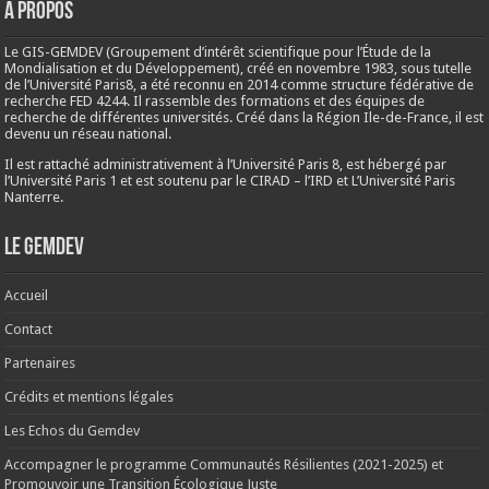
A propos
Le GIS-GEMDEV (Groupement d’intérêt scientifique pour l’Étude de la
Mondialisation et du Développement), créé en
novembre 1983
, sous tutelle
de l’Université Paris8, a été reconnu en 2014 comme structure fédérative de
recherche FED 4244. Il rassemble des formations et des équipes de
recherche de différentes universités. Créé dans la Région Ile-de-France, il est
devenu un réseau national.
Il est rattaché administrativement à l’Université Paris 8, est hébergé par
l’Université Paris 1 et est soutenu par le CIRAD – l’IRD et L’Université Paris
Nanterre.
Le Gemdev
Accueil
Contact
Partenaires
Crédits et mentions légales
Les Echos du Gemdev
Accompagner le programme Communautés Résilientes (2021-2025) et
Promouvoir une Transition Écologique Juste