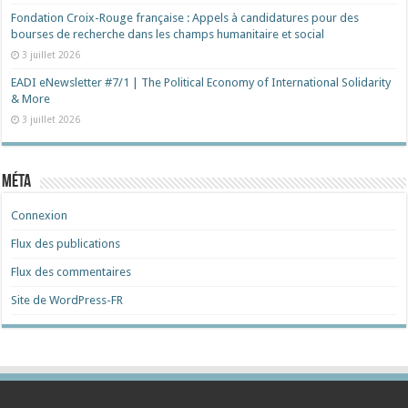
Fondation Croix-Rouge française : Appels à candidatures pour des
bourses de recherche dans les champs humanitaire et social
3 juillet 2026
EADI eNewsletter #7/1 | The Political Economy of International Solidarity
& More
3 juillet 2026
Méta
Connexion
Flux des publications
Flux des commentaires
Site de WordPress-FR