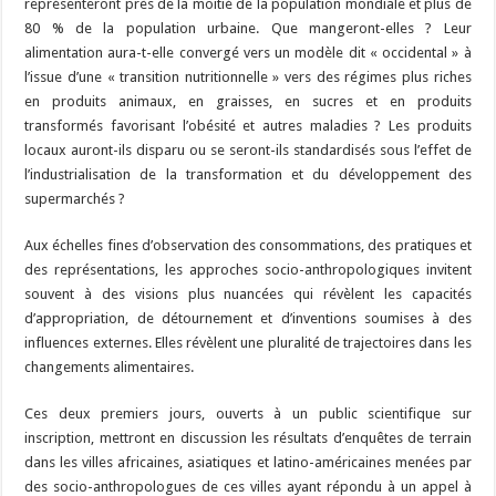
représenteront près de la moitié de la population mondiale et plus de
80 % de la population urbaine. Que mangeront-elles ? Leur
alimentation aura-t-elle convergé vers un modèle dit « occidental » à
l’issue d’une « transition nutritionnelle » vers des régimes plus riches
en produits animaux, en graisses, en sucres et en produits
transformés favorisant l’obésité et autres maladies ? Les produits
locaux auront-ils disparu ou se seront-ils standardisés sous l’effet de
l’industrialisation de la transformation et du développement des
supermarchés ?
Aux échelles fines d’observation des consommations, des pratiques et
des représentations, les approches socio-anthropologiques invitent
souvent à des visions plus nuancées qui révèlent les capacités
d’appropriation, de détournement et d’inventions soumises à des
influences externes. Elles révèlent une pluralité de trajectoires dans les
changements alimentaires.
Ces deux premiers jours, ouverts à un public scientifique sur
inscription, mettront en discussion les résultats d’enquêtes de terrain
dans les villes africaines, asiatiques et latino-américaines menées par
des socio-anthropologues de ces villes ayant répondu à un appel à