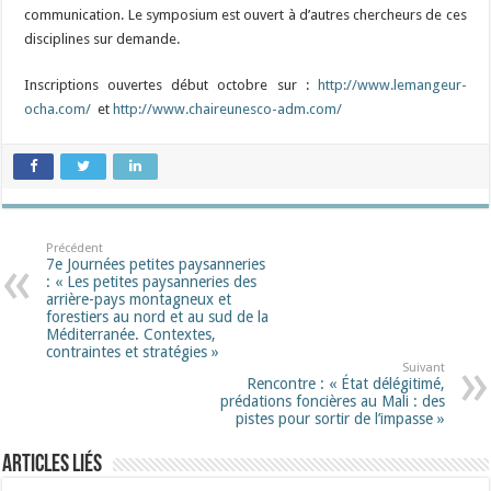
communication. Le symposium est ouvert à d’autres chercheurs de ces
disciplines sur demande.
Inscriptions ouvertes début octobre sur :
http://www.lemangeur-
ocha.com/
et
http://www.chaireunesco-adm.com/
Précédent
7e Journées petites paysanneries
: « Les petites paysanneries des
arrière-pays montagneux et
forestiers au nord et au sud de la
Méditerranée. Contextes,
contraintes et stratégies »
Suivant
Rencontre : « État délégitimé,
prédations foncières au Mali : des
pistes pour sortir de l’impasse »
Articles liés