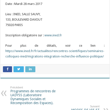
Date : Mardi 28 mars 2017
Lieu : INED, SALLE SAUVY,
133, BOULEVARD DAVOUT
75020 PARIS
Inscription obligatoire sur :
www.ined.fr
Pour plus de détails, voir ce lien :
https://www.ined.fr/fr/actualites/rencontres-scientifiques/seminaires-
colloques-ined/migrations-integration-recherche-influence-politique/
Précédent
Programmes de rencontres de
LADYSS (Laboratoire
Dynamiques Sociales et
Recomposition des Espaces).
Suivant