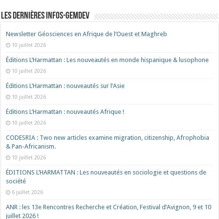
Les dernières Infos-Gemdev
Newsletter Géosciences en Afrique de l’Ouest et Maghreb
10 juillet 2026
Éditions L’Harmattan : Les nouveautés en monde hispanique & lusophone
10 juillet 2026
Éditions L’Harmattan : nouveautés sur l’Asie
10 juillet 2026
Éditions L’Harmattan : nouveautés Afrique !​
10 juillet 2026
CODESRIA : Two new articles examine migration, citizenship, Afrophobia
& Pan-Africanism.
10 juillet 2026
ÉDITIONS L’HARMATTAN : Les nouveautés en sociologie et questions de
société
6 juillet 2026
ANR : les 13e Rencontres Recherche et Création, Festival d’Avignon, 9 et 10
juillet 2026 !