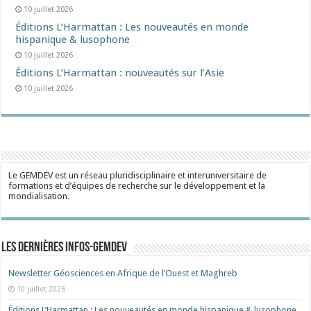
10 juillet 2026
Éditions L’Harmattan : Les nouveautés en monde
hispanique & lusophone
10 juillet 2026
Éditions L’Harmattan : nouveautés sur l’Asie
10 juillet 2026
Le GEMDEV est un réseau pluridisciplinaire et interuniversitaire de
formations et d’équipes de recherche sur le développement et la
mondialisation.
Les dernières Infos-Gemdev
Newsletter Géosciences en Afrique de l’Ouest et Maghreb
10 juillet 2026
Éditions L’Harmattan : Les nouveautés en monde hispanique & lusophone