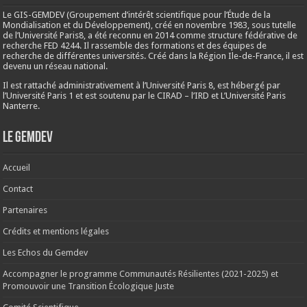
Le GIS-GEMDEV (Groupement d’intérêt scientifique pour l’Étude de la
Mondialisation et du Développement), créé en
novembre 1983
, sous tutelle
de l’Université Paris8, a été reconnu en 2014 comme structure fédérative de
recherche FED 4244. Il rassemble des formations et des équipes de
recherche de différentes universités. Créé dans la Région Ile-de-France, il est
devenu un réseau national.
Il est rattaché administrativement à l’Université Paris 8, est hébergé par
l’Université Paris 1 et est soutenu par le CIRAD – l’IRD et L’Université Paris
Nanterre.
Le Gemdev
Accueil
Contact
Partenaires
Crédits et mentions légales
Les Echos du Gemdev
Accompagner le programme Communautés Résilientes (2021-2025) et
Promouvoir une Transition Écologique Juste