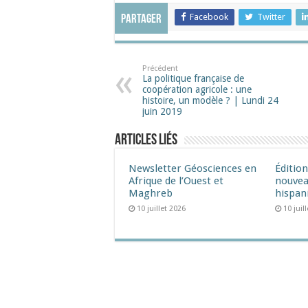
Facebook
Twitter
Partager
Précédent
La politique française de
coopération agricole : une
histoire, un modèle ? | Lundi 24
juin 2019
Articles liés
Newsletter Géosciences en
Éditio
Afrique de l’Ouest et
nouvea
Maghreb
hispan
10 juillet 2026
10 juil