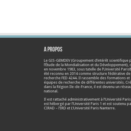
A propos
Le GIS-GEMDEV (Groupement d’intérêt scientifique 
l’Étude de la Mondialisation et du Développement), 
en
novembre 1983
, sous tutelle de l’Université Paris8
été reconnu en 2014 comme structure fédérative de
recherche FED 4244. Il rassemble des formations et
équipes de recherche de différentes universités. Cr
dans la Région Ile-de-France, il est devenu un résea
national.
Il est rattaché administrativement à l’Université Paris
est hébergé par l’Université Paris 1 et est soutenu pa
CIRAD – l’IRD et L’Université Paris Nanterre.