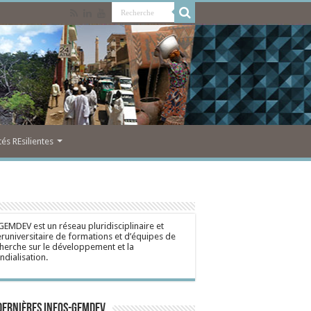
s REsilientes
GEMDEV est un réseau pluridisciplinaire et
eruniversitaire de formations et d’équipes de
herche sur le développement et la
dialisation.
dernières Infos-Gemdev