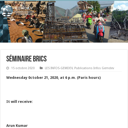
Séminaire BRICS
15 octobre 2020
LES INFOS-GEMDEV
,
Publications Infos Gemdev
Wednesday 0ctober 21, 2020, at 6 p.m. (Paris hours)
It will receive:
Arun Kumar