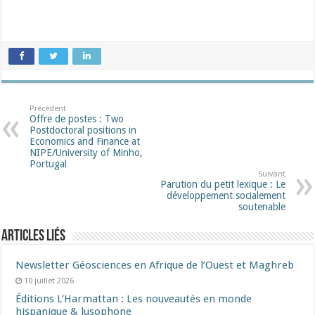
Précédent
Offre de postes : Two
Postdoctoral positions in
Economics and Finance at
NIPE/University of Minho,
Portugal
Suivant
Parution du petit lexique : Le
développement socialement
soutenable
Articles liés
Newsletter Géosciences en Afrique de l’Ouest et Maghreb
10 juillet 2026
Éditions L’Harmattan : Les nouveautés en monde
hispanique & lusophone