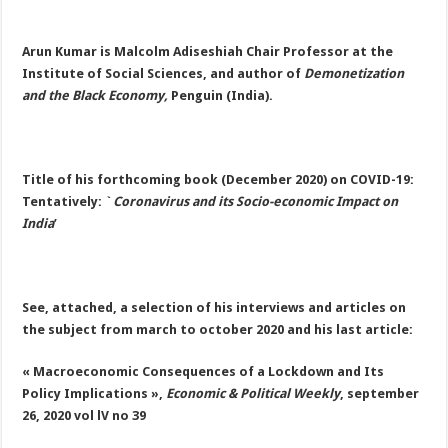
Arun Kumar is Malcolm Adiseshiah Chair Professor at the
Institute of Social Sciences, and author of
Demonetization
and the Black Economy,
Penguin (India).
Title of his forthcoming book (December 2020) on COVID-19:
Tentatively: `
Coronavirus and its Socio-economic Impact on
India
’
See, attached, a selection of his interviews and articles on
the subject from march to october 2020 and his last article:
« Macroeconomic Consequences of a Lockdown and Its
Policy Implications »,
Economic & Political Weekly
, september
26, 2020 vol lV no 39