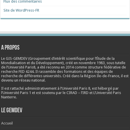
Flux des commentaires
Site de WordPress-FR
A propos
Le GIS-GEMDEV (Groupement d’intérêt scientifique pour l’Étude de la
Mondialisation et du Développement), créé en
novembre 1983
, sous tutelle
de l’Université Paris8, a été reconnu en 2014 comme structure fédérative de
recherche FED 4244. Il rassemble des formations et des équipes de
recherche de différentes universités. Créé dans la Région Ile-de-France, il est
devenu un réseau national.
Il est rattaché administrativement à l’Université Paris 8, est hébergé par
l’Université Paris 1 et est soutenu par le CIRAD – l’IRD et L’Université Paris
Nanterre.
Le Gemdev
Accueil