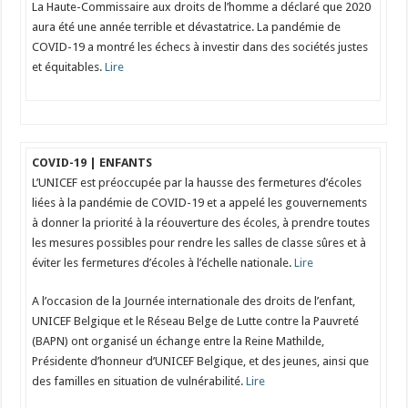
La Haute-Commissaire aux droits de l’homme a déclaré que 2020
aura été une année terrible et dévastatrice. La pandémie de
COVID-19 a montré les échecs à investir dans des sociétés justes
et équitables.
Lire
COVID-19 | ENFANTS
L’UNICEF est préoccupée par la hausse des fermetures d’écoles
liées à la pandémie de COVID-19 et a appelé les gouvernements
à donner la priorité à la réouverture des écoles, à prendre toutes
les mesures possibles pour rendre les salles de classe sûres et à
éviter les fermetures d’écoles à l’échelle nationale.
Lire
A l’occasion de la Journée internationale des droits de l’enfant,
UNICEF Belgique et le Réseau Belge de Lutte contre la Pauvreté
(BAPN) ont organisé un échange entre la Reine Mathilde,
Présidente d’honneur d’UNICEF Belgique, et des jeunes, ainsi que
des familles en situation de vulnérabilité.
Lire