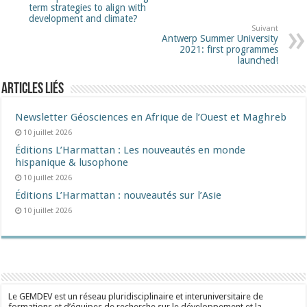
term strategies to align with
development and climate?
Suivant
Antwerp Summer University
2021: first programmes
launched!
Articles liés
Newsletter Géosciences en Afrique de l’Ouest et Maghreb
10 juillet 2026
Éditions L’Harmattan : Les nouveautés en monde
hispanique & lusophone
10 juillet 2026
Éditions L’Harmattan : nouveautés sur l’Asie
10 juillet 2026
Le GEMDEV est un réseau pluridisciplinaire et interuniversitaire de
formations et d’équipes de recherche sur le développement et la