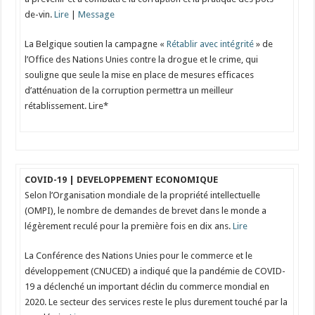
de-vin.
Lire
|
Message
La Belgique soutien la campagne «
Rétablir avec intégrité
» de
l’Office des Nations Unies contre la drogue et le crime, qui
souligne que seule la mise en place de mesures efficaces
d’atténuation de la corruption permettra un meilleur
rétablissement. Lire*
COVID-19 | DEVELOPPEMENT ECONOMIQUE
Selon l’Organisation mondiale de la propriété intellectuelle
(OMPI), le nombre de demandes de brevet dans le monde a
légèrement reculé pour la première fois en dix ans.
Lire
La Conférence des Nations Unies pour le commerce et le
développement (CNUCED) a indiqué que la pandémie de COVID-
19 a déclenché un important déclin du commerce mondial en
2020. Le secteur des services reste le plus durement touché par la