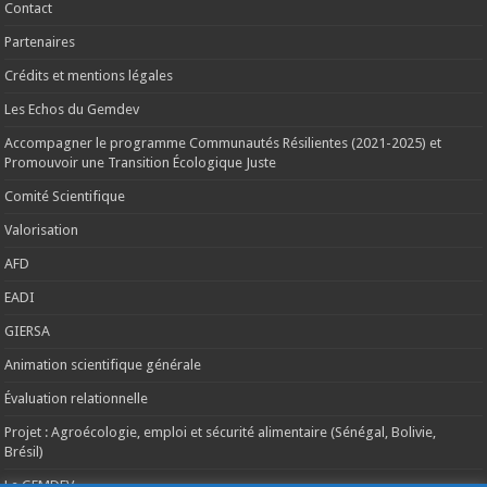
Contact
Partenaires
Crédits et mentions légales
Les Echos du Gemdev
Accompagner le programme Communautés Résilientes (2021-2025) et
Promouvoir une Transition Écologique Juste
Comité Scientifique
Valorisation
AFD
EADI
GIERSA
Animation scientifique générale
Évaluation relationnelle
Projet : Agroécologie, emploi et sécurité alimentaire (Sénégal, Bolivie,
Brésil)
Le GEMDEV