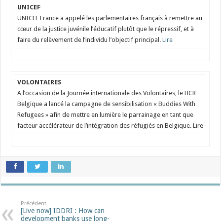
UNICEF
UNICEF France a appelé les parlementaires français à remettre au
cœur de la justice juvénile l’éducatif plutôt que le répressif, et à
faire du relèvement de l’individu l’objectif principal.
Lire
VOLONTAIRES
A l’occasion de la Journée internationale des Volontaires, le HCR
Belgique a lancé la campagne de sensibilisation « Buddies With
Refugees » afin de mettre en lumière le parrainage en tant que
facteur accélérateur de l’intégration des réfugiés en Belgique. Lire
Précédent
[Live now] IDDRI : How can
development banks use long-