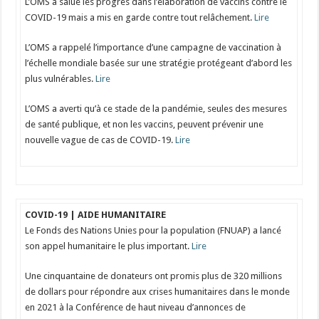
L’OMS a salué les progrès dans l’élaboration de vaccins contre le
COVID-19 mais a mis en garde contre tout relâchement.
Lire
L’OMS a rappelé l’importance d’une campagne de vaccination à
l’échelle mondiale basée sur une stratégie protégeant d’abord les
plus vulnérables.
Lire
L’OMS a averti qu’à ce stade de la pandémie, seules des mesures
de santé publique, et non les vaccins, peuvent prévenir une
nouvelle vague de cas de COVID-19.
Lire
COVID-19 | AIDE HUMANITAIRE
Le Fonds des Nations Unies pour la population (FNUAP) a lancé
son appel humanitaire le plus important.
Lire
Une cinquantaine de donateurs ont promis plus de 320 millions
de dollars pour répondre aux crises humanitaires dans le monde
en 2021 à la Conférence de haut niveau d’annonces de