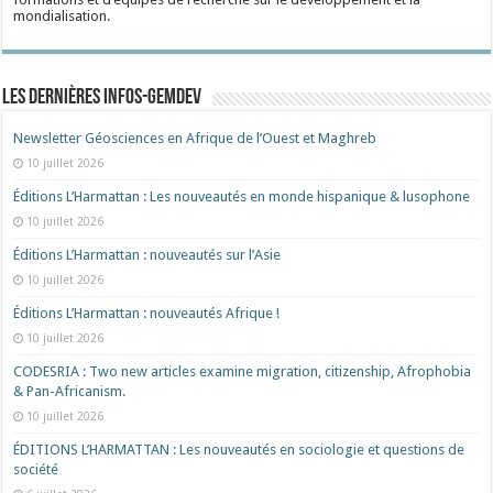
mondialisation.
Les dernières Infos-Gemdev
Newsletter Géosciences en Afrique de l’Ouest et Maghreb
10 juillet 2026
Éditions L’Harmattan : Les nouveautés en monde hispanique & lusophone
10 juillet 2026
Éditions L’Harmattan : nouveautés sur l’Asie
10 juillet 2026
Éditions L’Harmattan : nouveautés Afrique !​
10 juillet 2026
CODESRIA : Two new articles examine migration, citizenship, Afrophobia
& Pan-Africanism.
10 juillet 2026
ÉDITIONS L’HARMATTAN : Les nouveautés en sociologie et questions de
société