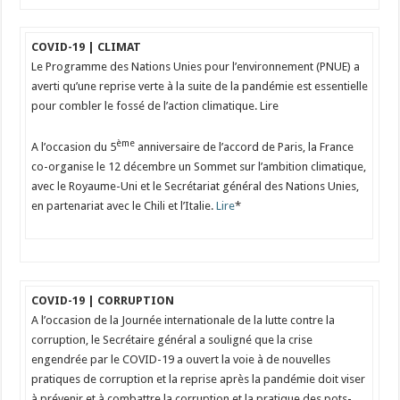
COVID-19 | CLIMAT
Le Programme des Nations Unies pour l’environnement (PNUE) a
averti qu’une reprise verte à la suite de la pandémie est essentielle
pour combler le fossé de l’action climatique. Lire
ème
A l’occasion du 5
anniversaire de l’accord de Paris, la France
co-organise le 12 décembre un Sommet sur l’ambition climatique,
avec le Royaume-Uni et le Secrétariat général des Nations Unies,
en partenariat avec le Chili et l’Italie.
Lire
*
COVID-19 | CORRUPTION
A l’occasion de la Journée internationale de la lutte contre la
corruption, le Secrétaire général a souligné que la crise
engendrée par le COVID-19 a ouvert la voie à de nouvelles
pratiques de corruption et la reprise après la pandémie doit viser
à prévenir et à combattre la corruption et la pratique des pots-