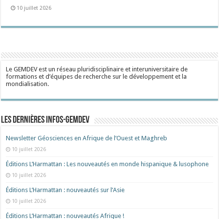
10 juillet 2026
Le GEMDEV est un réseau pluridisciplinaire et interuniversitaire de
formations et d’équipes de recherche sur le développement et la
mondialisation.
Les dernières Infos-Gemdev
Newsletter Géosciences en Afrique de l’Ouest et Maghreb
10 juillet 2026
Éditions L’Harmattan : Les nouveautés en monde hispanique & lusophone
10 juillet 2026
Éditions L’Harmattan : nouveautés sur l’Asie
10 juillet 2026
Éditions L’Harmattan : nouveautés Afrique !​