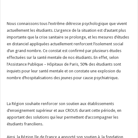
Nous connaissons tous l’extrême détresse psychologique que vivent
actuellement les étudiants. L’urgence de la situation est d’autant plus
importante que la crise sanitaire se prolonge, et les mesures d’études
en distanciel appliquées actuellement renforcent l’isolement social
d’un grand nombre. Ce constat est confirmé par plusieurs études
effectuées sur la santé mentale de nos étudiants. En effet, selon
l’Assistance Publique – Hôpitaux de Paris, 50% des étudiants sont
inquiets pour leur santé mentale et on constate une explosion du
nombre d’hospitalisations des jeunes pour cause psychiatrique.
La Région souhaite renforcer son soutien aux établissements
d’enseignement supérieur et aux CROUS durant cette période, en
apportant des solutions qui leur permettent d’accompagner les
étudiants franciliens.
Ainsi, la Région Ile de France a apporté son soutien à la fondation