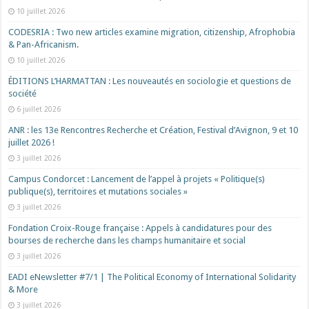
10 juillet 2026
CODESRIA : Two new articles examine migration, citizenship, Afrophobia
& Pan-Africanism.
10 juillet 2026
ÉDITIONS L’HARMATTAN : Les nouveautés en sociologie et questions de
société
6 juillet 2026
ANR : les 13e Rencontres Recherche et Création, Festival d’Avignon, 9 et 10
juillet 2026 !
3 juillet 2026
Campus Condorcet : Lancement de l’appel à projets « Politique(s)
publique(s), territoires et mutations sociales »
3 juillet 2026
Fondation Croix-Rouge française : Appels à candidatures pour des
bourses de recherche dans les champs humanitaire et social
3 juillet 2026
EADI eNewsletter #7/1 | The Political Economy of International Solidarity
& More
3 juillet 2026