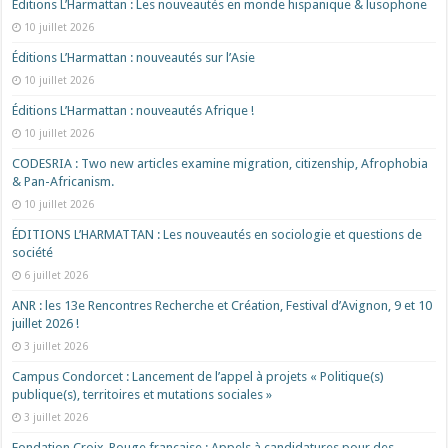
Éditions L’Harmattan : Les nouveautés en monde hispanique & lusophone
10 juillet 2026
Éditions L’Harmattan : nouveautés sur l’Asie
10 juillet 2026
Éditions L’Harmattan : nouveautés Afrique !​
10 juillet 2026
CODESRIA : Two new articles examine migration, citizenship, Afrophobia
& Pan-Africanism.
10 juillet 2026
ÉDITIONS L’HARMATTAN : Les nouveautés en sociologie et questions de
société
6 juillet 2026
ANR : les 13e Rencontres Recherche et Création, Festival d’Avignon, 9 et 10
juillet 2026 !
3 juillet 2026
Campus Condorcet : Lancement de l’appel à projets « Politique(s)
publique(s), territoires et mutations sociales »
3 juillet 2026
Fondation Croix-Rouge française : Appels à candidatures pour des