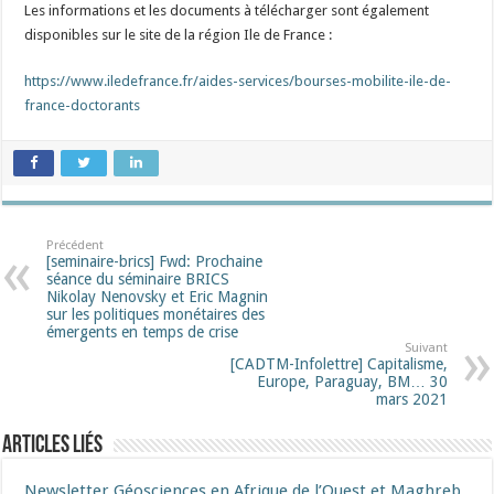
Les informations et les documents à télécharger sont également
disponibles sur le site de la région Ile de France :
https://www.iledefrance.fr/aides-services/bourses-mobilite-ile-de-
france-doctorants
Précédent
[seminaire-brics] Fwd: Prochaine
séance du séminaire BRICS
Nikolay Nenovsky et Eric Magnin
sur les politiques monétaires des
émergents en temps de crise
Suivant
[CADTM-Infolettre] Capitalisme,
Europe, Paraguay, BM… 30
mars 2021
Articles liés
Newsletter Géosciences en Afrique de l’Ouest et Maghreb