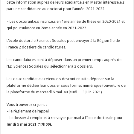
cette information auprès de leurs étudiant.e.s en Master intéressé.e.s
par une candidature au doctorat pour l’année 2021-2022.
– Les doctorant.e.s inscrit.e.s en 1ère année de thèse en 2020-2021 et
qui poursuivront en 2ème année en 2021-2022.
L’école doctorale Sciences Sociales peut envoyer à la Région Ile de
France 2 dossiers de candidatures.
Les candidatures sont à déposer dans un premier temps auprès de
l’ED Sciences Sociales qui sélectionnera 2 dossiers.
Les deux candidat.e.s retenu.e.s devront ensuite déposer sur la
plateforme dédiée leur dossier sous format numérique (ouverture de
la plateforme du
mercredi
6 mai au
jeudi 3 juin 2021
).
Vous trouverez ci-joint :
– le règlement de l’appel
– le dossier à remplir et à renvoyer par mail à l’école doctorale pour
lundi 5 mai 2021
(17h00).