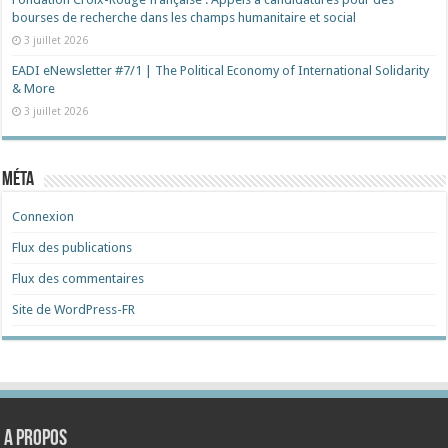
bourses de recherche dans les champs humanitaire et social
3 juillet 2026
EADI eNewsletter #7/1 | The Political Economy of International Solidarity
& More
3 juillet 2026
Méta
Connexion
Flux des publications
Flux des commentaires
Site de WordPress-FR
A propos