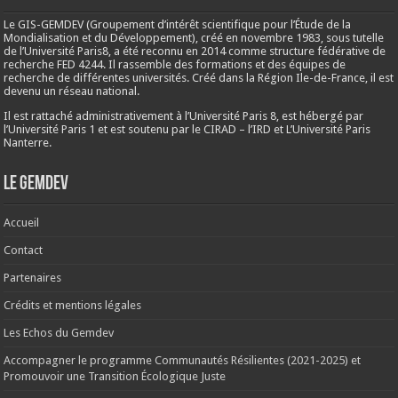
Le GIS-GEMDEV (Groupement d’intérêt scientifique pour l’Étude de la
Mondialisation et du Développement), créé en
novembre 1983
, sous tutelle
de l’Université Paris8, a été reconnu en 2014 comme structure fédérative de
recherche FED 4244. Il rassemble des formations et des équipes de
recherche de différentes universités. Créé dans la Région Ile-de-France, il est
devenu un réseau national.
Il est rattaché administrativement à l’Université Paris 8, est hébergé par
l’Université Paris 1 et est soutenu par le CIRAD – l’IRD et L’Université Paris
Nanterre.
Le Gemdev
Accueil
Contact
Partenaires
Crédits et mentions légales
Les Echos du Gemdev
Accompagner le programme Communautés Résilientes (2021-2025) et
Promouvoir une Transition Écologique Juste