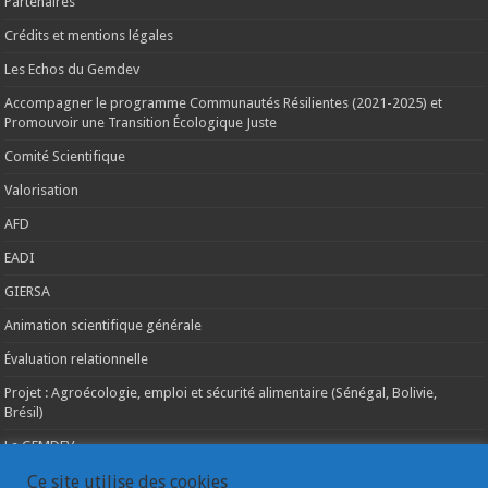
Partenaires
Crédits et mentions légales
Les Echos du Gemdev
Accompagner le programme Communautés Résilientes (2021-2025) et
Promouvoir une Transition Écologique Juste
Comité Scientifique
Valorisation
AFD
EADI
GIERSA
Animation scientifique générale
Évaluation relationnelle
Projet : Agroécologie, emploi et sécurité alimentaire (Sénégal, Bolivie,
Brésil)
Le GEMDEV
La pluridisciplinarité
Ce site utilise des cookies