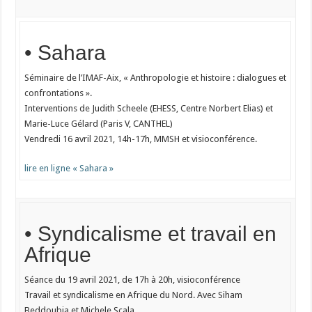
• Sahara
Séminaire de l’IMAF-Aix, « Anthropologie et histoire : dialogues et
confrontations ».
Interventions de Judith Scheele (EHESS, Centre Norbert Elias) et
Marie-Luce Gélard (Paris V, CANTHEL)
Vendredi 16 avril 2021, 14h-17h, MMSH et visioconférence.
lire en ligne « Sahara »
• Syndicalisme et travail en
Afrique
Séance du 19 avril 2021, de 17h à 20h, visioconférence
Travail et syndicalisme en Afrique du Nord. Avec Siham
Beddoubia et Michele Scala.