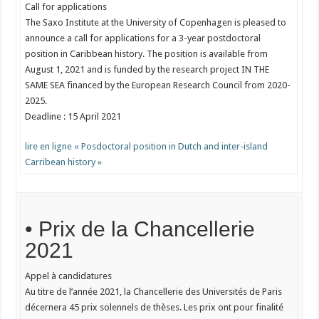
Call for applications
The Saxo Institute at the University of Copenhagen is pleased to
announce a call for applications for a 3-year postdoctoral
position in Caribbean history. The position is available from
August 1, 2021 and is funded by the research project IN THE
SAME SEA financed by the European Research Council from 2020-
2025.
Deadline : 15 April 2021
lire en ligne « Posdoctoral position in Dutch and inter-island
Carribean history »
• Prix de la Chancellerie
2021
Appel à candidatures
Au titre de l’année 2021, la Chancellerie des Universités de Paris
décernera 45 prix solennels de thèses. Les prix ont pour finalité