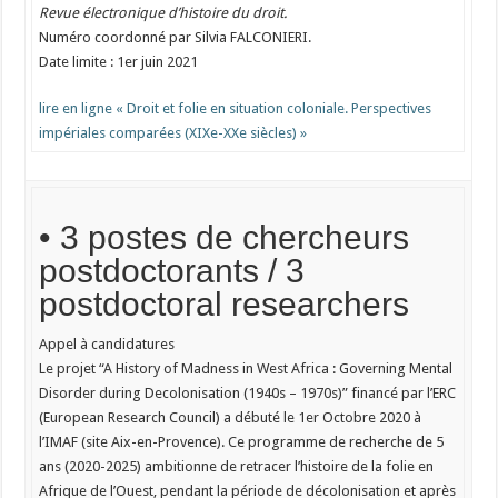
Revue électronique d’histoire du droit.
Numéro coordonné par Silvia FALCONIERI.
Date limite : 1er juin 2021
lire en ligne « Droit et folie en situation coloniale. Perspectives
impériales comparées (XIXe-XXe siècles) »
• 3 postes de chercheurs
postdoctorants / 3
postdoctoral researchers
Appel à candidatures
Le projet “A History of Madness in West Africa : Governing Mental
Disorder during Decolonisation (1940s – 1970s)” financé par l’ERC
(European Research Council) a débuté le 1er Octobre 2020 à
l’IMAF (site Aix-en-Provence). Ce programme de recherche de 5
ans (2020-2025) ambitionne de retracer l’histoire de la folie en
Afrique de l’Ouest, pendant la période de décolonisation et après