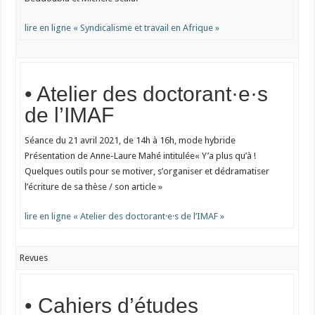
lire en ligne « Syndicalisme et travail en Afrique »
• Atelier des doctorant·e·s
de l’IMAF
Séance du 21 avril 2021, de 14h à 16h, mode hybride
Présentation de Anne-Laure Mahé intitulée« Y’a plus qu’à !
Quelques outils pour se motiver, s’organiser et dédramatiser
l’écriture de sa thèse / son article »
lire en ligne « Atelier des doctorant·e·s de l’IMAF »
Revues
• Cahiers d’études