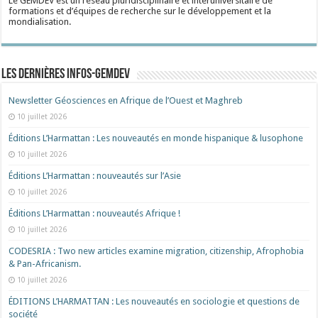
Le GEMDEV est un réseau pluridisciplinaire et interuniversitaire de
formations et d’équipes de recherche sur le développement et la
mondialisation.
Les dernières Infos-Gemdev
Newsletter Géosciences en Afrique de l’Ouest et Maghreb
10 juillet 2026
Éditions L’Harmattan : Les nouveautés en monde hispanique & lusophone
10 juillet 2026
Éditions L’Harmattan : nouveautés sur l’Asie
10 juillet 2026
Éditions L’Harmattan : nouveautés Afrique !​
10 juillet 2026
CODESRIA : Two new articles examine migration, citizenship, Afrophobia
& Pan-Africanism.
10 juillet 2026
ÉDITIONS L’HARMATTAN : Les nouveautés en sociologie et questions de
société