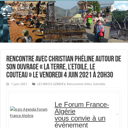
Rencontre avec Christian Phéline autour de
son ouvrage « La Terre, l’Etoile, le
Couteau » Le vendredi 4 juin 2021 à 20h30
1 juin 2021
LES INFOS-GEMDEV
,
Rencontres Infos Gemdev
Le Forum France-
Algérie
vous convie à un
événement