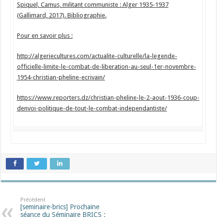
Spiquel, Camus, militant communiste : Alger 1935-1937
(Gallimard, 2017).
Bibliographie
.
Pour en savoir plus :
http://algeriecultures.com/actualite-culturelle/la-legende-
officielle-limite-le-combat-de-liberation-au-seul-1er-novembre-
1954-christian-pheline-ecrivain/
https://www.reporters.dz/christian-pheline-le-2-aout-1936-coup-
denvoi-politique-de-tout-le-combat-independantiste/
Précédent
[seminaire-brics] Prochaine
séance du Séminaire BRICS :