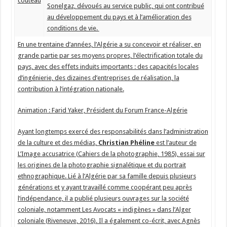
Sonelgaz, dévoués au service public, qui ont contribué
au développement du pays et à l’amélioration des
conditions de vie.
En une trentaine d’années, l’Algérie a su concevoir et réaliser, en
grande partie par ses moyens propres, l’électrification totale du
pays, avec des effets induits importants : des capacités locales
d’ingénierie, des dizaines d’entreprises de réalisation, la
contribution à l’intégration nationale.
Animation : Farid Yaker, Président du Forum France-Algérie
Ayant longtemps exercé des responsabilités dans l’administration
de la culture et des médias,
Christian Phéline
est l’auteur de
L’Image accusatrice (Cahiers de la photographie, 1985), essai sur
les origines de la photographie signalétique et du portrait
ethnographique. Lié à l’Algérie par sa famille depuis plusieurs
générations et y ayant travaillé comme coopérant peu après
l’indépendance, il a publié plusieurs ouvrages sur la société
coloniale, notamment Les Avocats « indigènes » dans l’Alger
coloniale (Riveneuve, 2016). Il a également co-écrit, avec Agnès