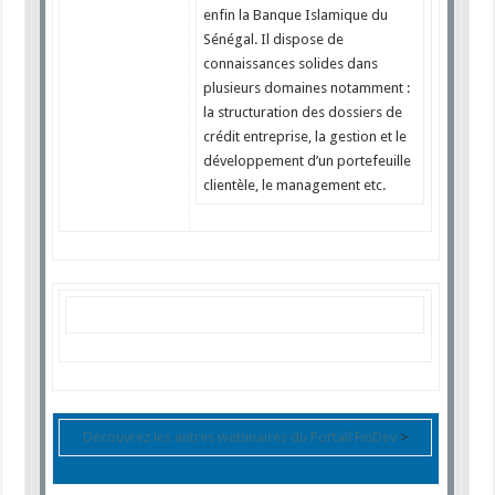
enfin la Banque Islamique du
Sénégal. Il dispose de
connaissances solides dans
plusieurs domaines notamment :
la structuration des dossiers de
crédit entreprise, la gestion et le
développement d’un portefeuille
clientèle, le management etc.
Découvrez les autres webinaires du Portail FinDev
>