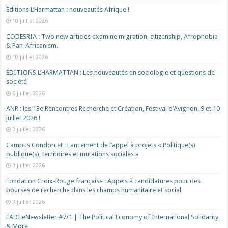
Éditions L’Harmattan : nouveautés Afrique !​
10 juillet 2026
CODESRIA : Two new articles examine migration, citizenship, Afrophobia
& Pan-Africanism.
10 juillet 2026
ÉDITIONS L’HARMATTAN : Les nouveautés en sociologie et questions de
société
6 juillet 2026
ANR : les 13e Rencontres Recherche et Création, Festival d’Avignon, 9 et 10
juillet 2026 !
3 juillet 2026
Campus Condorcet : Lancement de l’appel à projets « Politique(s)
publique(s), territoires et mutations sociales »
3 juillet 2026
Fondation Croix-Rouge française : Appels à candidatures pour des
bourses de recherche dans les champs humanitaire et social
3 juillet 2026
EADI eNewsletter #7/1 | The Political Economy of International Solidarity
& More