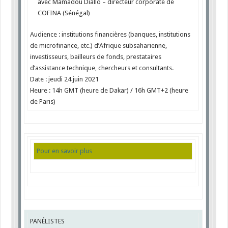
avec Mamadou Diallo – directeur corporate de
COFINA (Sénégal)
Audience : institutions financières (banques, institutions
de microfinance, etc.) d’Afrique subsaharienne,
investisseurs, bailleurs de fonds, prestataires
d’assistance technique, chercheurs et consultants.
Date :
jeudi 24 juin 2021
Heure : 14h GMT (heure de Dakar) / 16h GMT+2 (heure
de Paris)
Pour en savoir plus
PANÉLISTES