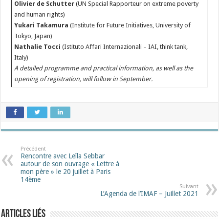
Olivier de Schutter
(UN Special Rapporteur on extreme poverty
and human rights)
Yukari Takamura
(Institute for Future Initiatives, University of
Tokyo, Japan)
Nathalie Tocci
(Istituto Affari Internazionali – IAI, think tank,
Italy)
A detailed programme and practical information, as well as the
opening of registration, will follow in September.
Précédent
Rencontre avec Leïla Sebbar
autour de son ouvrage « Lettre à
mon père » le 20 juillet à Paris
14ème
Suivant
L’Agenda de l’IMAF – Juillet 2021
Articles liés