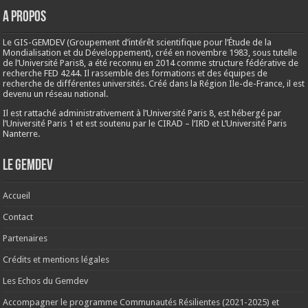
A propos
Le GIS-GEMDEV (Groupement d’intérêt scientifique pour l’Étude de la
Mondialisation et du Développement), créé en
novembre 1983
, sous tutelle
de l’Université Paris8, a été reconnu en 2014 comme structure fédérative de
recherche FED 4244. Il rassemble des formations et des équipes de
recherche de différentes universités. Créé dans la Région Ile-de-France, il est
devenu un réseau national.
Il est rattaché administrativement à l’Université Paris 8, est hébergé par
l’Université Paris 1 et est soutenu par le CIRAD – l’IRD et L’Université Paris
Nanterre.
Le Gemdev
Accueil
Contact
Partenaires
Crédits et mentions légales
Les Echos du Gemdev
Accompagner le programme Communautés Résilientes (2021-2025) et