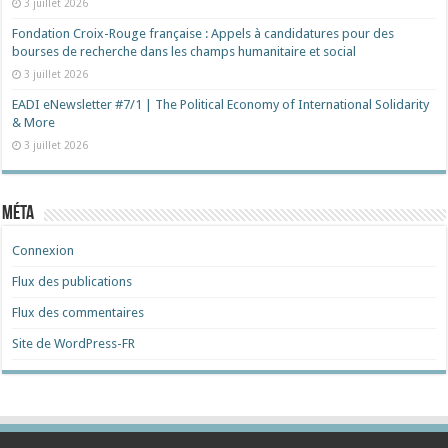
3 juillet 2026
Fondation Croix-Rouge française : Appels à candidatures pour des
bourses de recherche dans les champs humanitaire et social
3 juillet 2026
EADI eNewsletter #7/1 | The Political Economy of International Solidarity
& More
3 juillet 2026
Méta
Connexion
Flux des publications
Flux des commentaires
Site de WordPress-FR