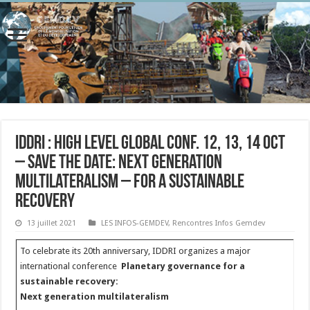
IDDRI : High level global conf. 12, 13, 14 Oct
– Save the date: Next Generation
Multilateralism – for a sustainable
recovery
13 juillet 2021
LES INFOS-GEMDEV
,
Rencontres Infos Gemdev
To celebrate its 20th anniversary, IDDRI organizes a major
international conference
Planetary governance for a
sustainable recovery:
Next generation multilateralism