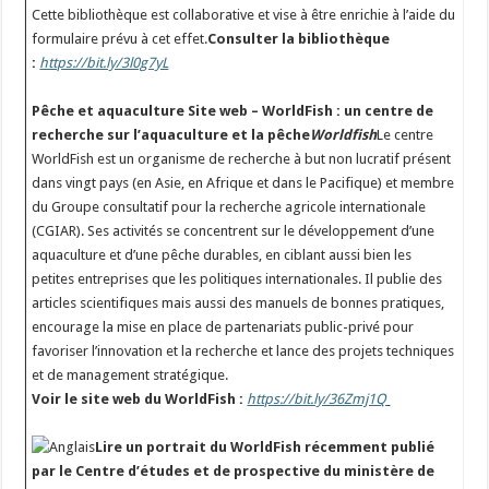
Cette bibliothèque est collaborative et vise à être enrichie à l’aide du
formulaire prévu à cet effet.
Consulter la bibliothèque
:
https://bit.ly/3l0g7yL
Pêche et aquaculture
Site web – WorldFish : un centre de
recherche sur l’aquaculture et la pêche
Worldfish
Le centre
WorldFish est un organisme de recherche à but non lucratif présent
dans vingt pays (en Asie, en Afrique et dans le Pacifique) et membre
du Groupe consultatif pour la recherche agricole internationale
(CGIAR). Ses activités se concentrent sur le développement d’une
aquaculture et d’une pêche durables, en ciblant aussi bien les
petites entreprises que les politiques internationales. Il publie des
articles scientifiques mais aussi des manuels de bonnes pratiques,
encourage la mise en place de partenariats public-privé pour
favoriser l’innovation et la recherche et lance des projets techniques
et de management stratégique.
Voir le site web du WorldFish :
https://bit.ly/36Zmj1Q
Lire un portrait du WorldFish récemment publié
par le Centre d’études et de prospective du ministère de