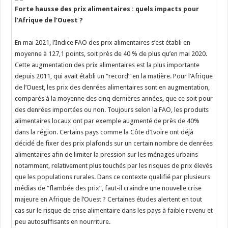
Forte hausse des prix alimentaires : quels impacts pour
l’Afrique de l’Ouest ?
En mai 2021, l’Indice FAO des prix alimentaires s’est établi en
moyenne à 127,1 points, soit près de 40 % de plus qu’en mai 2020.
Cette augmentation des prix alimentaires est la plus importante
depuis 2011, qui avait établi un “record” en la matière. Pour l’Afrique
de l’Ouest, les prix des denrées alimentaires sont en augmentation,
comparés à la moyenne des cinq dernières années, que ce soit pour
des denrées importées ou non. Toujours selon la FAO, les produits
alimentaires locaux ont par exemple augmenté de près de 40%
dans la région. Certains pays comme la Côte d’Ivoire ont déjà
décidé de fixer des prix plafonds sur un certain nombre de denrées
alimentaires afin de limiter la pression sur les ménages urbains
notamment, relativement plus touchés par les risques de prix élevés
que les populations rurales. Dans ce contexte qualifié par plusieurs
médias de “flambée des prix”, faut-il craindre une nouvelle crise
majeure en Afrique de l’Ouest ? Certaines études alertent en tout
cas sur le risque de crise alimentaire dans les pays à faible revenu et
peu autosuffisants en nourriture.