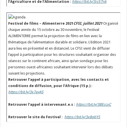
l’Agriculture et de l’Alimentation :
https://bit.ly/3rzS7nk
Festival de films – Alimenterre 2021
CFSI, juillet 2021
Organisé
chaque année du 15 octobre au 30 novembre, le Festival
ALIMENTERRE permet la projection de films en lien avec la
thématique de l’alimentation durable et solidaire. L’édition 2021
aura lieu en présentiel et en distanciel. Le CFSI vient de diffuser
l’appel à participation pour les structures souhaitant organiser des
séances sur le continent africain, ainsi qu’un sondage pour les
personnes ouest-africaines souhaitant intervenir lors des débats
suivant les projections.
Retrouver l’appel à participation, avec les contacts et
conditions de diffusion, pour l’Afrique (15 p.) :
https://bit.ly/3x7ayAS
Retrouver l’appel à intervenant.e.s :
https://bit.ly/3BEccxC
Retrouver le site du Festival :
https://bit.ly/3x8qbYS