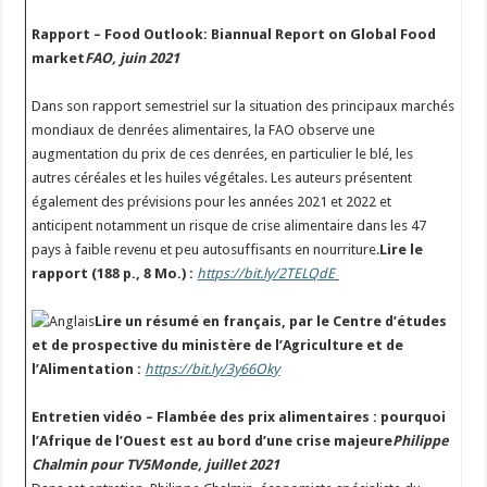
Rapport – Food Outlook: Biannual Report on Global Food
market
FAO, juin 2021
Dans son rapport semestriel sur la situation des principaux marchés
mondiaux de denrées alimentaires, la FAO observe une
augmentation du prix de ces denrées, en particulier le blé, les
autres céréales et les huiles végétales. Les auteurs présentent
également des prévisions pour les années 2021 et 2022 et
anticipent notamment un risque de crise alimentaire dans les 47
pays à faible revenu et peu autosuffisants en nourriture.
Lire le
rapport (188 p., 8 Mo.) :
https://bit.ly/2TELQdE
Lire un résumé en français, par le Centre d’études
et de prospective du ministère de l’Agriculture et de
l’Alimentation :
https://bit.ly/3y66Oky
Entretien vidéo – Flambée des prix alimentaires : pourquoi
l’Afrique de l’Ouest est au bord d’une crise majeure
Philippe
Chalmin pour TV5Monde, juillet 2021