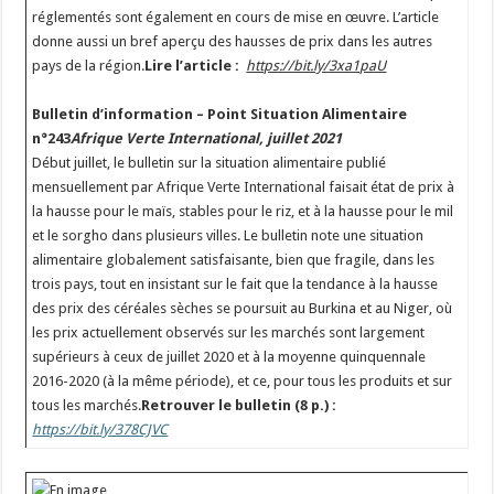
réglementés sont également en cours de mise en œuvre. L’article
donne aussi un bref aperçu des hausses de prix dans les autres
pays de la région.
Lire l’article :
https://bit.ly/3xa1paU
Bulletin d’information – Point Situation Alimentaire
n°243
Afrique Verte International, juillet 2021
Début juillet, le bulletin sur la situation alimentaire publié
mensuellement par Afrique Verte International faisait état de prix à
la hausse pour le maïs, stables pour le riz, et à la hausse pour le mil
et le sorgho dans plusieurs villes. Le bulletin note une situation
alimentaire globalement satisfaisante, bien que fragile, dans les
trois pays, tout en insistant sur le fait que la tendance à la hausse
des prix des céréales sèches se poursuit au Burkina et au Niger, où
les prix actuellement observés sur les marchés sont largement
supérieurs à ceux de juillet 2020 et à la moyenne quinquennale
2016-2020 (à la même période), et ce, pour tous les produits et sur
tous les marchés.
Retrouver le bulletin (8 p.) :
https://bit.ly/378CJVC