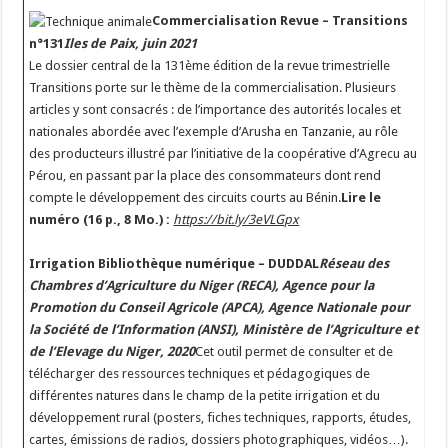
Commercialisation
Revue – Transitions
n°131
Iles de Paix, juin 2021
Le dossier central de la 131ème édition de la revue trimestrielle
Transitions porte sur le thème de la commercialisation. Plusieurs
articles y sont consacrés : de l’importance des autorités locales et
nationales abordée avec l’exemple d’Arusha en Tanzanie, au rôle
des producteurs illustré par l’initiative de la coopérative d’Agrecu au
Pérou, en passant par la place des consommateurs dont rend
compte le développement des circuits courts au Bénin.
Lire le
numéro (16 p., 8 Mo.) :
https://bit.ly/3eVLGpx
Irrigation
Bibliothèque numérique – DUDDAL
Réseau des
Chambres d’Agriculture du Niger (RECA), Agence pour la
Promotion du Conseil Agricole (APCA), Agence Nationale pour
la Société de l’Information (ANSI), Ministère de l’Agriculture et
de l’Elevage du Niger, 2020
Cet outil permet de consulter et de
télécharger des ressources techniques et pédagogiques de
différentes natures dans le champ de la petite irrigation et du
développement rural (posters, fiches techniques, rapports, études,
cartes, émissions de radios, dossiers photographiques, vidéos…).