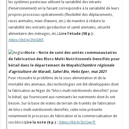
les systèmes pastoraux utilisent la variabilité des intrants
(l’environnement) en la faisant correspondre à la variabilité de leurs
propres processus opérationnels (flexibilité des déplacements,
races animales, main d’œuvre, etc.) de manière à réduire la
variabilité des extrants (production et santé animales, sécurité
alimentaire des ménages, etc.).
Lire l’étude (58 p.) :
https://bit.ly/2VcGl65
Note – Note de suivi des unités communautaires
de fabrication des Blocs Multi Nutritionnels Densifiés pour
bétail dans le département de Mayahi
Chambre régionale
d’agriculture de Maradi, Sahel Bio, Heks Eper, mai 2021
Pour résoudre le problème de la sous-alimentation et de la
mortalité des animaux, des technologies ont été développées dont
la fabrication au Niger de “blocs multi nutritionnels densifiés” pour
le bétail, qui fournissent aux ruminants les nutriments dont ils ont
besoin. Sur la base de visites de terrain de 6 unités de fabrication
de blocs multi nutritionnels densifiés, cette note présente
notamment le processus de fabrication et la commercialisation de
ces blocs.
Lire la note (6 p.) :
https://bit.ly/3zCqw7I