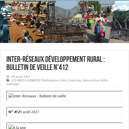
Inter-Réseaux Développement Rural :
Bulletin de veille n°412
30 août 2021
LES INFOS-GEMDEV
,
Publications Infos Gemdev
,
Rencontres Infos
Gemdev
N° 412
5 août 2021