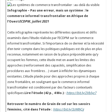
Infographie – Pas une erreur, mais un système : le
commerce informel transfrontalier en Afrique de
l’Ouest
ECDPM, juillet 2021
Cette infographie représente les différentes questions et défis
examinés dans l’étude réalisée par l’ECDPM sur le commerce
informel transfrontalier. Si l’importance de ce dernier et la nécessité
d’en tenir compte dans les politiques publiques est de plus en plus
reconnue, notamment en raison de la place prépondérante qu’y
occupent les femmes, cette étude met en avant les limites des
approches (renforcement des capacités, simplification des
procédures aux frontières…) visant à infléchir les dynamiques
existantes. L’étude plaide pour des approches propres à chaque
zone frontalière, en soulignant que le commerce informel
transfrontalier est conditionné par des facteurs contextuels
spécifiques.
Lire l’étude (42 p., 4 Mo.) :
https://bit.ly/2VbIyz7
Retrouver le numéro de Grain de sel sur les savoirs
féminins, cité dans l’étude :
https://bit.ly/3zW8jCg