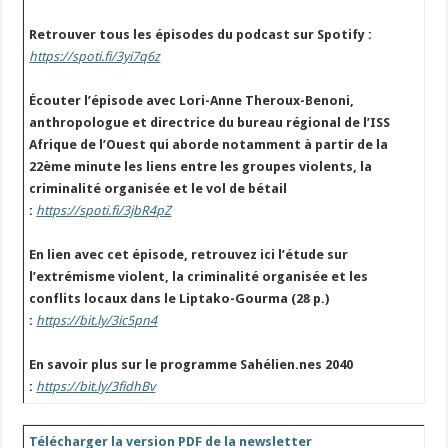
Retrouver tous les épisodes du podcast sur Spotify :
https://spoti.fi/3yi7q6z
Écouter l’épisode avec Lori-Anne Theroux-Benoni,
anthropologue et directrice du bureau régional de l’ISS
Afrique de l’Ouest qui aborde notamment à partir de la
22ème minute les liens entre les groupes violents, la
criminalité organisée et le vol de bétail
:
https://spoti.fi/3jbR4pZ
En lien avec cet épisode, retrouvez ici l’étude sur
l’extrémisme violent, la criminalité organisée et les
conflits locaux dans le Liptako-Gourma (28 p.)
:
https://bit.ly/3ic5pn4
En savoir plus sur le programme Sahélien.nes 2040
:
https://bit.ly/3fidhBv
Télécharger la version PDF de la newsletter