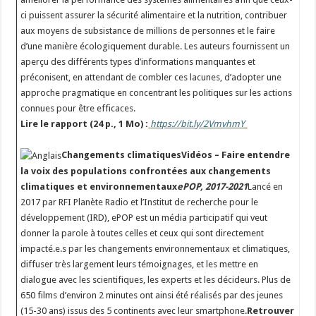
ci puissent assurer la sécurité alimentaire et la nutrition, contribuer
aux moyens de subsistance de millions de personnes et le faire
d’une manière écologiquement durable. Les auteurs fournissent un
aperçu des différents types d’informations manquantes et
préconisent, en attendant de combler ces lacunes, d’adopter une
approche pragmatique en concentrant les politiques sur les actions
connues pour être efficaces.
Lire le rapport (24 p., 1 Mo) :
https://bit.ly/2VmvhmY
Changements climatiquesVidéos – Faire entendre
la voix des populations confrontées aux changements
climatiques et environnementaux
ePOP, 2017-2021
Lancé en
2017 par RFI Planète Radio et l’Institut de recherche pour le
développement (IRD), ePOP est un média participatif qui veut
donner la parole à toutes celles et ceux qui sont directement
impacté.e.s par les changements environnementaux et climatiques,
diffuser très largement leurs témoignages, et les mettre en
dialogue avec les scientifiques, les experts et les décideurs. Plus de
650 films d’environ 2 minutes ont ainsi été réalisés par des jeunes
(15-30 ans) issus des 5 continents avec leur smartphone.
Retrouver