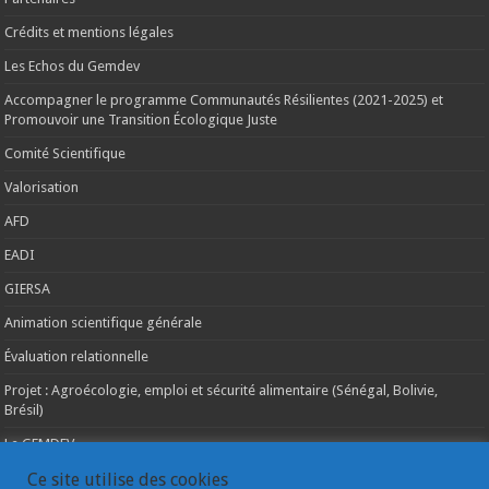
Crédits et mentions légales
Les Echos du Gemdev
Accompagner le programme Communautés Résilientes (2021-2025) et
Promouvoir une Transition Écologique Juste
Comité Scientifique
Valorisation
AFD
EADI
GIERSA
Animation scientifique générale
Évaluation relationnelle
Projet : Agroécologie, emploi et sécurité alimentaire (Sénégal, Bolivie,
Brésil)
Le GEMDEV
La pluridisciplinarité
Ce site utilise des cookies