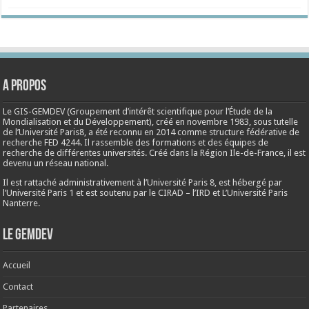
A propos
Le GIS-GEMDEV (Groupement d’intérêt scientifique pour l’Étude de la
Mondialisation et du Développement), créé en
novembre 1983
, sous tutelle
de l’Université Paris8, a été reconnu en 2014 comme structure fédérative de
recherche FED 4244. Il rassemble des formations et des équipes de
recherche de différentes universités. Créé dans la Région Ile-de-France, il est
devenu un réseau national.
Il est rattaché administrativement à l’Université Paris 8, est hébergé par
l’Université Paris 1 et est soutenu par le CIRAD – l’IRD et L’Université Paris
Nanterre.
Le Gemdev
Accueil
Contact
Partenaires