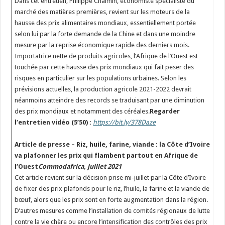
Dans cet entretien, Philippe Chalmin, économiste spécialiste du
marché des matières premières, revient sur les moteurs de la
hausse des prix alimentaires mondiaux, essentiellement portée
selon lui par la forte demande de la Chine et dans une moindre
mesure par la reprise économique rapide des derniers mois.
Importatrice nette de produits agricoles, l’Afrique de l’Ouest est
touchée par cette hausse des prix mondiaux qui fait peser des
risques en particulier sur les populations urbaines. Selon les
prévisions actuelles, la production agricole 2021-2022 devrait
néanmoins atteindre des records se traduisant par une diminution
des prix mondiaux et notamment des céréales.
Regarder
l’entretien vidéo (5’50) :
https://bit.ly/378Daze
Article de presse – Riz, huile, farine, viande : la Côte d’Ivoire
va plafonner les prix qui flambent partout en Afrique de
l’Ouest
Commodafrica, juillet 2021
Cet article revient sur la décision prise mi-juillet par la Côte d’Ivoire
de fixer des prix plafonds pour le riz, l’huile, la farine et la viande de
bœuf, alors que les prix sont en forte augmentation dans la région.
D’autres mesures comme l’installation de comités régionaux de lutte
contre la vie chère ou encore l’intensification des contrôles des prix