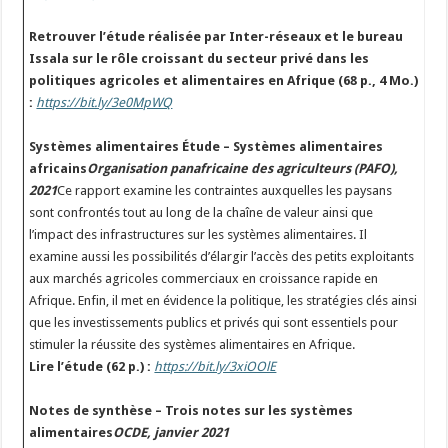
Retrouver l’étude réalisée par Inter-réseaux et le bureau
Issala sur le rôle croissant du secteur privé dans les
politiques agricoles et alimentaires en Afrique (68 p., 4 Mo.)
:
https://bit.ly/3e0MpWQ
Systèmes alimentaires
Étude – Systèmes alimentaires
africains
Organisation panafricaine des agriculteurs (PAFO),
2021
Ce rapport examine les contraintes auxquelles les paysans
sont confrontés tout au long de la chaîne de valeur ainsi que
l’impact des infrastructures sur les systèmes alimentaires. Il
examine aussi les possibilités d’élargir l’accès des petits exploitants
aux marchés agricoles commerciaux en croissance rapide en
Afrique. Enfin, il met en évidence la politique, les stratégies clés ainsi
que les investissements publics et privés qui sont essentiels pour
stimuler la réussite des systèmes alimentaires en Afrique.
Lire l’étude (62 p.) :
https://bit.ly/3xiOOlE
Notes de synthèse – Trois notes sur les systèmes
alimentaires
OCDE, janvier 2021