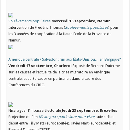
Soulèvements populaires
Mercredi 15 septembre, Namur
Intervention de Frédéric Thomas (
Soulèvements populaires
) pour
les 3 années de coopération à la Haute Ecole de la Province de
Namur.
Amérique centrale / Salvador : fuir aux États-Unis ou… en Belgique?
Vendredi 17 septembre, Charleroi
Exposé de Bernard Duterme
sur les causes et l’actualité de la crise migratoire en Amérique
centrale, et au Salvador en particulier, dans le cadre des
Conférences du CRIC.
Nicaragua : l’impasse électorale
Jeudi 23 septembre, Bruxelles
Projection du film
Nicaragua : patrie libre pour vivre
, suivie d’un
débat entre Tilly Metz (eurodéputée), Javier Nart (eurodéputé) et
Bernard Duterme (CETRI).