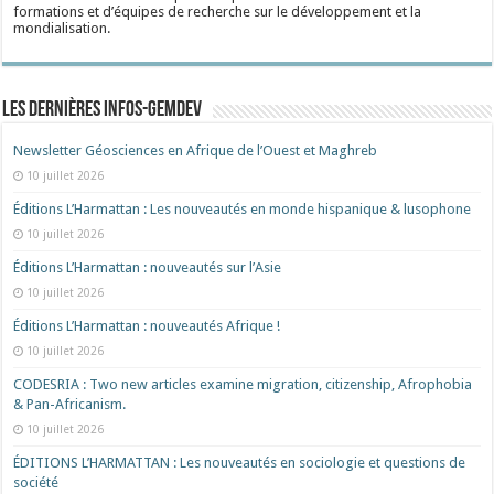
formations et d’équipes de recherche sur le développement et la
mondialisation.
Les dernières Infos-Gemdev
Newsletter Géosciences en Afrique de l’Ouest et Maghreb
10 juillet 2026
Éditions L’Harmattan : Les nouveautés en monde hispanique & lusophone
10 juillet 2026
Éditions L’Harmattan : nouveautés sur l’Asie
10 juillet 2026
Éditions L’Harmattan : nouveautés Afrique !​
10 juillet 2026
CODESRIA : Two new articles examine migration, citizenship, Afrophobia
& Pan-Africanism.
10 juillet 2026
ÉDITIONS L’HARMATTAN : Les nouveautés en sociologie et questions de
société