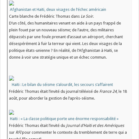
Afghanistan et Haïti, deux visages de l’échec américain
Carte blanche de Frédéric Thomas dans
Le Soir
.
D’un côté, des humanitaires venant en aide à un pays frappé de
plein fouet par un nouveau séisme; de l’autre, des militaires
dépassés par une foule prenant d’assaut un aéroport, cherchant
désespérément à fuir la terreur qui vient. Les deux visages de la
politique états-unienne ? En réalité, de l’Afghanistan à Haïti, se
donne à voir une stratégie unique et un échec commun.
Haïti : Le bilan du séisme s’alourdit, les secours s’affairent
Frédéric Thomas était l’invité du journal télévisé de
France 24
, le 18
août, pour aborder la gestion de l’après-séisme.
Haïti : « La classe politique porte une énorme responsabilité »
Frédéric Thomas était l’invité du
Journal d’Haïti et des Amériques
sur
RFI
pour commenter le contexte du tremblement de terre qui a