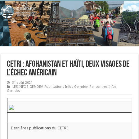
CETRI : Afghanistan et Haïti, deux visages de
l’échec américain
31 août 2021
LES INFOS-GEMDEV
,
Publications Infos Gemdev
,
Rencontres Infos
Gemdev
Dernières publications du CETRI