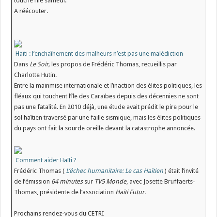
touché l’île samedi.
A réécouter.
Haïti : l’enchaînement des malheurs n’est pas une malédiction
Dans
Le
Soir,
les propos de Frédéric Thomas, recueillis par
Charlotte Hutin.
Entre la mainmise internationale et l’inaction des élites politiques, les
fléaux qui touchent l’île des Caraïbes depuis des décennies ne sont
pas une fatalité. En 2010 déjà, une étude avait prédit le pire pour le
sol haïtien traversé par une faille sismique, mais les élites politiques
du pays ont fait la sourde oreille devant la catastrophe annoncée.
Comment aider Haïti ?
Frédéric Thomas (
L’échec humanitaire: Le cas Haïtien
) était l’invité
de l’émission
64 minutes
sur
TV5 Monde
, avec Josette Bruffaerts-
Thomas, présidente de l’association
Haïti Futur
.
Prochains rendez-vous du CETRI