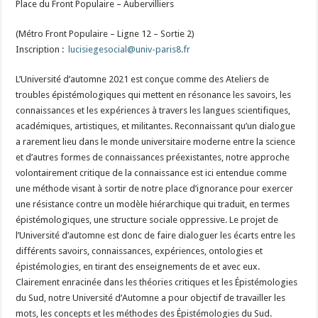
Place du Front Populaire – Aubervilliers
(Métro Front Populaire – Ligne 12 – Sortie 2)
Inscription :
lucisiegesocial@univ-paris8.fr
L’Université d’automne 2021 est conçue comme des Ateliers de
troubles épistémologiques qui mettent en résonance les savoirs, les
connaissances et les expériences à travers les langues scientifiques,
académiques, artistiques, et militantes. Reconnaissant qu’un dialogue
a rarement lieu dans le monde universitaire moderne entre la science
et d’autres formes de connaissances préexistantes, notre approche
volontairement critique de la connaissance est ici entendue comme
une méthode visant à sortir de notre place d’ignorance pour exercer
une résistance contre un modèle hiérarchique qui traduit, en termes
épistémologiques, une structure sociale oppressive. Le projet de
l’Université d’automne est donc de faire dialoguer les écarts entre les
différents savoirs, connaissances, expériences, ontologies et
épistémologies, en tirant des enseignements de et avec eux.
Clairement enracinée dans les théories critiques et les Épistémologies
du Sud, notre Université d’Automne a pour objectif de travailler les
mots, les concepts et les méthodes des Épistémologies du Sud.