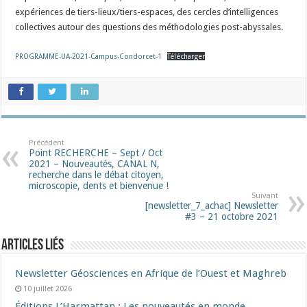
expériences de tiers-lieux/tiers-espaces, des cercles d’intelligences
collectives autour des questions des méthodologies post-abyssales.
PROGRAMME-UA-2021-Campus-Condorcet-1
Télécharger
Précédent
Point RECHERCHE – Sept / Oct
2021 – Nouveautés, CANAL N,
recherche dans le débat citoyen,
microscopie, dents et bienvenue !
Suivant
[newsletter_7_achac] Newsletter
#3 – 21 octobre 2021
Articles liés
Newsletter Géosciences en Afrique de l’Ouest et Maghreb
10 juillet 2026
Éditions L’Harmattan : Les nouveautés en monde