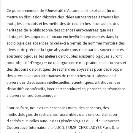
Ce positionnement de l’Université d’Automne est explicite afin de
mettre en discussion l’histoire des idées eurocentrées à travers les
mots, les concepts et les méthodes de recherches issue autant des
héritages de la philosophie des sciences eurocentrées que des
héritages des empires coloniaux enchevêtrés représentés dans la
sociologie des absences. Si celle-ci a permis de nommer l’histoire des
idées et de préciser la ligne abyssale construite par les souverainetés
épistémologiques, les ateliers de troubles épistémologiques auront
pour objectif d’engager un dialogue entre des pratiques discursives et
des discours de pratiques de recherches abyssales pour développer
des alternatives aux alternatives de recherches post- abyssales à
travers des discussions intellectuelles, scientifiques, artistiques, des
dispositifs coopératifs, inter et transculturelles, pensées en résonance
à travers un sud épistémique.
Pour ce faire, nous examinerons les mots, des concepts, des
méthodologies de recherches rassemblés dans une constellation
d’entités culturelles autour des Épistémologies du Sud : L’Université
Coopérative Internationale (LUCI), l’ UMR- CNRS LADYSS Paris 8, le