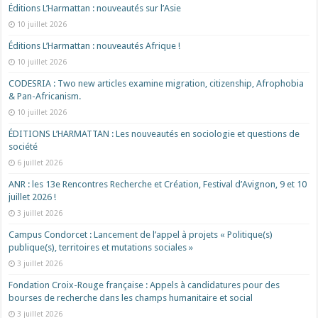
Éditions L’Harmattan : nouveautés sur l’Asie
10 juillet 2026
Éditions L’Harmattan : nouveautés Afrique !​
10 juillet 2026
CODESRIA : Two new articles examine migration, citizenship, Afrophobia
& Pan-Africanism.
10 juillet 2026
ÉDITIONS L’HARMATTAN : Les nouveautés en sociologie et questions de
société
6 juillet 2026
ANR : les 13e Rencontres Recherche et Création, Festival d’Avignon, 9 et 10
juillet 2026 !
3 juillet 2026
Campus Condorcet : Lancement de l’appel à projets « Politique(s)
publique(s), territoires et mutations sociales »
3 juillet 2026
Fondation Croix-Rouge française : Appels à candidatures pour des
bourses de recherche dans les champs humanitaire et social
3 juillet 2026