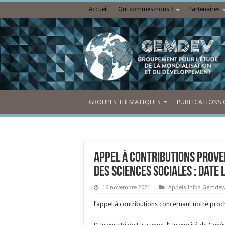
Accueil
Qui sommes-nous ?
Partenaires
GROUPES THEMATIQUES
PUBLICATIONS 
Appel à contributions prove
des sciences sociales : date 
16 novembre 2021
Appels Infos Gemdev
l’appel à contributions concernant notre proc