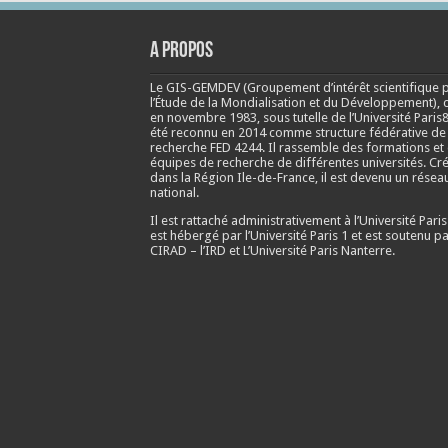
A propos
Le GIS-GEMDEV (Groupement d’intérêt scientifique 
l’Étude de la Mondialisation et du Développement), 
en
novembre 1983
, sous tutelle de l’Université Paris8
été reconnu en 2014 comme structure fédérative de
recherche FED 4244. Il rassemble des formations et
équipes de recherche de différentes universités. Cr
dans la Région Ile-de-France, il est devenu un résea
national.
Il est rattaché administrativement à l’Université Paris
est hébergé par l’Université Paris 1 et est soutenu pa
CIRAD – l’IRD et L’Université Paris Nanterre.