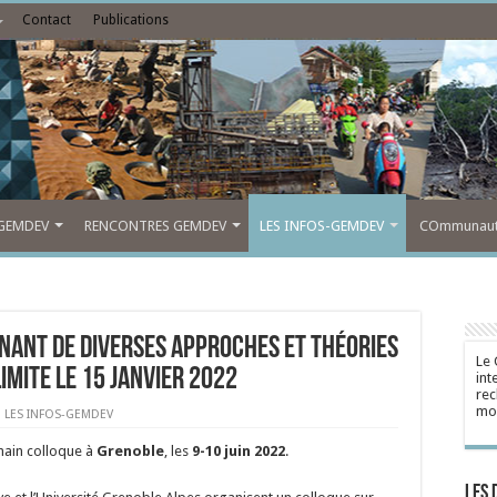
Contact
Publications
GEMDEV
RENCONTRES GEMDEV
LES INFOS-GEMDEV
COmmunauté
nant de diverses approches et théories
Le 
limite le 15 janvier 2022
int
rec
mon
,
LES INFOS-GEMDEV
hain colloque à
Grenoble
, les
9-10 juin 2022
.
Les 