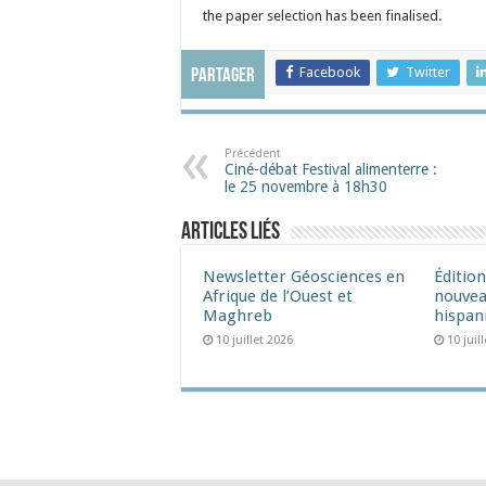
the paper selection has been finalised.
Facebook
Twitter
Partager
Précédent
Ciné-débat Festival alimenterre :
le 25 novembre à 18h30
Articles liés
Newsletter Géosciences en
Éditio
Afrique de l’Ouest et
nouvea
Maghreb
hispan
10 juillet 2026
10 juil