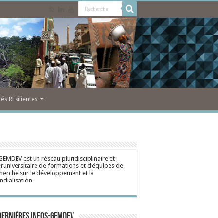
s REsilientes
GEMDEV est un réseau pluridisciplinaire et
eruniversitaire de formations et d’équipes de
herche sur le développement et la
dialisation.
dernières Infos-Gemdev