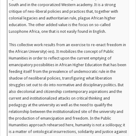
South and in the corporatized Western academy. It is a strong
critique of neo-liberal policies and practices that, together with
colonial legacies and authoritarian rule, plague African higher
education. The other added value is the focus on so-called
Lusophone Africa, one that is not easily found in English.
This collective work results from an exercise to re-enact freedom in
the African University(-ies). It mobilizes the concept of Public
Humanities in order to reflect upon the current emptying of
emancipatory possibilities in African Higher Education that has been
feeding itself from the prevalence of undemocratic rule in the
shadow of neoliberal policies, transfiguring what liberation
struggles set out to do into normative and disciplinary politics. But
also decolonial and citizenship contemporary aspirations and the
current and institutionalized attacks on critical thinking and
pedagogy at the university as well as the need to qualify the
relationship between the institutionalized site of the university and
the production of emancipation and freedom. In the Public
Humanities approach rehearsed here, humanity is not a soliloquy; it
is a matter of ontological insurrections, solidarity and justice against