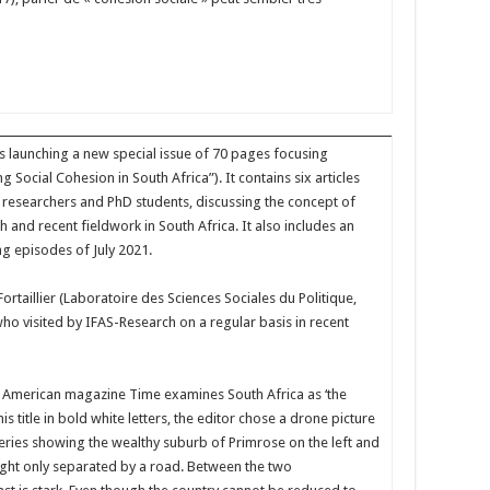
 is launching a new special issue of 70 pages focusing
g Social Cohesion in South Africa”). It contains six articles
l researchers and PhD students, discussing the concept of
 and recent fieldwork in South Africa. It also includes an
ing episodes of July 2021.
rtaillier (Laboratoire des Sciences Sociales du Politique,
ho visited by IFAS-Research on a regular basis in recent
e American magazine Time examines South Africa as ‘the
is title in bold white letters, the editor chose a drone picture
eries showing the wealthy suburb of Primrose on the left and
ight only separated by a road. Between the two