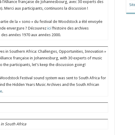
à l’Alliance française de Johannesbourg, avec 30 experts des
Sit
. Merci aux participants, continuons la discussion !
artie de la « sono » du festival de Woodstock a été envoyée
ande envergure ? Découvrez
ici
l’histoire des archives
ne des années 1970 aux années 2000.
es in Southern Africa: Challenges, Opportunities, Innovation »
lliance française in Johannesburg, with 30 experts of music
 the participants, let’s keep the discussion going!
 Woodstock Festival sound system was sent to South Africa for
hind the Hidden Years Music Archives and the South African
re
.
in South Africa