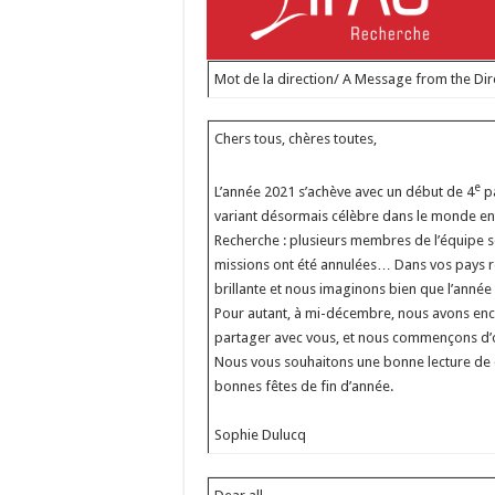
Mot de la direction/ A Message from the Di
Chers tous, chères toutes,
e
L’année 2021 s’achève avec un début de 4
pa
variant désormais célèbre dans le monde enti
Recherche : plusieurs membres de l’équipe so
missions ont été annulées… Dans vos pays re
brillante et nous imaginons bien que l’année 
Pour autant, à mi-décembre, nous avons enco
partager avec vous, et nous commençons d’or
Nous vous souhaitons une bonne lecture de ce
bonnes fêtes de fin d’année.
Sophie Dulucq