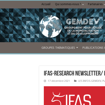
Accueil
Qui sommes-nous ?
Partenaires
GROUPES THEMATIQUES
PUBLICATIONS 
IFAS-Research Newsletter/ D
17 décembre 2021
LES INFOS-GEMDEV
,
P