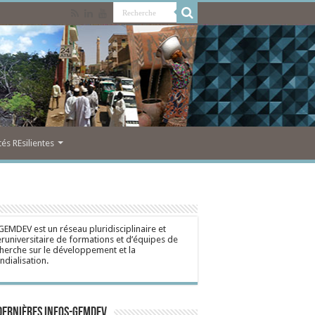
s REsilientes
GEMDEV est un réseau pluridisciplinaire et
eruniversitaire de formations et d’équipes de
herche sur le développement et la
dialisation.
dernières Infos-Gemdev