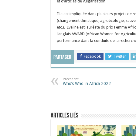
et d’articles de vulgarisation.
Elle est impliquée dans plusieurs projets de
(changement climatique, agroécologie, sauve
etc.). Eveline est lauréate du prix Femme Afr
l’anglais AWARD (African Women for Agricultu
performance dans la conduite de la recherch
Facebook
Twitter
Partager
Précédent
Who’s Who in Africa 2022
Articles liés