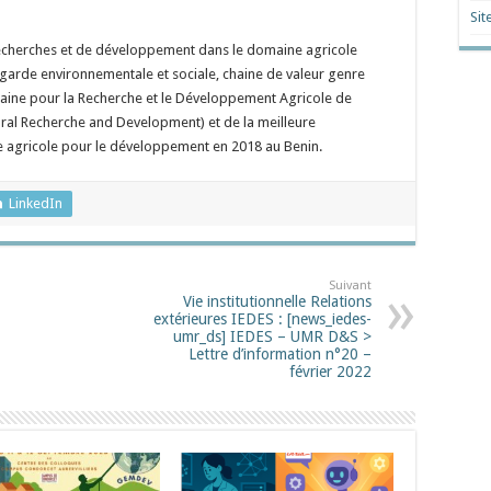
Sit
 recherches et de développement dans le domaine agricole
garde environnementale et sociale, chaine de valeur genre
icaine pour la Recherche et le Développement Agricole de
ral Recherche and Development) et de la meilleure
e agricole pour le développement en 2018 au Benin.
LinkedIn
Suivant
Vie institutionnelle Relations
extérieures IEDES : [news_iedes-
umr_ds] IEDES – UMR D&S >
Lettre d’information n°20 –
février 2022