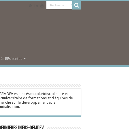
s REsilientes
GEMDEV est un réseau pluridisciplinaire et
eruniversitaire de formations et d’équipes de
herche sur le développement et la
dialisation.
dernières Infos-Gemdev