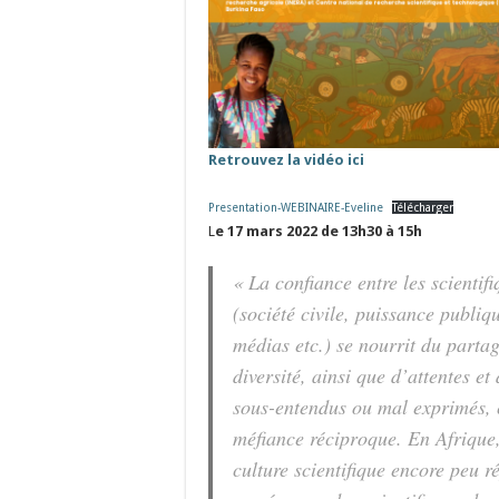
Retrouvez la vidéo ici
Presentation-WEBINAIRE-Eveline
Télécharger
L
e 17 mars 2022 de 13h30 à 15h
« La confiance entre les scientif
(société civile, puissance publiqu
médias etc.) se nourrit du parta
diversité, ainsi que d’attentes e
sous-entendus ou mal exprimés, c
méfiance réciproque. En Afrique, l
culture scientifique encore peu 