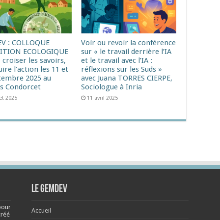
V : COLLOQUE
Voir ou revoir la conférence
ITION ECOLOGIQUE
sur « le travail derrière l’IA
 croiser les savoirs,
et le travail avec l’IA :
ire l’action les 11 et
réflexions sur les Suds »
tembre 2025 au
avec Juana TORRES CIERPE,
s Condorcet
Sociologue à Inria
let 2025
11 avril 2025
Le Gemdev
pour
Accueil
créé