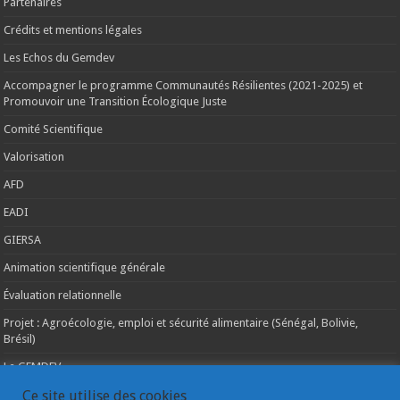
Partenaires
Crédits et mentions légales
Les Echos du Gemdev
Accompagner le programme Communautés Résilientes (2021-2025) et
Promouvoir une Transition Écologique Juste
Comité Scientifique
Valorisation
AFD
EADI
GIERSA
Animation scientifique générale
Évaluation relationnelle
Projet : Agroécologie, emploi et sécurité alimentaire (Sénégal, Bolivie,
Brésil)
Le GEMDEV
La pluridisciplinarité
Ce site utilise des cookies