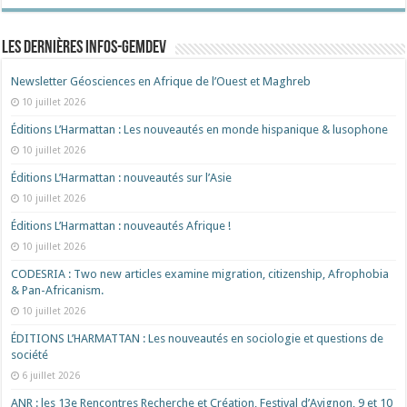
Les dernières Infos-Gemdev
Newsletter Géosciences en Afrique de l’Ouest et Maghreb
10 juillet 2026
Éditions L’Harmattan : Les nouveautés en monde hispanique & lusophone
10 juillet 2026
Éditions L’Harmattan : nouveautés sur l’Asie
10 juillet 2026
Éditions L’Harmattan : nouveautés Afrique !​
10 juillet 2026
CODESRIA : Two new articles examine migration, citizenship, Afrophobia
& Pan-Africanism.
10 juillet 2026
ÉDITIONS L’HARMATTAN : Les nouveautés en sociologie et questions de
société
6 juillet 2026
ANR : les 13e Rencontres Recherche et Création, Festival d’Avignon, 9 et 10