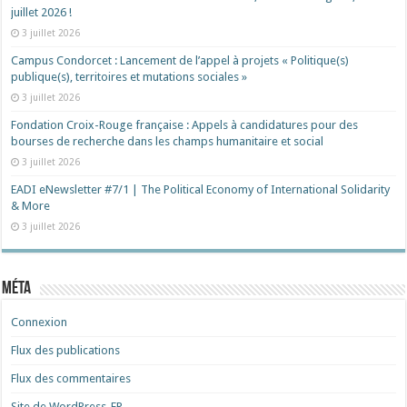
juillet 2026 !
3 juillet 2026
Campus Condorcet : Lancement de l’appel à projets « Politique(s)
publique(s), territoires et mutations sociales »
3 juillet 2026
Fondation Croix-Rouge française : Appels à candidatures pour des
bourses de recherche dans les champs humanitaire et social
3 juillet 2026
EADI eNewsletter #7/1 | The Political Economy of International Solidarity
& More
3 juillet 2026
Méta
Connexion
Flux des publications
Flux des commentaires
Site de WordPress-FR