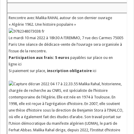
Rencontre avec Malika RAHAL autour de son dernier ouvrage
« Algérie 1962. Une histoire populaire »
Le mardi 10 mai 2022 à 18h30 A l’IREMMO, 7 rue des Carmes 75005
Paris Une séance de dédicace-vente de l’ouvrage sera organisée à
l’issue de la rencontre.
Participation aux frais: 5 euros
payables sur place ou en
ligne ici
Si paiement sur place,
inscription obligatoire
ici
Malika Rahal, historienne,
chargée de recherche au CNRS, est spécialiste de l’histoire
contemporaine de l’Algérie. Elle est née en 1974 à Toulouse. En
1998, elle est reçue à l’agrégation d’histoire. En 2007, elle soutient
une thèse d’histoire sous la direction de Benjamin Stora à l’INALCO,
où elle a également fait des études d’arabe. Son travail portait sur
l’Union démocratique du manifeste algérien (UDMA), le parti de
Ferhat Abbas. Malika Rahal dirige, depuis 2022, l’Institut d’histoire