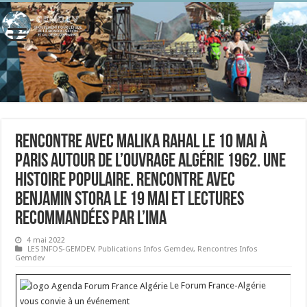
Rencontre avec Malika Rahal le 10 mai à
Paris autour de l’ouvrage Algérie 1962. Une
histoire populaire. Rencontre avec
Benjamin Stora le 19 mai et lectures
recommandées par l’IMA
4 mai 2022
LES INFOS-GEMDEV
,
Publications Infos Gemdev
,
Rencontres Infos
Gemdev
Le Forum France-Algérie
vous convie à un événement