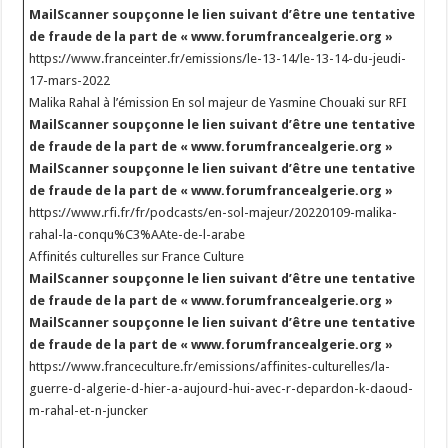
MailScanner soupçonne le lien suivant d’être une tentative
de fraude de la part de « www.forumfrancealgerie.org »
https://www.franceinter.fr/emissions/le-13-14/le-13-14-du-jeudi-
17-mars-2022
Malika Rahal à l’émission En sol majeur de Yasmine Chouaki sur RFI
MailScanner soupçonne le lien suivant d’être une tentative
de fraude de la part de « www.forumfrancealgerie.org »
MailScanner soupçonne le lien suivant d’être une tentative
de fraude de la part de « www.forumfrancealgerie.org »
https://www.rfi.fr/fr/podcasts/en-sol-majeur/20220109-malika-
rahal-la-conqu%C3%AAte-de-l-arabe
Affinités culturelles sur France Culture
MailScanner soupçonne le lien suivant d’être une tentative
de fraude de la part de « www.forumfrancealgerie.org »
MailScanner soupçonne le lien suivant d’être une tentative
de fraude de la part de « www.forumfrancealgerie.org »
https://www.franceculture.fr/emissions/affinites-culturelles/la-
guerre-d-algerie-d-hier-a-aujourd-hui-avec-r-depardon-k-daoud-
m-rahal-et-n-juncker