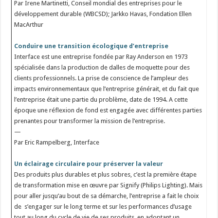
Par Irene Martinetti, Conseil mondial des entreprises pour le
développement durable (WBCSD); Jarkko Havas, Fondation Ellen
MacArthur
Conduire une transition écologique d’entreprise
Interface est une entreprise fondée par Ray Anderson en 1973
spécialisée dans la production de dalles de moquette pour des
clients professionnels. La prise de conscience de l’ampleur des
impacts environnementaux que l’entreprise générait, et du fait que
l’entreprise était une partie du problème, date de 1994. A cette
époque une réflexion de fond est engagée avec différentes parties
prenantes pour transformer la mission de l’entreprise.
—
Par Eric Rampelberg, Interface
Un éclairage circulaire pour préserver la valeur
Des produits plus durables et plus sobres, c’est la première étape
de transformation mise en œuvre par Signify (Philips Lighting). Mais
pour aller jusqu’au bout de sa démarche, l’entreprise a fait le choix
de s’engager sur le long terme et sur les performances d’usage
tout au long du cycle de vie de ses produits, en adoptant un