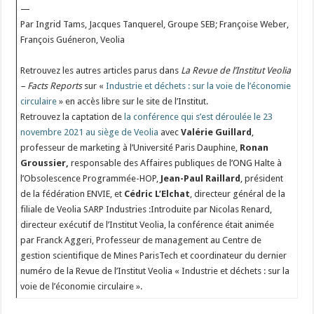
—
Par Ingrid Tams, Jacques Tanquerel, Groupe SEB; Françoise Weber,
François Guéneron, Veolia
Retrouvez les autres articles parus dans
La Revue de l’Institut Veolia
– Facts Reports
sur «
Industrie et déchets : sur la voie de l’économie
circulaire
» en accès libre sur le site de l’Institut.
Retrouvez la captation de
la conférence qui s’est déroulée le 23
novembre 2021 au siège de Veolia
avec
Valérie Guillard
,
professeur de marketing à l’Université Paris Dauphine,
Ronan
Groussier,
responsable des Affaires publiques de l’ONG Halte à
l’Obsolescence Programmée-HOP,
Jean-Paul Raillard
, président
de la fédération ENVIE, et
Cédric L’Elchat
, directeur général de la
filiale de Veolia SARP Industries :
Introduite par Nicolas Renard,
directeur exécutif de l’Institut Veolia, la conférence était animée
par Franck Aggeri, Professeur de management au Centre de
gestion scientifique de Mines ParisTech et coordinateur du dernier
numéro de la Revue de l’Institut Veolia « Industrie et déchets : sur la
voie de l’économie circulaire ».