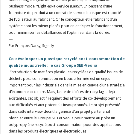
business model “Light-as-a-Service (LaaS)”. En passant d’une
fourniture de produit à un contrat de service, le risque est reporté
de l’utilisateur au fabricant. Or le concepteur et le fabricant d’un
système sont les mieux placés pour en anticiper le fonctionnement,
pour minimiser les défaillances et l’optimiser dans la durée.
—
Par François Darsy, Signify
Co-développer un plastique recyclé post-consommation de
qualité industrielle : le cas Groupe SEB-Veolia
L’introduction de matières plastiques recyclées de qualité issues de
déchets post-consommation en boucle fermée est un enjeu
important pour les industriels dans la mise en œuvre d’une stratégie
d’économie circulaire. Mais, faute de filières de recyclage déjà
existantes, cet objectif requiert des efforts de co-développement
aux difficultés et aux potentiels insoupçonnés. Le projet présenté
dans cette interview décrit la genèse d’un projet partenarial
pionnier entre le Groupe SEB et Veolia pour mettre au point un
polypropylène recyclé post-consommation pour des applications
dans les produits électriques et électroniques.