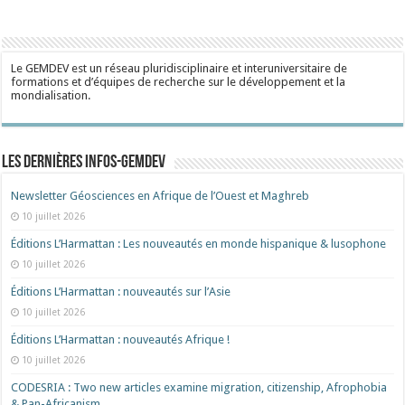
Le GEMDEV est un réseau pluridisciplinaire et interuniversitaire de
formations et d’équipes de recherche sur le développement et la
mondialisation.
Les dernières Infos-Gemdev
Newsletter Géosciences en Afrique de l’Ouest et Maghreb
10 juillet 2026
Éditions L’Harmattan : Les nouveautés en monde hispanique & lusophone
10 juillet 2026
Éditions L’Harmattan : nouveautés sur l’Asie
10 juillet 2026
Éditions L’Harmattan : nouveautés Afrique !​
10 juillet 2026
CODESRIA : Two new articles examine migration, citizenship, Afrophobia
& Pan-Africanism.