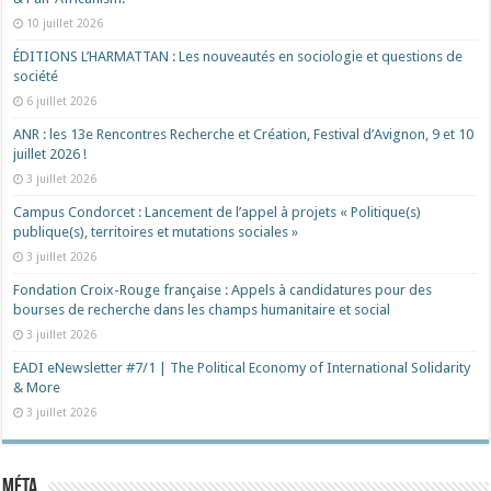
10 juillet 2026
ÉDITIONS L’HARMATTAN : Les nouveautés en sociologie et questions de
société
6 juillet 2026
ANR : les 13e Rencontres Recherche et Création, Festival d’Avignon, 9 et 10
juillet 2026 !
3 juillet 2026
Campus Condorcet : Lancement de l’appel à projets « Politique(s)
publique(s), territoires et mutations sociales »
3 juillet 2026
Fondation Croix-Rouge française : Appels à candidatures pour des
bourses de recherche dans les champs humanitaire et social
3 juillet 2026
EADI eNewsletter #7/1 | The Political Economy of International Solidarity
& More
3 juillet 2026
Méta