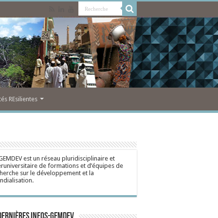
s REsilientes
GEMDEV est un réseau pluridisciplinaire et
eruniversitaire de formations et d’équipes de
herche sur le développement et la
dialisation.
dernières Infos-Gemdev