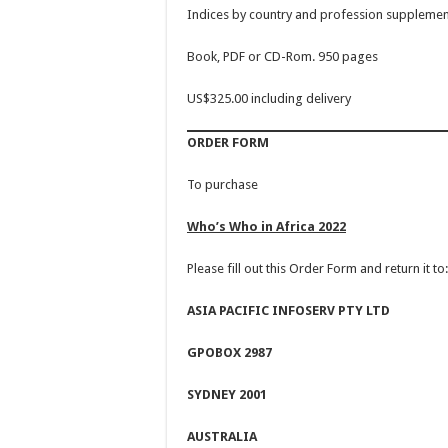
Indices by country and profession supplemen
Book, PDF or CD-Rom. 950 pages
US$325.00 including delivery
ORDER FORM
To purchase
Who’s Who in Africa 2022
Please fill out this Order Form and return it to:
ASIA PACIFIC INFOSERV PTY LTD
GPO
BOX 2987
SYDNEY 2001
AUSTRALIA