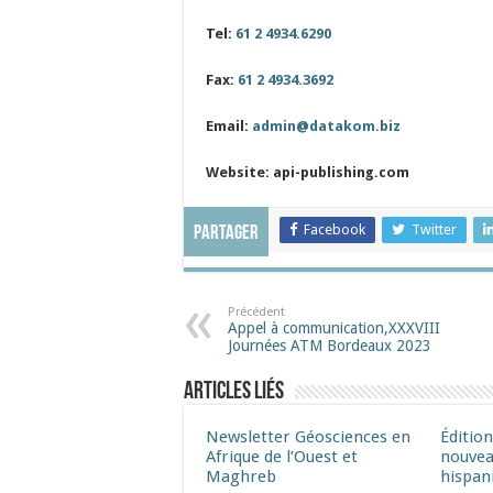
Tel:
61 2 4934.6290
Fax:
61 2 4934.3692
Email:
admin@datakom.biz
Website:
api-publishing.com
Facebook
Twitter
Partager
Précédent
Appel à communication,XXXVIII
Journées ATM Bordeaux 2023
Articles liés
Newsletter Géosciences en
Éditio
Afrique de l’Ouest et
nouvea
Maghreb
hispan