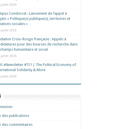
 juillet 2026
pus Condorcet : Lancement de l’appel à
jets « Politique(s) publique(s), territoires et
ations sociales »
 juillet 2026
dation Croix-Rouge française : Appels à
didatures pour des bourses de recherche dans
 champs humanitaire et social
 juillet 2026
I eNewsletter #7/1 | The Political Economy of
ernational Solidarity & More
 juillet 2026
a
nnexion
x des publications
x des commentaires