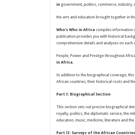
in
government, politics, commerce, industry, 
the arts and education brought together in t
Who’s Who in Africa
compiles information o
publication provides you with historical backg
comprehensive details and analyses on each o
People, Power and Prestige throughout Africa 
in Africa.
In addition to the biographical coverage, this 
African countries, their historical roots and th
Part I: Biographical Section
This section sets out precise biographical det
royalty, politics, the diplomatic service, the mi
education, music, medicine, literature and the
Part II: Surveys of the African Countrie