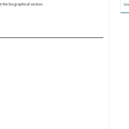
t the biographical section.
Sit