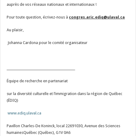
auprès de vos réseaux nationaux et internationaux !
Pour toute question, écrivez-nous à
congres.aric.ediq@ulaval.ca
Au plaisir,
Johanna Cardona pour le comité organisateur
_____________________________________________
Équipe de recherche en partenariat
sur la diversité culturelle et l’immigration dans la région de Québec
(ÉDIQ)
www.ediq.ulaval.ca
Pavillon Charles-De Koninck, local 22691030, Avenue des Sciences
humainesQuébec (Québec), G1V 0A6