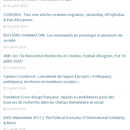
10 juillet 2026
CODESRIA : Two new articles examine migration, citizenship, Afrophobia
& Pan-Africanism.
10 juillet 2026
ÉDITIONS L’HARMATTAN : Les nouveautés en sociologie et questions de
société
6 juillet 2026
ANR : les 13e Rencontres Recherche et Création, Festival d’Avignon, 9 et 10
juillet 2026 !
3 juillet 2026
Campus Condorcet : Lancement de l’appel à projets « Politique(s)
publique(s), territoires et mutations sociales »
3 juillet 2026
Fondation Croix-Rouge française : Appels à candidatures pour des
bourses de recherche dans les champs humanitaire et social
3 juillet 2026
EADI eNewsletter #7/1 | The Political Economy of International Solidarity
& More
3 juillet 2026