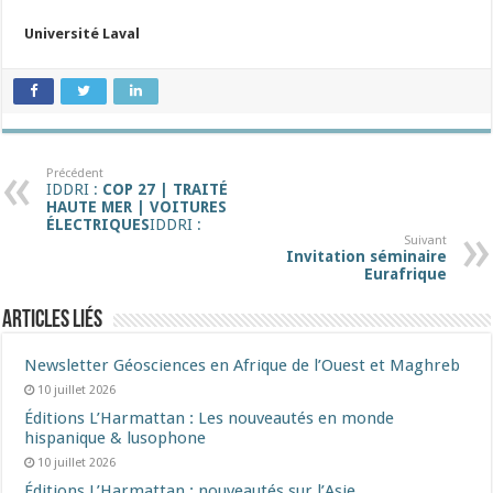
Université Laval
Précédent
IDDRI :
COP 27 | TRAITÉ
HAUTE MER | VOITURES
ÉLECTRIQUES
IDDRI :
Suivant
Invitation séminaire
Eurafrique
Articles liés
Newsletter Géosciences en Afrique de l’Ouest et Maghreb
10 juillet 2026
Éditions L’Harmattan : Les nouveautés en monde
hispanique & lusophone
10 juillet 2026
Éditions L’Harmattan : nouveautés sur l’Asie