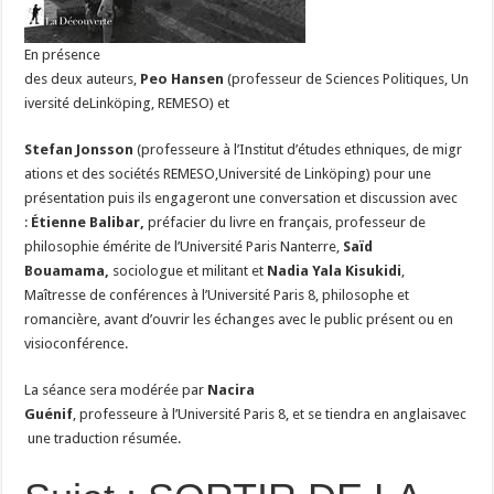
En présence
des deux auteurs,
Peo Hansen
(professeur de Sciences Politiques, Un
iversité deLinköping, REMESO) et
Stefan Jonsson
(professeure à l’Institut d’études ethniques, de migr
ations et des sociétés REMESO,Université de Linköping) pour une
présentation puis ils engageront une conversation et discussion avec
:
Étienne Balibar,
préfacier du livre en français, professeur de
philosophie émérite de l’Université Paris Nanterre,
Saïd
Bouamama,
sociologue et militant et
Nadia Yala Kisukidi
,
Maîtresse de conférences à l’Université Paris 8, philosophe et
romancière, avant d’ouvrir les échanges avec le public présent ou en
visioconférence.
La séance sera modérée par
Nacira
Guénif
, professeure à l’Université Paris 8, et se tiendra en anglaisavec
une traduction résumée.