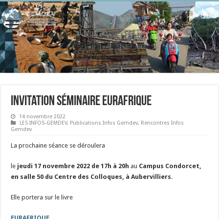
Invitation séminaire Eurafrique
14 novembre 2022
LES INFOS-GEMDEV
,
Publications Infos Gemdev
,
Rencontres Infos
Gemdev
La prochaine séance se déroulera
le
jeudi 17 novembre 2022 de 17h à 20h
au
Campus Condorcet,
en salle 50 du Centre des Colloques, à Aubervilliers
.
Elle portera sur le livre
EURAFRIQUE