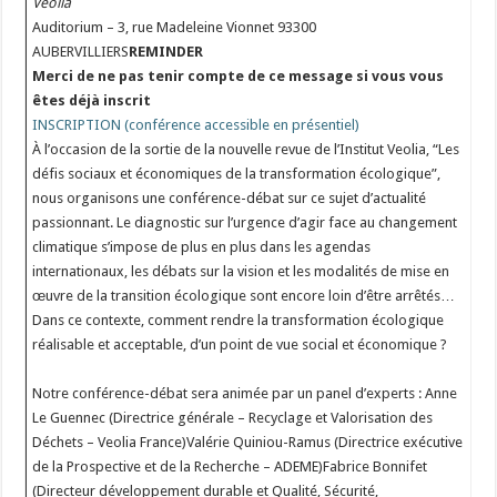
Veolia
Auditorium – 3, rue Madeleine Vionnet 93300
AUBERVILLIERS
REMINDER
Merci de ne pas tenir compte de ce message si vous vous
êtes déjà inscrit
INSCRIPTION (conférence accessible en présentiel)
À l’occasion de la sortie de la nouvelle revue de l’Institut Veolia, “Les
défis sociaux et économiques de la transformation écologique”,
nous organisons une conférence-débat sur ce sujet d’actualité
passionnant. Le diagnostic sur l’urgence d’agir face au changement
climatique s’impose de plus en plus dans les agendas
internationaux, les débats sur la vision et les modalités de mise en
œuvre de la transition écologique sont encore loin d’être arrêtés…
Dans ce contexte, comment rendre la transformation écologique
réalisable et acceptable, d’un point de vue social et économique ?
Notre conférence-débat sera animée par un panel d’experts : Anne
Le Guennec (Directrice générale – Recyclage et Valorisation des
Déchets – Veolia France)Valérie Quiniou-Ramus (Directrice exécutive
de la Prospective et de la Recherche – ADEME)Fabrice Bonnifet
(Directeur développement durable et Qualité, Sécurité,