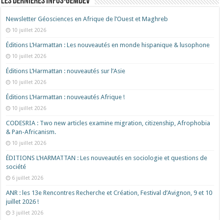
Les dernières Infos-Gemdev
Newsletter Géosciences en Afrique de l’Ouest et Maghreb
10 juillet 2026
Éditions L’Harmattan : Les nouveautés en monde hispanique & lusophone
10 juillet 2026
Éditions L’Harmattan : nouveautés sur l’Asie
10 juillet 2026
Éditions L’Harmattan : nouveautés Afrique !​
10 juillet 2026
CODESRIA : Two new articles examine migration, citizenship, Afrophobia
& Pan-Africanism.
10 juillet 2026
ÉDITIONS L’HARMATTAN : Les nouveautés en sociologie et questions de
société
6 juillet 2026
ANR : les 13e Rencontres Recherche et Création, Festival d’Avignon, 9 et 10
juillet 2026 !
3 juillet 2026