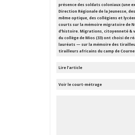
présence des soldats coloniaux (une e
Direction Régionale de la Jeunesse, des
même optique, des collégiens et lycéen
courts sur la mémoire migratoire de No
d’histoire. Migrations, citoyenneté & v
du collège de Mios (33) ont choisi de r
lauréats — sur la mémoire des tirailleu
tirailleurs africains du camp de Courn
Lire l’article
Voir le court-métrage