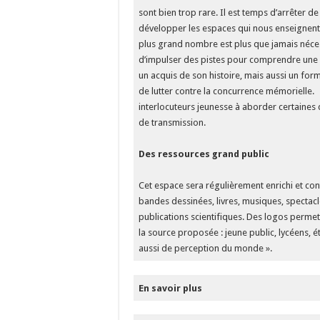
sont bien trop rare. Il est temps d’arrêter 
développer les espaces qui nous enseignent un
plus grand nombre est plus que jamais néces
d’impulser des pistes pour comprendre une 
un acquis de son histoire, mais aussi un fo
de lutter contre la concurrence mémorielle. 
interlocuteurs jeunesse à aborder certaines
de transmission.
Des ressources grand public
Cet espace sera régulièrement enrichi et co
bandes dessinées, livres, musiques, spectacl
publications scientifiques. Des logos permet
la source proposée : jeune public, lycéens, ét
aussi de perception du monde ».
En savoir plus