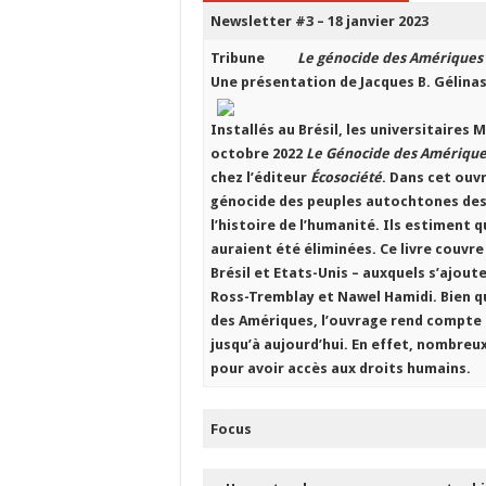
Newsletter #3 – 18 janvier 2023
Tribune
Le génocide des Amériques
Une présentation de Jacques B. Gélina
Installés au Brésil, les universitaires
octobre 2022
Le Génocide des Amériques
chez l’éditeur
Écosociété
. Dans cet ouv
génocide des peuples autochtones des 
l’histoire de l’humanité. Ils estiment
auraient été éliminées. Ce livre couvr
Brésil et Etats-Unis – auxquels s’ajout
Ross-Tremblay et Nawel Hamidi. Bien qu
des Amériques, l’ouvrage rend compte a
jusqu’à aujourd’hui. En effet, nombreu
pour avoir accès aux droits humains.
Focus