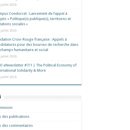
 juillet 2026
pus Condorcet : Lancement de l’appel à
jets « Politique(s) publique(s), territoires et
ations sociales »
 juillet 2026
dation Croix-Rouge française : Appels à
didatures pour des bourses de recherche dans
 champs humanitaire et social
 juillet 2026
I eNewsletter #7/1 | The Political Economy of
ernational Solidarity & More
 juillet 2026
a
nnexion
x des publications
x des commentaires