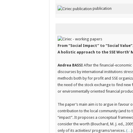
publication
From “Social Impact” to “Social Value”
A holistic approach to the SSE Worth
Andrea BASSI
After the financial-economic 
discourses by international institutions str
methods both by for profit and SSE organiza
the need of the stock exchange to find new f
or environmentally oriented financial produc
The paper’s main aim is to argue in favour o
contribution to the local community (and to t
“impact”. It proposes a conceptual framewor
consider the worth (Bouchard, M. J. ed., 2009
only of its activities/ programs/services.
(…