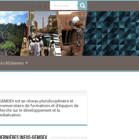
s REsilientes
GEMDEV est un réseau pluridisciplinaire et
eruniversitaire de formations et d’équipes de
herche sur le développement et la
dialisation.
dernières Infos-Gemdev