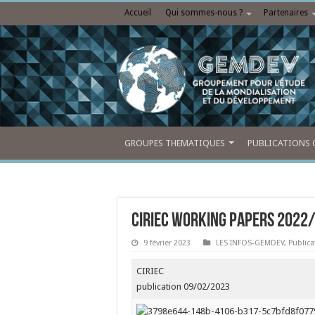
Accueil
Qui sommes-nous ?
Partenaires
GROUPES THEMATIQUES
PUBLICATIONS 
CIRIEC Working Papers 2022/
9 février 2023
LES INFOS-GEMDEV
,
Public
CIRIEC
publication 09/02/2023