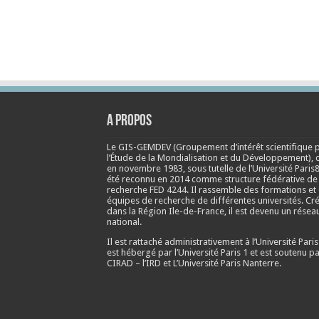
A propos
Le GIS-GEMDEV (Groupement d’intérêt scientifique 
l’Étude de la Mondialisation et du Développement), 
en
novembre 1983
, sous tutelle de l’Université Paris8
été reconnu en 2014 comme structure fédérative de
recherche FED 4244. Il rassemble des formations et
équipes de recherche de différentes universités. Cr
dans la Région Ile-de-France, il est devenu un résea
national.
Il est rattaché administrativement à l’Université Paris
est hébergé par l’Université Paris 1 et est soutenu pa
CIRAD – l’IRD et L’Université Paris Nanterre.