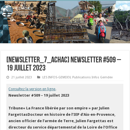
[newsletter_7_achac] Newsletter #509 –
19 juillet 2023
21 juillet 2023
LES INFOS-GEMDEV
,
Publications Infos Gemdev
Consultez la version en ligne
.
Newsletter #509 – 19 juillet 2023
Tribune« La France libérée par son empire » par Julien
Fargettas
Docteur en histoire de l’IEP d’Aix-en-Provence,
ancien officier de l’armée de Terre, Julien Fargettas est
directeur du service départemental de la Loire de l’Office