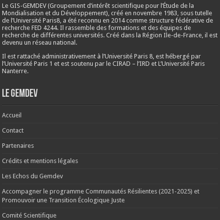
Le GIS-GEMDEV (Groupement d’intérêt scientifique pour l’Étude de la
Mondialisation et du Développement), créé en
novembre 1983
, sous tutelle
de l’Université Paris8, a été reconnu en 2014 comme structure fédérative de
recherche FED 4244. Il rassemble des formations et des équipes de
recherche de différentes universités. Créé dans la Région Ile-de-France, il est
devenu un réseau national.
Il est rattaché administrativement à l’Université Paris 8, est hébergé par
l’Université Paris 1 et est soutenu par le CIRAD – l’IRD et L’Université Paris
Nanterre.
Le Gemdev
Accueil
Contact
Partenaires
Crédits et mentions légales
Les Echos du Gemdev
Accompagner le programme Communautés Résilientes (2021-2025) et
Promouvoir une Transition Écologique Juste
Comité Scientifique