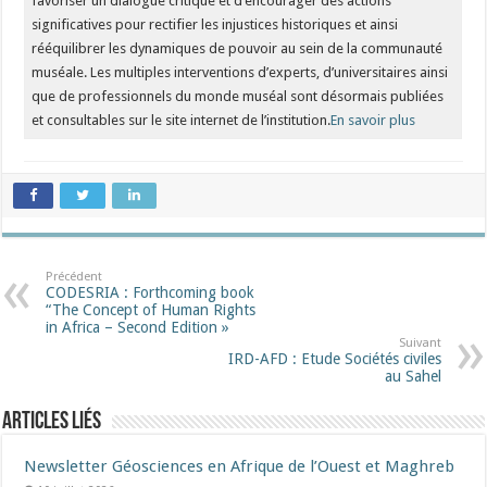
favoriser un dialogue critique et d’encourager des actions
significatives pour rectifier les injustices historiques et ainsi
rééquilibrer les dynamiques de pouvoir au sein de la communauté
muséale. Les multiples interventions d’experts, d’universitaires ainsi
que de professionnels du monde muséal sont désormais publiées
et consultables sur le site internet de l’institution.
En savoir plus
Précédent
CODESRIA : Forthcoming book
“The Concept of Human Rights
in Africa – Second Edition »
Suivant
IRD-AFD : Etude Sociétés civiles
au Sahel
Articles liés
Newsletter Géosciences en Afrique de l’Ouest et Maghreb