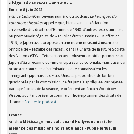
« l’égalité des races » en 1919 ? »
Émis le 8 juin 2023
France Culture
Ce nouveau numéro du podcast
Le Pourquoi du
comment : histoire
rappelle que, bien avant la Déclaration
universelle des droits de l’Homme de 1948, d’autres textes auraient
pu promouvoir l’égalité de « tous les êtres humains ». En effet, en
1919, le Japon avait proposé un amendement visant à inscrire le
principe de « l’égalité des races » dans la Charte de la future Société
des Nations (SDN). Cette action avait plusieurs motifs : permettre au
Japon d’être reconnu comme une puissance coloniale, mais aussi de
protester contre les discriminations que connaissaient les
immigrants japonais aux États-Unis. La proposition de loi, bien
qu’adoptée par la commission, ne fut jamais appliquée, car rejetée
par le président de la séance, le président américain Woodrow
Wilson, pourtant présenté comme un fidèle pionnier des droits de
l’Homme.
Écouter le podcast
France
Article
« Métissage musical : quand Hollywood osait le
mélange des musiciens noirs et blancs »
Publié le 18 juin