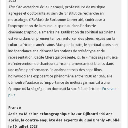
2023
The Conversation
Cécile Chéraqui, professeure de musique
agrégée et doctorante au sein de l’Institut de recherche en
musicologie (IReMus) de Sorbonne Université, s’intéresse à
l’appropriation de la musique spiritual dans l’industrie
cinématographique américaine. L’utilisation du spiritual au cinéma
est venu dans un premier temps renforcer des idées reçues sur la
culture africaine-américaine. Mais par la suite, le spiritual a pris son
indépendance et a dépassé les notions de stéréotype et de
représentation. Cécile Chéraqui présente, ici, le « métissage musical
» : l’intervention de chanteurs africains-américains et blancs dans
une même performance. En analysant trois des sept films
hollywoodiens exposant ce phénomène entre 1930 et 1966, elle
démontre l’audace et l’importance du métissage musical à une
époque où la ségrégation dominait la société américaine.
En savoir
plus
France
Article« Mission ethnographique Dakar-Djibouti : 90 ans
après, la contre-enquête des experts du quai Branly »
Publié
le 10 juillet 2023