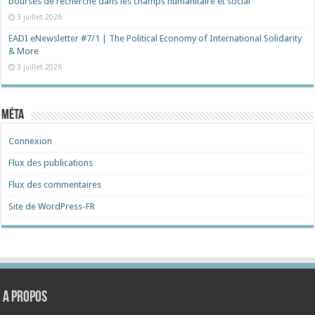
bourses de recherche dans les champs humanitaire et social
3 juillet 2026
EADI eNewsletter #7/1 | The Political Economy of International Solidarity
& More
3 juillet 2026
Méta
Connexion
Flux des publications
Flux des commentaires
Site de WordPress-FR
A propos