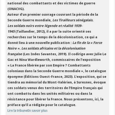
national des combattants et des victimes de guerre
(ONACVG).
Auteur d’un premier ouvrage couvrant la période de la
Seconde Guerre mondiale,
Les Tirailleurs sénégalais.
Les soldats noirs entre légende et réalité 1939-
1945
(Taillandier, 2012), il a par la suite orienté ses
recherches sur le temps de la décolonisation, ce qui a
donné lieu à une nouvelle publication :
La fin de la « Force
Noire ». Les soldats africains et la décolonisation
française
(Les Indes Savantes, 2019). Il codirige avec Julie Le
Gac et Nina Wardleworth, commissaires de l’exposition
« La France libérée par son Empire ? Combattants
coloniaux dans la Seconde Guerre mondiale », le catalogue
éponyme (Éditions Ouest-France, 2023). L’exposition, qui se
tiendra au mémorial du Mont-Valérien, à Suresnes, évoque
ces soldats venus des territoires de l’Empire français qui
ont combattu dans les unités militaires ou dans la
résistance pour libérer la France. Nous présentons, ici, la
préface qu’il a rédigée pour le catalogue.
Lire la tribune
En savoir plus