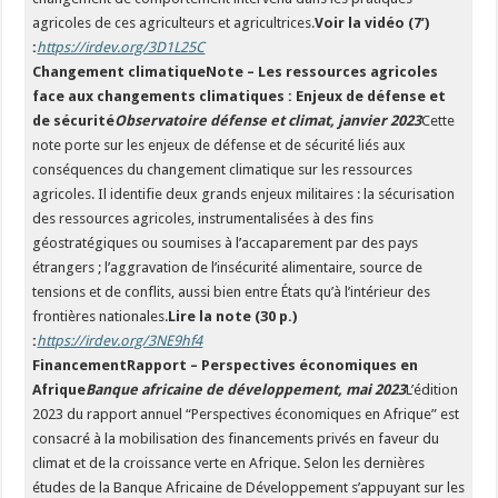
agricoles de ces agriculteurs et agricultrices.
Voir la vidéo (7’)
:
https://irdev.org/3D1L25C
Changement climatiqueNote – Les ressources agricoles
face aux changements climatiques : Enjeux de défense et
de sécurité
Observatoire défense et climat, janvier 2023
Cette
note porte sur les enjeux de défense et de sécurité liés aux
conséquences du changement climatique sur les ressources
agricoles. Il identifie deux grands enjeux militaires : la sécurisation
des ressources agricoles, instrumentalisées à des fins
géostratégiques ou soumises à l’accaparement par des pays
étrangers ; l’aggravation de l’insécurité alimentaire, source de
tensions et de conflits, aussi bien entre États qu’à l’intérieur des
frontières nationales.
Lire la note (30 p.)
:
https://irdev.org/3NE9hf4
FinancementRapport – Perspectives économiques en
Afrique
Banque africaine de développement, mai 2023
L’édition
2023 du rapport annuel “Perspectives économiques en Afrique” est
consacré à la mobilisation des financements privés en faveur du
climat et de la croissance verte en Afrique. Selon les dernières
études de la Banque Africaine de Développement s’appuyant sur les