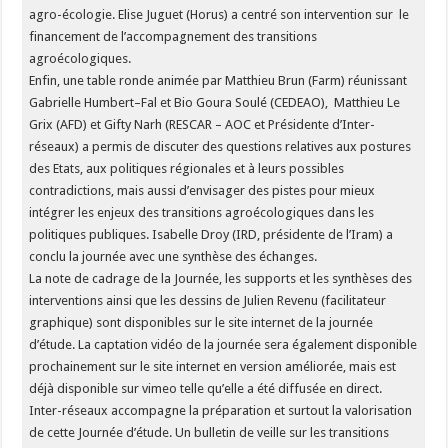
agro-écologie. Elise Juguet (Horus) a centré son intervention sur le
financement de l’accompagnement des transitions
agroécologiques.
Enfin, une table ronde animée par Matthieu Brun (Farm) réunissant
Gabrielle Humbert–Fal et Bio Goura Soulé (CEDEAO), Matthieu Le
Grix (AFD) et Gifty Narh (RESCAR – AOC et Présidente d’Inter-
réseaux) a permis de discuter des questions relatives aux postures
des Etats, aux politiques régionales et à leurs possibles
contradictions, mais aussi d’envisager des pistes pour mieux
intégrer les enjeux des transitions agroécologiques dans les
politiques publiques. Isabelle Droy (IRD, présidente de l’Iram) a
conclu la journée avec une synthèse des échanges.
La note de cadrage de la Journée, les supports et les synthèses des
interventions ainsi que les dessins de Julien Revenu (facilitateur
graphique) sont disponibles sur le site internet de la journée
d’étude. La captation vidéo de la journée sera également disponible
prochainement sur le site internet en version améliorée, mais est
déjà disponible sur vimeo telle qu’elle a été diffusée en direct.
Inter-réseaux accompagne la préparation et surtout la valorisation
de cette Journée d’étude. Un bulletin de veille sur les transitions