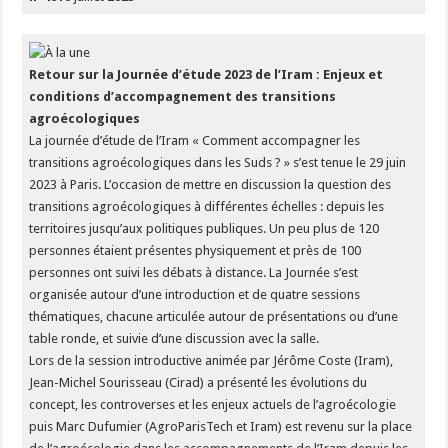
Retour sur la Journée d’étude 2023 de l’Iram : Enjeux et
conditions d’accompagnement des transitions
agroécologiques
La journée d’étude de l’Iram « Comment accompagner les
transitions agroécologiques dans les Suds ? » s’est tenue le 29 juin
2023 à Paris. L’occasion de mettre en discussion la question des
transitions agroécologiques à différentes échelles : depuis les
territoires jusqu’aux politiques publiques. Un peu plus de 120
personnes étaient présentes physiquement et près de 100
personnes ont suivi les débats à distance. La Journée s’est
organisée autour d’une introduction et de quatre sessions
thématiques, chacune articulée autour de présentations ou d’une
table ronde, et suivie d’une discussion avec la salle.
Lors de la session introductive animée par Jérôme Coste (Iram),
Jean-Michel Sourisseau (Cirad) a présenté les évolutions du
concept, les controverses et les enjeux actuels de l’agroécologie
puis Marc Dufumier (AgroParisTech et Iram) est revenu sur la place