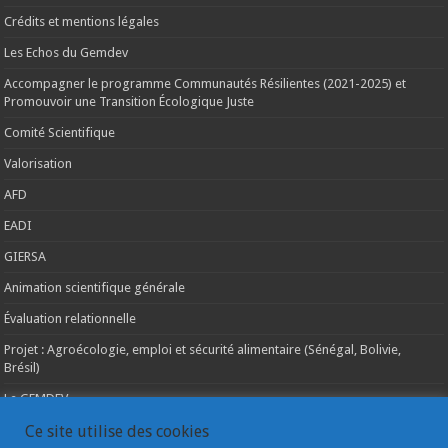
Crédits et mentions légales
Les Echos du Gemdev
Accompagner le programme Communautés Résilientes (2021-2025) et
Promouvoir une Transition Écologique Juste
Comité Scientifique
Valorisation
AFD
EADI
GIERSA
Animation scientifique générale
Évaluation relationnelle
Projet : Agroécologie, emploi et sécurité alimentaire (Sénégal, Bolivie,
Brésil)
Le GEMDEV
La pluridisciplinarité
Ce site utilise des cookies