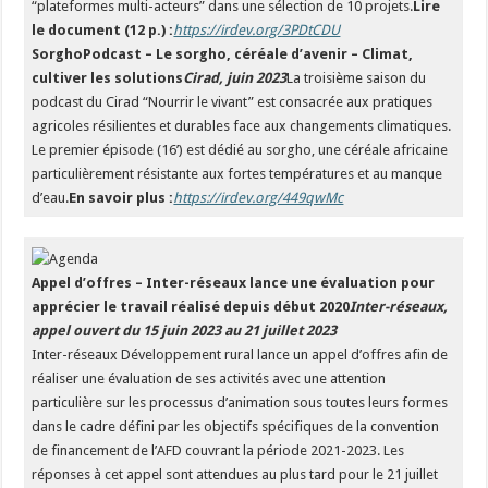
“plateformes multi-acteurs” dans une sélection de 10 projets.
Lire
le document (12 p.) :
https://irdev.org/3PDtCDU
SorghoPodcast – Le sorgho, céréale d’avenir – Climat,
cultiver les solutions
Cirad, juin 2023
La troisième saison du
podcast du Cirad “Nourrir le vivant” est consacrée aux pratiques
agricoles résilientes et durables face aux changements climatiques.
Le premier épisode (16’) est dédié au sorgho, une céréale africaine
particulièrement résistante aux fortes températures et au manque
d’eau.
En savoir plus :
https://irdev.org/449qwMc
Appel d’offres – Inter-réseaux lance une évaluation pour
apprécier le travail réalisé depuis début 2020
Inter-réseaux,
appel ouvert du 15 juin 2023 au 21 juillet 2023
Inter-réseaux Développement rural lance un appel d’offres afin de
réaliser une évaluation de ses activités avec une attention
particulière sur les processus d’animation sous toutes leurs formes
dans le cadre défini par les objectifs spécifiques de la convention
de financement de l’AFD couvrant la période 2021-2023. Les
réponses à cet appel sont attendues au plus tard pour le 21 juillet