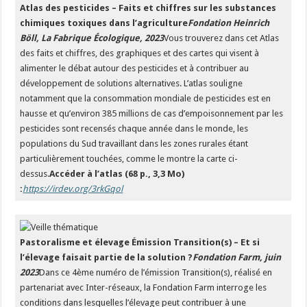
Atlas des pesticides – Faits et chiffres sur les substances
chimiques toxiques dans l’agriculture
Fondation Heinrich
Böll, La Fabrique Écologique, 2023
Vous trouverez dans cet Atlas
des faits et chiffres, des graphiques et des cartes qui visent à
alimenter le débat autour des pesticides et à contribuer au
développement de solutions alternatives. L’atlas souligne
notamment que la consommation mondiale de pesticides est en
hausse et qu’environ 385 millions de cas d’empoisonnement par les
pesticides sont recensés chaque année dans le monde, les
populations du Sud travaillant dans les zones rurales étant
particulièrement touchées, comme le montre la carte ci-
dessus.
Accéder à l’atlas (68 p., 3,3 Mo)
:
https://irdev.org/3rkGqol
Pastoralisme et élevage Émission Transition(s) – Et si
l’élevage faisait partie de la solution ?
Fondation Farm, juin
2023
Dans ce 4ème numéro de l’émission Transition(s), réalisé en
partenariat avec Inter-réseaux, la Fondation Farm interroge les
conditions dans lesquelles l’élevage peut contribuer à une