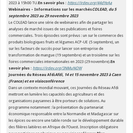
2023 à 15h00 TU.
En savoir plus :
https://irdev.org/44dYeAa
Webinaires – Informations sur les marchés
COLEAD, du 5
septembre 2023 au 29 novembre 2023
Le COLEAD lance une série de webinaires afin de partager les
analyses de marché issues de ses publications et foires
commerciales. Trois épisodes sont prévus : un sur le commerce des
produits biologiques fruits et légumes ACP-UE (5 septembre), un
sur les facteurs de succès pour lancer son entreprise de
transformation de mangue (19 septembre) et un troisième sur les
foires commerciales internationales en 2023 (29 novembre).
En
savoir plus :
https://irdev.org/3NMuNOW
Journées du Réseau Afdi
Afdi, 14 et 15 novembre 2023 à Caen
(France) et en visioconférence
Dans un contexte mondial mouvant, ces Journées du Réseau Afdi
mettront en lumière les capacités des agriculteurs et des
organisations paysannes à être porteurs de solutions. Au
programme notamment : la présentation du partenariat
économique responsable entre la Normandie et Madagascar sur
les épices ou encore une table ronde sur le développement durable
des filières laitières en Afrique de l’Ouest. Inscription obligatoire