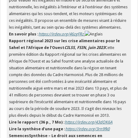
pour évaluer les inégalités en matière de sécurité alimentaire et
nutritionnelle, les inégalités à l’intérieur et à l’extérieur des systèmes
alimentaires qui les sous-tendent, et les moteurs systémiques de
ces inégalités. Il propose un ensemble de mesures visant à réduire
les inégalités, tant au sein qu’au-delà des systèmes alimentaires.
En savoir plus :
https://irdev.org/46zgFRz
Rapport régional 2023 sur les crise alimentaires pour le
Sahel et l’Afrique de l’Ouest
CILSS, FSIN, juin 2023
Cette
première édition du Rapport régional sur les crises alimentaires en
Afrique de l’Ouest et au Sahel fournit une analyse actualisée de la
situation alimentaire et nutritionnelle dans la région en tenant
compte des données du Cadre Harmonisé. Plus de 28 millions de
personnes ont été confrontées à une insécurité alimentaire et
nutritionnelle aiguë entre mars et mai 2023 dans 13 pays, et plus de
41 millions de personnes devraient se trouver en phase 3 ou
supérieure de l’insécurité alimentaire et nutritionnelle dans 16 pays
au cours de la période de soudure 2023. Il s’agit des niveaux les
plus élevés depuis le début du Cadre Harmonisé en 2013.
Lire le rapport (36 p., 7 Mo) :
https://irdev.org/43dOK6A
Lire la synthèse d’une page :
https://irdev.org/3rn9fk0
SemencesSynthèse – Le droit aux semences en