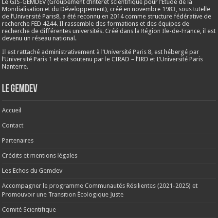
Le GIS-GEMDEV (Groupement d’intérêt scientifique pour l’Étude de la
Mondialisation et du Développement), créé en
novembre 1983
, sous tutelle
de l’Université Paris8, a été reconnu en 2014 comme structure fédérative de
recherche FED 4244. Il rassemble des formations et des équipes de
recherche de différentes universités. Créé dans la Région Ile-de-France, il est
devenu un réseau national.
Il est rattaché administrativement à l’Université Paris 8, est hébergé par
l’Université Paris 1 et est soutenu par le CIRAD – l’IRD et L’Université Paris
Nanterre.
Le Gemdev
Accueil
Contact
Partenaires
Crédits et mentions légales
Les Echos du Gemdev
Accompagner le programme Communautés Résilientes (2021-2025) et
Promouvoir une Transition Écologique Juste
Comité Scientifique