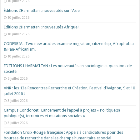
10 juillet 2026
Éditions L’Harmattan : nouveautés sur l’Asie
10 juillet 2026
Éditions L’Harmattan : nouveautés Afrique !​
10 juillet 2026
CODESRIA : Two new articles examine migration, citizenship, Afrophobia
& Pan-Africanism.
10 juillet 2026
ÉDITIONS L’HARMATTAN : Les nouveautés en sociologie et questions de
société
6 juillet 2026
ANR : les 13e Rencontres Recherche et Création, Festival d’Avignon, 9 et 10
juillet 2026 !
3 juillet 2026
Campus Condorcet : Lancement de l’appel à projets « Politique(s)
publique(s), territoires et mutations sociales »
3 juillet 2026
Fondation Croix-Rouge française : Appels à candidatures pour des
bourses de recherche dans les champs humanitaire et social