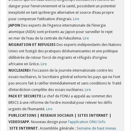
danger pour l’environnement et la santé, possèdent un potentiel
inexploité en tant qu’énergie alternative et source d’eau propre
pour compenser l’utilisation d’engrais.
Lire
JAPON
Des experts de l’Agence internationale de l’énergie
atomique (AIEA) sont présents au Japon pour surveiller le rejet
en mer de l’eau de la centrale de Fukushima.
Lire
MIGRATION ET REFUGIES
Des experts indépendants des Nations
Unies ont fustigé des pratiques déshumanisantes et une politique
délibérée de retour forcé de migrants et réfugiés d’origine
africaine en Grèce.
Lire
NUCLEAIRE
A l’occasion de la Journée internationale contre les
essais nucléaires, le Secrétaire général exhorte les pays qui ne l’ont
pas encore fait à ratifier immédiatement et sans conditions le Traité
d’interdiction complète des essais nucléaires.
Lire
PAIX ET SECURITE
Le chef de l’ONU a appelé au sommet des
BRICS à une réforme de l’ordre mondial pour relever les défis
urgents de l’humanité.
Lire
PUBLICATIONS | RESEAUX SOCIAUX | SITES INTERNET |
VIDEOSAPP.
Nouveau design pour
l’application ONU Info
SITE INTERNET.
Assemblée générale :
Semaine de haut niveau