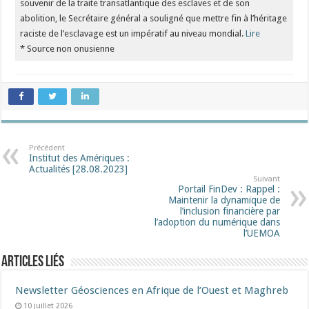
souvenir de la traite transatlantique des esclaves et de son
abolition, le Secrétaire général a souligné que mettre fin à l’héritage
raciste de l’esclavage est un impératif au niveau mondial.
Lire
* Source non onusienne
Précédent
Institut des Amériques :
Actualités [28.08.2023]
Suivant
Portail FinDev : Rappel :
Maintenir la dynamique de
l’inclusion financière par
l’adoption du numérique dans
l’UEMOA
Articles liés
Newsletter Géosciences en Afrique de l’Ouest et Maghreb
10 juillet 2026