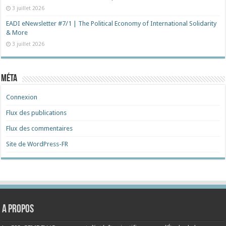
3 juillet 2026
EADI eNewsletter #7/1 | The Political Economy of International Solidarity
& More
3 juillet 2026
Méta
Connexion
Flux des publications
Flux des commentaires
Site de WordPress-FR
A propos