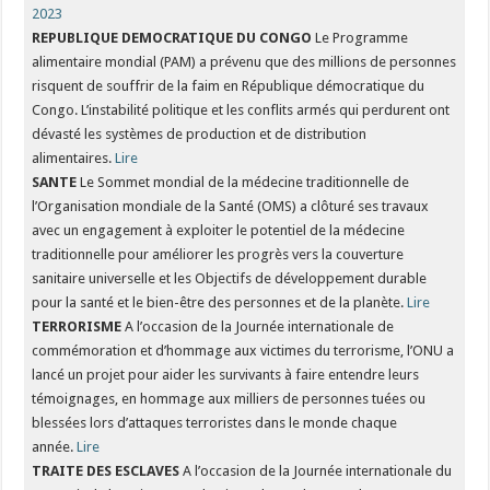
2023
REPUBLIQUE DEMOCRATIQUE DU CONGO
Le Programme
alimentaire mondial (PAM) a prévenu que des millions de personnes
risquent de souffrir de la faim en République démocratique du
Congo. L’instabilité politique et les conflits armés qui perdurent ont
dévasté les systèmes de production et de distribution
alimentaires.
Lire
SANTE
Le Sommet mondial de la médecine traditionnelle de
l’Organisation mondiale de la Santé (OMS) a clôturé ses travaux
avec un engagement à exploiter le potentiel de la médecine
traditionnelle pour améliorer les progrès vers la couverture
sanitaire universelle et les Objectifs de développement durable
pour la santé et le bien-être des personnes et de la planète.
Lire
TERRORISME
A l’occasion de la Journée internationale de
commémoration et d’hommage aux victimes du terrorisme, l’ONU a
lancé un projet pour aider les survivants à faire entendre leurs
témoignages, en hommage aux milliers de personnes tuées ou
blessées lors d’attaques terroristes dans le monde chaque
année.
Lire
TRAITE DES ESCLAVES
A l’occasion de la Journée internationale du