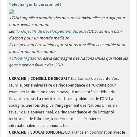
Télécharger la version pdf
L’ONU appelle à prendre des mesures individuelles et à agir pour
notre avenir commun.
Les
17 Objectifs de développement durable
(ODD) sont un plan
d’action pour un monde meilleur.
Ils ne peuvent être atteints que si nous travaillons ensemble pour
transformer notre monde.
ActNow (Agissons)
est la campagne des Nations Unies qui incite les
gens à agir en faveur des ODD.
UKRAINE | CONSEIL DE SECURITE
Le Conseil de sécurité s’est
réuni le jour anniversaire de l’indépendance de l’Ukraine pour
examiner la situation dans le pays, 18 mois après le début de
l’invasion russe. La cheffe des affaires politiques de l’ONU a
souligné, une fois de plus, l’engagement des Nations Unies en
faveur de la souveraineté, de l’indépendance et de l’intégrité
territoriale de l’Ukraine, à l’intérieur de ses frontières
internationalement reconnues.
Lire
UKRAINE | EDUCATION
L’UNESCO a lancé en coordination avec le