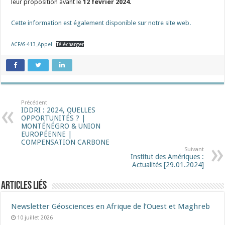
leur proposition avant le
12 février 2024
.
Cette information est également disponible sur notre site web.
ACFAS-413_Appel
Télécharger
Précédent
IDDRI : 2024, QUELLES
OPPORTUNITÉS ? |
MONTÉNÉGRO & UNION
EUROPÉENNE |
COMPENSATION CARBONE
Suivant
Institut des Amériques :
Actualités [29.01.2024]
Articles liés
Newsletter Géosciences en Afrique de l’Ouest et Maghreb
10 juillet 2026