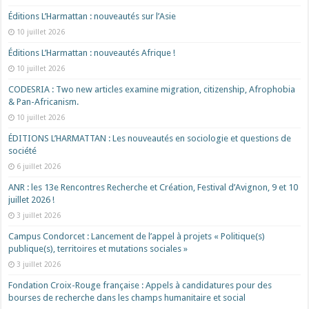
Éditions L’Harmattan : nouveautés sur l’Asie
10 juillet 2026
Éditions L’Harmattan : nouveautés Afrique !​
10 juillet 2026
CODESRIA : Two new articles examine migration, citizenship, Afrophobia
& Pan-Africanism.
10 juillet 2026
ÉDITIONS L’HARMATTAN : Les nouveautés en sociologie et questions de
société
6 juillet 2026
ANR : les 13e Rencontres Recherche et Création, Festival d’Avignon, 9 et 10
juillet 2026 !
3 juillet 2026
Campus Condorcet : Lancement de l’appel à projets « Politique(s)
publique(s), territoires et mutations sociales »
3 juillet 2026
Fondation Croix-Rouge française : Appels à candidatures pour des
bourses de recherche dans les champs humanitaire et social