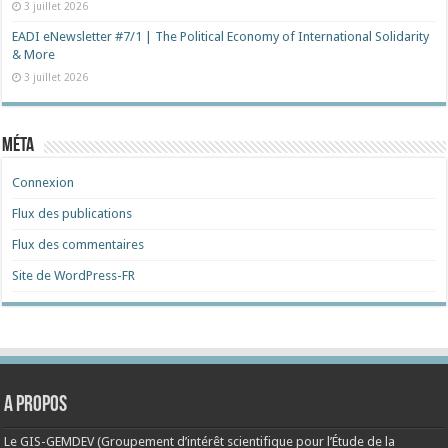
3 juillet 2026
EADI eNewsletter #7/1 | The Political Economy of International Solidarity
& More
3 juillet 2026
Méta
Connexion
Flux des publications
Flux des commentaires
Site de WordPress-FR
A propos
Le GIS-GEMDEV (Groupement d’intérêt scientifique pour l’Étude de la