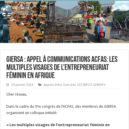
GIERSA : Appel à communications ACFAS: Les
multiples visages de l’entrepreneuriat
féminin en Afrique
29 janvier 2024
Appels Infos Gemdev
,
LES INFOS-GEMDEV
Cher réseau,
Dans le cadre du 91e congrès de l’ACFAS, des membres du GIERSA
organisent un colloque intitulé:
« Les multiples visages de l’entrepreneuriat féminin en