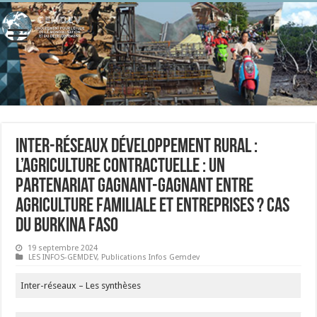
Inter-Réseaux Développement Rural :
L’agriculture contractuelle : un
partenariat gagnant-gagnant entre
agriculture familiale et entreprises ? Cas
du Burkina Faso
19 septembre 2024
LES INFOS-GEMDEV
,
Publications Infos Gemdev
Inter-réseaux – Les synthèses