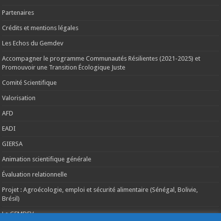
Partenaires
Crédits et mentions légales
Les Echos du Gemdev
Accompagner le programme Communautés Résilientes (2021-2025) et
Promouvoir une Transition Écologique Juste
Comité Scientifique
Valorisation
AFD
EADI
GIERSA
Animation scientifique générale
Évaluation relationnelle
Projet : Agroécologie, emploi et sécurité alimentaire (Sénégal, Bolivie,
Brésil)
Le GEMDEV