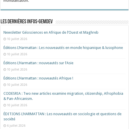
mondialisation.
Les dernières Infos-Gemdev
Newsletter Géosciences en Afrique de l’Ouest et Maghreb
10 juillet 2026
Éditions L’Harmattan : Les nouveautés en monde hispanique & lusophone
10 juillet 2026
Éditions L’Harmattan : nouveautés sur l’Asie
10 juillet 2026
Éditions L’Harmattan : nouveautés Afrique !​
10 juillet 2026
CODESRIA : Two new articles examine migration, citizenship, Afrophobia
& Pan-Africanism.
10 juillet 2026
ÉDITIONS L’HARMATTAN : Les nouveautés en sociologie et questions de
société
6 juillet 2026