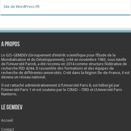
Site de WordPress-FR
A propos
Le GIS-GEMDEV (Groupement d’intérêt scientifique pour l’Étude de la
Mondialisation et du Développement), créé en
novembre 1983
, sous tutelle
de l’Université Paris8, a été reconnu en 2014 comme structure fédérative de
recherche FED 4244. Il rassemble des formations et des équipes de
recherche de différentes universités. Créé dans la Région Ile-de-France, il est
devenu un réseau national.
Il est rattaché administrativement à l’Université Paris 8, est hébergé par
l’Université Paris 1 et est soutenu par le CIRAD – l’IRD et L’Université Paris
Nanterre.
Le Gemdev
Accueil
Contact