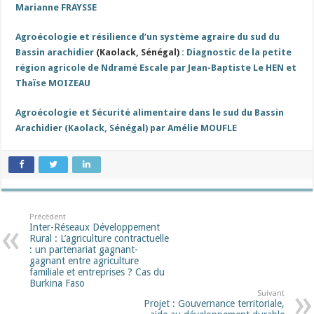
Marianne FRAYSSE
Agroécologie et résilience d’un système agraire du sud du
Bassin arachidier
(Kaolack, Sénégal)
: Diagnostic de la petite
région agricole de Ndramé Escale par Jean-Baptiste Le HEN et
Thaïse MOIZEAU
Agroécologie et Sécurité alimentaire dans le sud du Bassin
Arachidier (Kaolack, Sénégal) par Amélie MOUFLE
Précédent
Inter-Réseaux Développement
Rural : L’agriculture contractuelle
: un partenariat gagnant-
gagnant entre agriculture
familiale et entreprises ? Cas du
Burkina Faso
Suivant
Projet : Gouvernance territoriale,