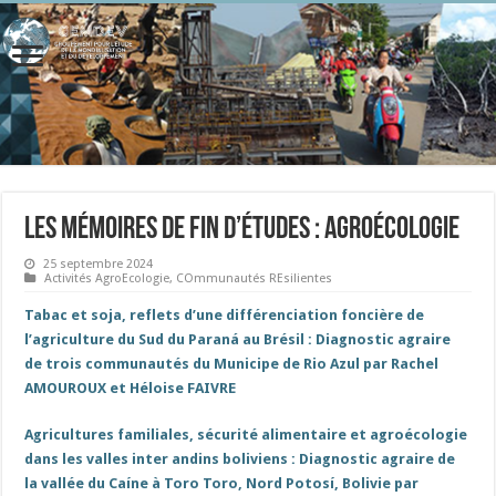
Les mémoires de fin d’études : Agroécologie
25 septembre 2024
Activités AgroEcologie
,
COmmunautés REsilientes
Tabac et soja, reflets d’une différenciation foncière de
l’agriculture du Sud du Paraná au Brésil : Diagnostic agraire
de trois communautés du Municipe de Rio Azul par Rachel
AMOUROUX et Héloise FAIVRE
Agricultures familiales, sécurité alimentaire et agroécologie
dans les valles inter andins boliviens : Diagnostic agraire de
la vallée du Caíne à Toro Toro, Nord Potosí, Bolivie par