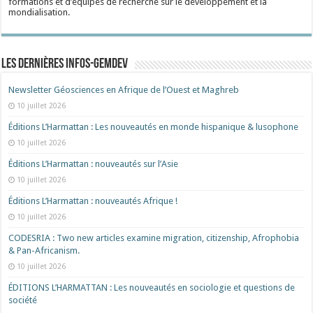
formations et d’équipes de recherche sur le développement et la
mondialisation.
Les dernières Infos-Gemdev
Newsletter Géosciences en Afrique de l’Ouest et Maghreb
10 juillet 2026
Éditions L’Harmattan : Les nouveautés en monde hispanique & lusophone
10 juillet 2026
Éditions L’Harmattan : nouveautés sur l’Asie
10 juillet 2026
Éditions L’Harmattan : nouveautés Afrique !​
10 juillet 2026
CODESRIA : Two new articles examine migration, citizenship, Afrophobia
& Pan-Africanism.
10 juillet 2026
ÉDITIONS L’HARMATTAN : Les nouveautés en sociologie et questions de
société