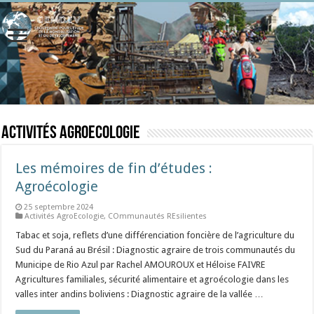
Activités AgroEcologie
Les mémoires de fin d’études :
Agroécologie
25 septembre 2024
Activités AgroEcologie
,
COmmunautés REsilientes
Tabac et soja, reflets d’une différenciation foncière de l’agriculture du
Sud du Paraná au Brésil : Diagnostic agraire de trois communautés du
Municipe de Rio Azul par Rachel AMOUROUX et Héloise FAIVRE
Agricultures familiales, sécurité alimentaire et agroécologie dans les
valles inter andins boliviens : Diagnostic agraire de la vallée …