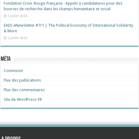
Fondation Croix-Rouge française : Appels à candidatures pour des
bourses de recherche dans les champs humanitaire et social
3 juillet 2026
EADI eNewsletter #7/1 | The Political Economy of International Solidarity
& More
3 juillet 2026
Méta
Connexion
Flux des publications
Flux des commentaires
Site de WordPress-FR