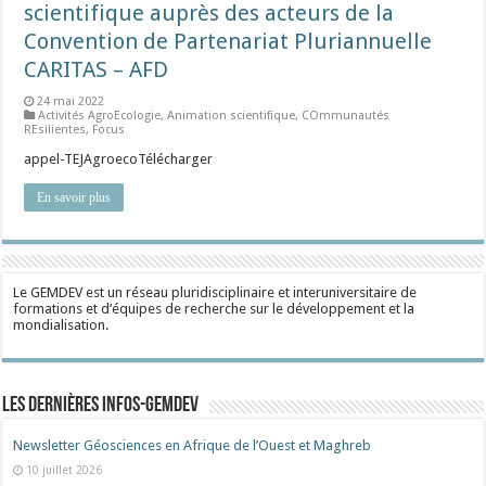
scientifique auprès des acteurs de la
Convention de Partenariat Pluriannuelle
CARITAS – AFD
24 mai 2022
Activités AgroEcologie
,
Animation scientifique
,
COmmunautés
REsilientes
,
Focus
appel-TEJAgroecoTélécharger
En savoir plus
Le GEMDEV est un réseau pluridisciplinaire et interuniversitaire de
formations et d’équipes de recherche sur le développement et la
mondialisation.
Les dernières Infos-Gemdev
Newsletter Géosciences en Afrique de l’Ouest et Maghreb
10 juillet 2026