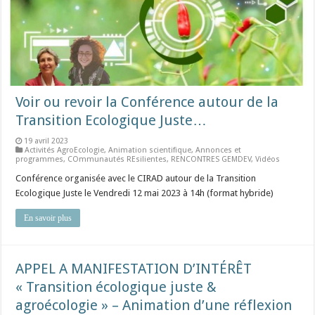
Voir ou revoir la Conférence autour de la
Transition Ecologique Juste…
19 avril 2023
Activités AgroEcologie
,
Animation scientifique
,
Annonces et
programmes
,
COmmunautés REsilientes
,
RENCONTRES GEMDEV
,
Vidéos
Conférence organisée avec le CIRAD autour de la Transition
Ecologique Juste le Vendredi 12 mai 2023 à 14h (format hybride)
En savoir plus
APPEL A MANIFESTATION D’INTÉRÊT
« Transition écologique juste &
agroécologie » – Animation d’une réflexion