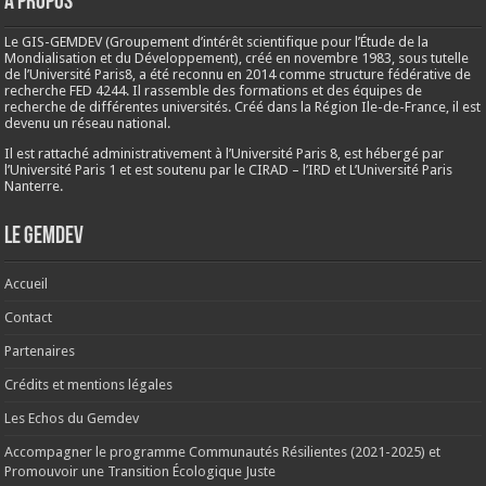
A propos
Le GIS-GEMDEV (Groupement d’intérêt scientifique pour l’Étude de la
Mondialisation et du Développement), créé en
novembre 1983
, sous tutelle
de l’Université Paris8, a été reconnu en 2014 comme structure fédérative de
recherche FED 4244. Il rassemble des formations et des équipes de
recherche de différentes universités. Créé dans la Région Ile-de-France, il est
devenu un réseau national.
Il est rattaché administrativement à l’Université Paris 8, est hébergé par
l’Université Paris 1 et est soutenu par le CIRAD – l’IRD et L’Université Paris
Nanterre.
Le Gemdev
Accueil
Contact
Partenaires
Crédits et mentions légales
Les Echos du Gemdev
Accompagner le programme Communautés Résilientes (2021-2025) et
Promouvoir une Transition Écologique Juste