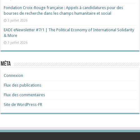
Fondation Croix-Rouge française : Appels à candidatures pour des
bourses de recherche dans les champs humanitaire et social
3 juillet 2026
EADI eNewsletter #7/1 | The Political Economy of International Solidarity
& More
3 juillet 2026
Méta
Connexion
Flux des publications
Flux des commentaires
Site de WordPress-FR