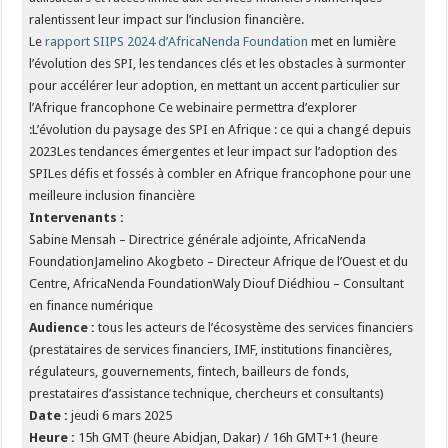
ralentissent leur impact sur l’inclusion financière.
Le
rapport SIIPS 2024 d’AfricaNenda Foundation
met en lumière
l’évolution des SPI, les tendances clés et les obstacles à surmonter
pour accélérer leur adoption, en mettant un accent particulier sur
l’Afrique francophone Ce webinaire permettra d’explorer
:L’évolution du paysage des SPI en Afrique : ce qui a changé depuis
2023Les tendances émergentes et leur impact sur l’adoption des
SPILes défis et fossés à combler en Afrique francophone pour une
meilleure inclusion financière
Intervenants :
Sabine Mensah – Directrice générale adjointe, AfricaNenda
FoundationJamelino Akogbeto – Directeur Afrique de l’Ouest et du
Centre, AfricaNenda FoundationWaly Diouf Diédhiou – Consultant
en finance numérique
Audience :
tous les acteurs de l’écosystème des services financiers
(prestataires de services financiers, IMF, institutions financières,
régulateurs, gouvernements, fintech, bailleurs de fonds,
prestataires d’assistance technique, chercheurs et consultants)
Date :
jeudi 6 mars 2025
Heure :
15h GMT (heure Abidjan, Dakar) / 16h GMT+1 (heure