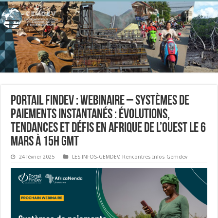
Portail FinDev : Webinaire – Systèmes de
paiements instantanés : évolutions,
tendances et défis en Afrique de l’Ouest le 6
mars à 15h GMT
24 février 2025
LES INFOS-GEMDEV
,
Rencontres Infos Gemdev