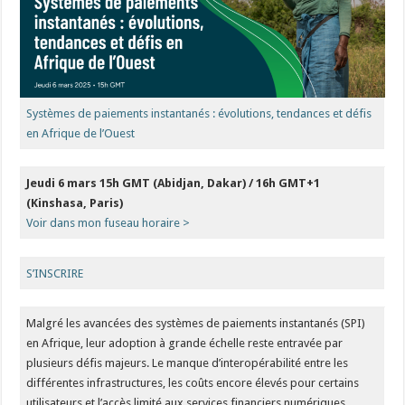
Systèmes de paiements instantanés : évolutions, tendances et défis
en Afrique de l’Ouest
Jeudi 6 mars 15h GMT (Abidjan, Dakar) / 16h GMT+1
(Kinshasa, Paris)
Voir dans mon fuseau horaire >
S’INSCRIRE
Malgré les avancées des systèmes de paiements instantanés (SPI)
en Afrique, leur adoption à grande échelle reste entravée par
plusieurs défis majeurs. Le manque d’interopérabilité entre les
différentes infrastructures, les coûts encore élevés pour certains
utilisateurs et l’accès limité aux services financiers numériques