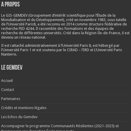
A propos
Le GIS-GEMDEV (Groupement d’intérêt scientifique pour l’Étude de la
Mondialisation et du Développement), créé en
novembre 1983
, sous tutelle
de l’Université Paris8, a été reconnu en 2014 comme structure fédérative de
recherche FED 4244. Il rassemble des formations et des équipes de
recherche de différentes universités. Créé dans la Région Ile-de-France, il est
devenu un réseau national.
Il est rattaché administrativement à l’Université Paris 8, est hébergé par
l’Université Paris 1 et est soutenu par le CIRAD – l’IRD et L’Université Paris
Nanterre.
Le Gemdev
Accueil
Contact
Partenaires
Crédits et mentions légales
Les Echos du Gemdev
Accompagner le programme Communautés Résilientes (2021-2025) et