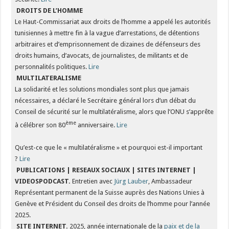
DROITS DE L’HOMME
Le Haut-Commissariat aux droits de l’homme a appelé les autorités
tunisiennes à mettre fin à la vague d’arrestations, de détentions
arbitraires et d’emprisonnement de dizaines de défenseurs des
droits humains, d’avocats, de journalistes, de militants et de
personnalités politiques.
Lire
MULTILATERALISME
La solidarité et les solutions mondiales sont plus que jamais
nécessaires, a déclaré le Secrétaire général lors d’un débat du
Conseil de sécurité sur le multilatéralisme, alors que l’ONU s’apprête
ème
à célébrer son 80
anniversaire.
Lire
Qu’est-ce que le « multilatéralisme » et pourquoi est-il important
?
Lire
PUBLICATIONS | RESEAUX SOCIAUX | SITES INTERNET |
VIDEOSPODCAST.
Entretien avec
Jürg Lauber
, Ambassadeur
Représentant permanent de la Suisse auprès des Nations Unies à
Genève et Président du Conseil des droits de l’homme pour l’année
2025.
SITE INTERNET.
2025, année internationale de la
paix et de la