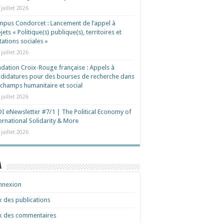
 juillet 2026
pus Condorcet : Lancement de l’appel à
jets « Politique(s) publique(s), territoires et
ations sociales »
 juillet 2026
dation Croix-Rouge française : Appels à
didatures pour des bourses de recherche dans
 champs humanitaire et social
 juillet 2026
I eNewsletter #7/1 | The Political Economy of
ernational Solidarity & More
 juillet 2026
a
nnexion
x des publications
x des commentaires