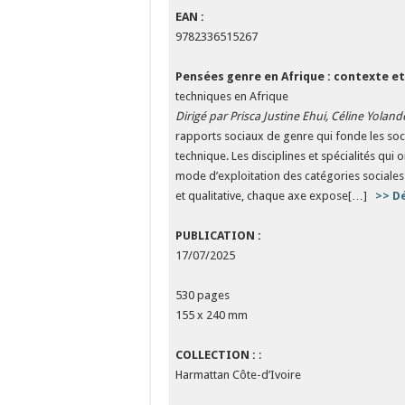
EAN :
9782336515267
Pensées genre en Afrique : contexte et
techniques en Afrique
Dirigé par Prisca Justine Ehui, Céline Yoland
rapports sociaux de genre qui fonde les soci
technique. Les disciplines et spécialités qui
mode d’exploitation des catégories sociales 
et qualitative, chaque axe expose[…]
>> D
PUBLICATION :
17/07/2025
530 pages
155 x 240 mm
COLLECTION :
:
Harmattan Côte-d’Ivoire