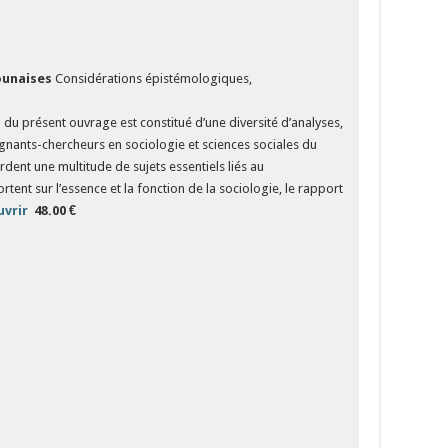
ounaises
Considérations épistémologiques,
u présent ouvrage est constitué d’une diversité d’analyses,
gnants-chercheurs en sociologie et sciences sociales du
ent une multitude de sujets essentiels liés au
ent sur l’essence et la fonction de la sociologie, le rapport
uvrir
​​​​​​​
48.00 €