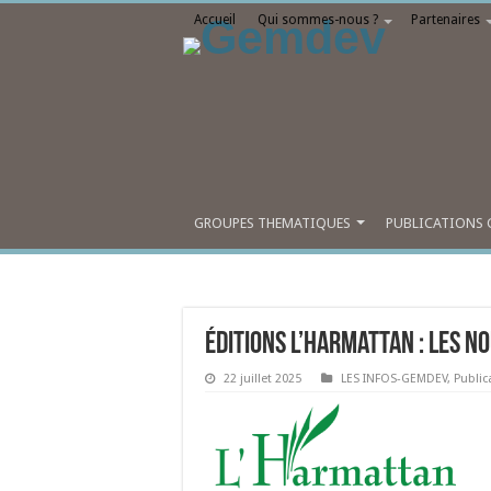
Accueil
Qui sommes-nous ?
Partenaires
GROUPES THEMATIQUES
PUBLICATIONS 
Éditions L’Harmattan : les no
22 juillet 2025
LES INFOS-GEMDEV
,
Public