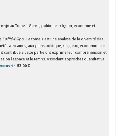
 enjeux
Tome 1 Genre, politique, religion, économie et
e Koffié-Bikpo
Le tome 1 est une analyse de la diversité des
étés africaines, aux plans politique, religieux, économique et
 ont contribué à cette partie ont exprimé leur compréhension et
selon l’espace et le temps. Associant approches quantitative
écouvrir
​​​​​​​
53.00 €