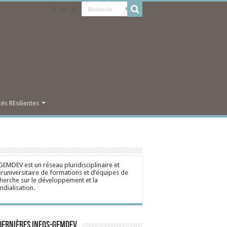
s REsilientes
GEMDEV est un réseau pluridisciplinaire et
eruniversitaire de formations et d’équipes de
herche sur le développement et la
dialisation.
dernières Infos-Gemdev