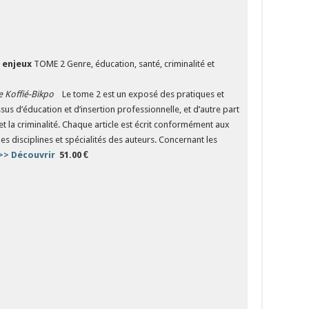
 enjeux
TOME 2 Genre, éducation, santé, criminalité et
e Koffié-Bikpo
Le tome 2 est un exposé des pratiques et
us d’éducation et d’insertion professionnelle, et d’autre part
et la criminalité. Chaque article est écrit conformément aux
 disciplines et spécialités des auteurs. Concernant les
>> Découvrir
​​​​​​​
51.00 €