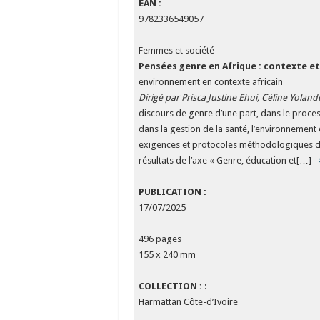
EAN :
9782336549057
Femmes et société
Pensées genre en Afrique : contexte et
environnement en contexte africain
Dirigé par Prisca Justine Ehui, Céline Yoland
discours de genre d’une part, dans le process
dans la gestion de la santé, l’environnement 
exigences et protocoles méthodologiques des
résultats de l’axe « Genre, éducation et[…]
PUBLICATION :
17/07/2025
496 pages
155 x 240 mm
COLLECTION :
:
Harmattan Côte-d’Ivoire