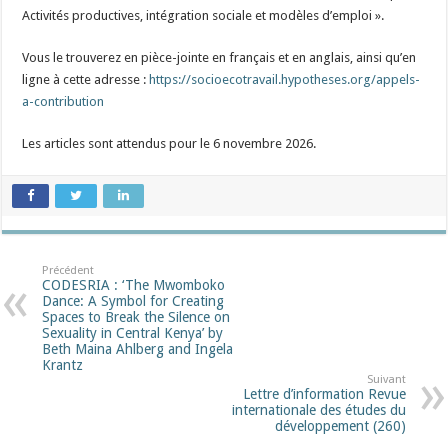
Activités productives, intégration sociale et modèles d’emploi ».
Vous le trouverez en pièce-jointe en français et en anglais, ainsi qu’en
ligne à cette adresse :
https://socioecotravail.hypotheses.org/appels-
a-contribution
Les articles sont attendus pour le 6 novembre 2026.
Précédent
CODESRIA : ‘The Mwomboko
Dance: A Symbol for Creating
Spaces to Break the Silence on
Sexuality in Central Kenya’ by
Beth Maina Ahlberg and Ingela
Krantz
Suivant
Lettre d’information Revue
internationale des études du
développement (260)