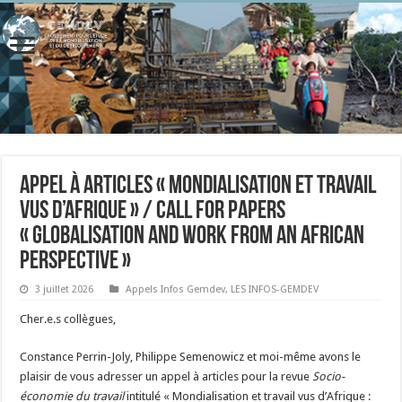
Appel à articles « Mondialisation et travail
vus d’Afrique » / Call for papers
« Globalisation and work from an African
perspective »
3 juillet 2026
Appels Infos Gemdev
,
LES INFOS-GEMDEV
Cher.e.s collègues,
Constance Perrin-Joly, Philippe Semenowicz et moi-même avons le
plaisir de vous adresser un appel à articles pour la revue
Socio-
économie du travail
intitulé « Mondialisation et travail vus d’Afrique :