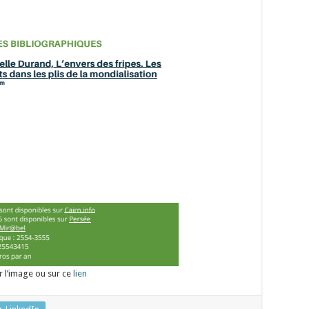
ur l’image ou sur ce
lien