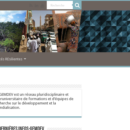
s REsilientes
GEMDEV est un réseau pluridisciplinaire et
eruniversitaire de formations et d’équipes de
herche sur le développement et la
dialisation.
dernières Infos-Gemdev