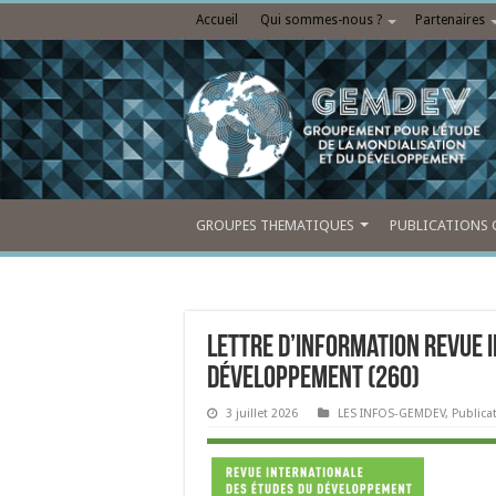
Accueil
Qui sommes-nous ?
Partenaires
GROUPES THEMATIQUES
PUBLICATIONS 
Lettre d’information Revue 
développement (260)
3 juillet 2026
LES INFOS-GEMDEV
,
Publica