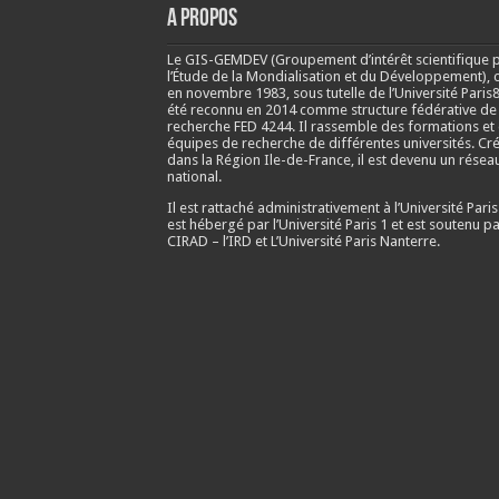
A propos
Le GIS-GEMDEV (Groupement d’intérêt scientifique 
l’Étude de la Mondialisation et du Développement), 
en
novembre 1983
, sous tutelle de l’Université Paris8
été reconnu en 2014 comme structure fédérative de
recherche FED 4244. Il rassemble des formations et
équipes de recherche de différentes universités. Cr
dans la Région Ile-de-France, il est devenu un résea
national.
Il est rattaché administrativement à l’Université Paris
est hébergé par l’Université Paris 1 et est soutenu pa
CIRAD – l’IRD et L’Université Paris Nanterre.