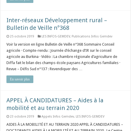
Inter-réseaux Développement rural –
Bulletin de Veille n°368
25 octobre 2019
LES INFOS-GEMDEV
,
Publications Infos Gemdev
Voir la version en ligne Bulletin de Veille n°368 Sommaire Conseil
agricole · Compte-rendu : Journée d’échange d’IR sur le conseil
agricole au Burkina · Vidéo : La chambre régionale d’agriculture de
Diffa fait le bilan des champs-école paysans Agricultures familiales ·
Revue – Défis Sud n°137 : Revendiquer des …
En savoir plus
APPEL À CANDIDATURES – Aides à la
mobilité et au terrain 2020
23 octobre 2019
Appels Infos Gemdev
,
LES INFOS-GEMDEV
AIDES À LA MOBILITÉ ET AU TERRAIN 2020 APPEL À CANDIDATURES –
DOCTORANTS AIDES À LA MOBILITÉ ET AU TERRAIN 2020 Le Centre