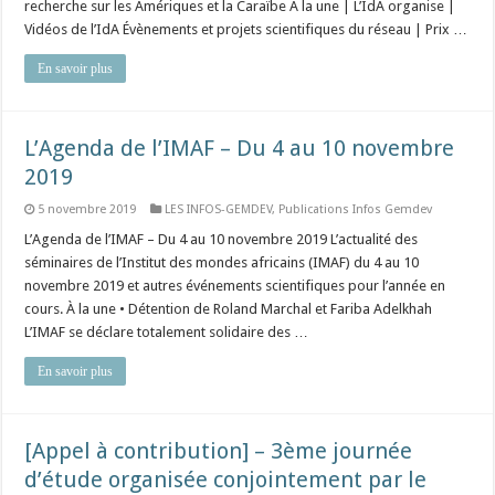
recherche sur les Amériques et la Caraïbe À la une | L’IdA organise |
Vidéos de l’IdA Évènements et projets scientifiques du réseau | Prix …
En savoir plus
L’Agenda de l’IMAF – Du 4 au 10 novembre
2019
5 novembre 2019
LES INFOS-GEMDEV
,
Publications Infos Gemdev
L’Agenda de l’IMAF – Du 4 au 10 novembre 2019 L’actualité des
séminaires de l’Institut des mondes africains (IMAF) du 4 au 10
novembre 2019 et autres événements scientifiques pour l’année en
cours. À la une • Détention de Roland Marchal et Fariba Adelkhah
L’IMAF se déclare totalement solidaire des …
En savoir plus
[Appel à contribution] – 3ème journée
d’étude organisée conjointement par le