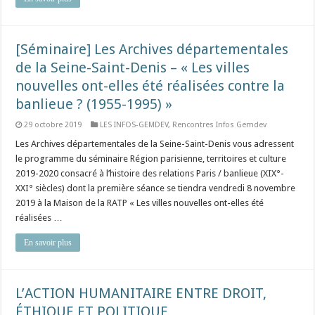
[Séminaire] Les Archives départementales
de la Seine-Saint-Denis – « Les villes
nouvelles ont-elles été réalisées contre la
banlieue ? (1955-1995) »
29 octobre 2019
LES INFOS-GEMDEV
,
Rencontres Infos Gemdev
Les Archives départementales de la Seine-Saint-Denis vous adressent
le programme du séminaire Région parisienne, territoires et culture
2019-2020 consacré à l’histoire des relations Paris / banlieue (XIX°-
XXI° siècles) dont la première séance se tiendra vendredi 8 novembre
2019 à la Maison de la RATP « Les villes nouvelles ont-elles été
réalisées …
En savoir plus
L’ACTION HUMANITAIRE ENTRE DROIT,
ÉTHIQUE ET POLITIQUE