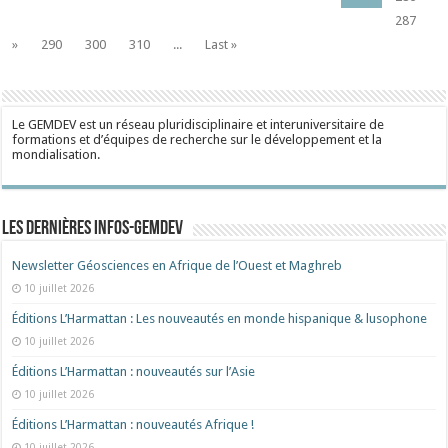
287
»
290
300
310
...
Last »
Le GEMDEV est un réseau pluridisciplinaire et interuniversitaire de
formations et d’équipes de recherche sur le développement et la
mondialisation.
Les dernières Infos-Gemdev
Newsletter Géosciences en Afrique de l’Ouest et Maghreb
10 juillet 2026
Éditions L’Harmattan : Les nouveautés en monde hispanique & lusophone
10 juillet 2026
Éditions L’Harmattan : nouveautés sur l’Asie
10 juillet 2026
Éditions L’Harmattan : nouveautés Afrique !​
10 juillet 2026