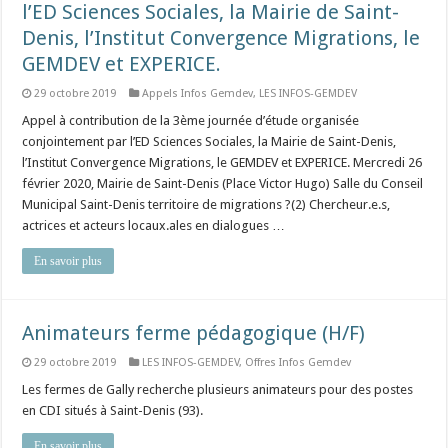
l’ED Sciences Sociales, la Mairie de Saint-
Denis, l’Institut Convergence Migrations, le
GEMDEV et EXPERICE.
29 octobre 2019
Appels Infos Gemdev
,
LES INFOS-GEMDEV
Appel à contribution de la 3ème journée d’étude organisée
conjointement par l’ED Sciences Sociales, la Mairie de Saint-Denis,
l’Institut Convergence Migrations, le GEMDEV et EXPERICE. Mercredi 26
février 2020, Mairie de Saint-Denis (Place Victor Hugo) Salle du Conseil
Municipal Saint-Denis territoire de migrations ?(2) Chercheur.e.s,
actrices et acteurs locaux.ales en dialogues …
En savoir plus
Animateurs ferme pédagogique (H/F)
29 octobre 2019
LES INFOS-GEMDEV
,
Offres Infos Gemdev
Les fermes de Gally recherche plusieurs animateurs pour des postes
en CDI situés à Saint-Denis (93).
En savoir plus