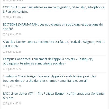
CODESRIA : Two new articles examine migration, citizenship, Afrophobia
& Pan-Africanism.
10 juillet 2026
ÉDITIONS L’HARMATTAN : Les nouveautés en sociologie et questions de
société
6 juillet 2026
ANR : les 13e Rencontres Recherche et Création, Festival d’Avignon, 9 et 10
juillet 2026 !
3 juillet 2026
Campus Condorcet : Lancement de l’appel à projets « Politique(s)
publique(s), territoires et mutations sociales »
3 juillet 2026
Fondation Croix-Rouge française : Appels à candidatures pour des
bourses de recherche dans les champs humanitaire et social
3 juillet 2026
EADI eNewsletter #7/1 | The Political Economy of International Solidarity
& More
3 juillet 2026