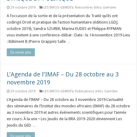
29 octobre 2019
LES INFOS-GEMDEV
,
Rencontres Infos Gemdev
A l’occasion de la sortie et de la présentation du Traité qu’ils ont
codirigé Droit et pratique de l’action humanitaire (éditions LGDJ,
octobre 2019), Sandra SZUREK, Marina EUDES et Philippe RYFMAN
vous invitent à une conférence-débat : Date : le 14 novembre 2019 Lieu
: Bâtiment B (Pierre Grappin) Salle …
En savoir plus
L’Agenda de l’IMAF – Du 28 octobre au 3
novembre 2019
29 octobre 2019
LES INFOS-GEMDEV
,
Publications Infos Gemdev
L’Agenda de l’IMAF – Du 28 octobre au 3 novembre 2019 L’actualité
des séminaires de l’Institut des mondes africains (IMAF) du 28 octobre
au 3 novembre 2019 et autres événements scientifiques pour l’année
en cours. À la une • Les Jeudis de la BRA 2019-2020 deviennent Les
Jeudis du GED …
En savoir plus