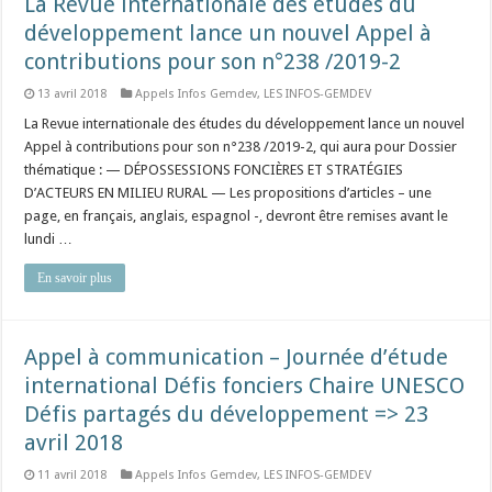
La Revue internationale des études du
développement lance un nouvel Appel à
contributions pour son n°238 /2019-2
13 avril 2018
Appels Infos Gemdev
,
LES INFOS-GEMDEV
La Revue internationale des études du développement lance un nouvel
Appel à contributions pour son n°238 /2019-2, qui aura pour Dossier
thématique : — DÉPOSSESSIONS FONCIÈRES ET STRATÉGIES
D’ACTEURS EN MILIEU RURAL — Les propositions d’articles – une
page, en français, anglais, espagnol -, devront être remises avant le
lundi …
En savoir plus
Appel à communication – Journée d’étude
international Défis fonciers Chaire UNESCO
Défis partagés du développement => 23
avril 2018
11 avril 2018
Appels Infos Gemdev
,
LES INFOS-GEMDEV