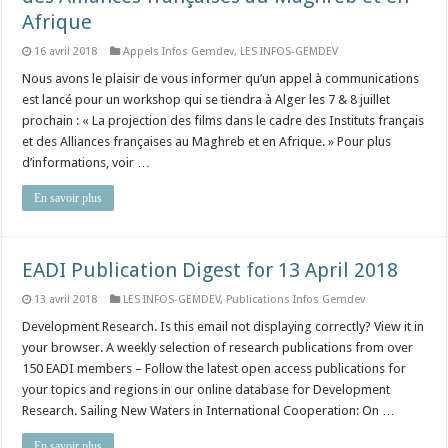
Afrique
16 avril 2018
Appels Infos Gemdev
,
LES INFOS-GEMDEV
Nous avons le plaisir de vous informer qu’un appel à communications
est lancé pour un workshop qui se tiendra à Alger les 7 & 8 juillet
prochain : « La projection des films dans le cadre des Instituts français
et des Alliances françaises au Maghreb et en Afrique. » Pour plus
d’informations, voir …
En savoir plus
EADI Publication Digest for 13 April 2018
13 avril 2018
LES INFOS-GEMDEV
,
Publications Infos Gemdev
Development Research. Is this email not displaying correctly? View it in
your browser. A weekly selection of research publications from over
150 EADI members – Follow the latest open access publications for
your topics and regions in our online database for Development
Research. Sailing New Waters in International Cooperation: On …
En savoir plus