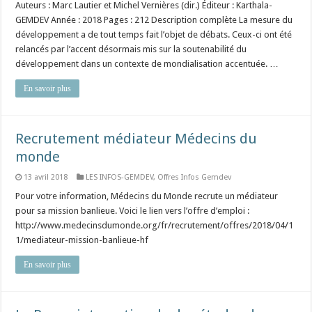
Auteurs : Marc Lautier et Michel Vernières (dir.) Éditeur : Karthala-
GEMDEV Année : 2018 Pages : 212 Description complète La mesure du
développement a de tout temps fait l’objet de débats. Ceux-ci ont été
relancés par l’accent désormais mis sur la soutenabilité du
développement dans un contexte de mondialisation accentuée. …
En savoir plus
Recrutement médiateur Médecins du
monde
13 avril 2018
LES INFOS-GEMDEV
,
Offres Infos Gemdev
Pour votre information, Médecins du Monde recrute un médiateur
pour sa mission banlieue. Voici le lien vers l’offre d’emploi :
http://www.medecinsdumonde.org/fr/recrutement/offres/2018/04/1
1/mediateur-mission-banlieue-hf
En savoir plus