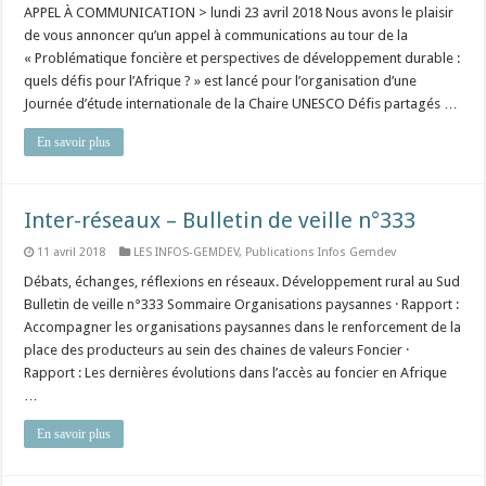
APPEL À COMMUNICATION > lundi 23 avril 2018 Nous avons le plaisir
de vous annoncer qu’un appel à communications au tour de la
« Problématique foncière et perspectives de développement durable :
quels défis pour l’Afrique ? » est lancé pour l’organisation d’une
Journée d’étude internationale de la Chaire UNESCO Défis partagés …
En savoir plus
Inter-réseaux – Bulletin de veille n°333
11 avril 2018
LES INFOS-GEMDEV
,
Publications Infos Gemdev
Débats, échanges, réflexions en réseaux. Développement rural au Sud
Bulletin de veille n°333 Sommaire Organisations paysannes · Rapport :
Accompagner les organisations paysannes dans le renforcement de la
place des producteurs au sein des chaines de valeurs Foncier ·
Rapport : Les dernières évolutions dans l’accès au foncier en Afrique
…
En savoir plus