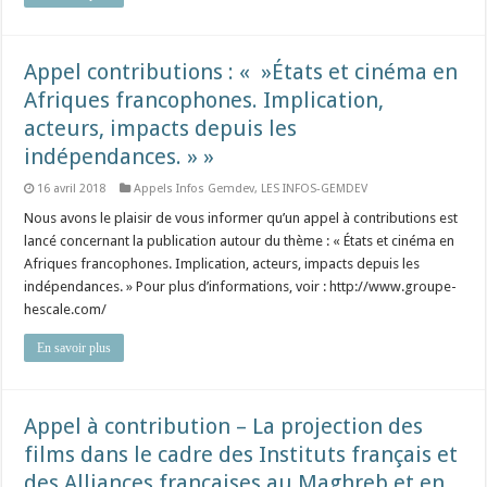
Appel contributions : « »États et cinéma en
Afriques francophones. Implication,
acteurs, impacts depuis les
indépendances. » »
16 avril 2018
Appels Infos Gemdev
,
LES INFOS-GEMDEV
Nous avons le plaisir de vous informer qu’un appel à contributions est
lancé concernant la publication autour du thème : « États et cinéma en
Afriques francophones. Implication, acteurs, impacts depuis les
indépendances. » Pour plus d’informations, voir : http://www.groupe-
hescale.com/
En savoir plus
Appel à contribution – La projection des
films dans le cadre des Instituts français et
des Alliances françaises au Maghreb et en