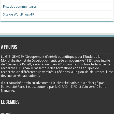
Flux des commentaires
Site de WordPress-FR
A propos
Le GIS-GEMDEV (Groupement d’intérêt scientifique pour l’Étude de la
Mondialisation et du Développement), créé en
novembre 1983
, sous tutelle
de l’Université Paris8, a été reconnu en 2014 comme structure fédérative de
recherche FED 4244. Il rassemble des formations et des équipes de
recherche de différentes universités. Créé dans la Région Ile-de-France, il est
devenu un réseau national.
Il est rattaché administrativement à l’Université Paris 8, est hébergé par
l’Université Paris 1 et est soutenu par le CIRAD – l’IRD et L’Université Paris
Nanterre.
Le Gemdev
Accueil