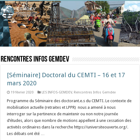
Rencontres Infos Gemdev
[Séminaire] Doctoral du CEMTI – 16 et 17
mars 2020
19 février 2020
LES INFOS-GEMDEV
,
Rencontres Infos Gemdev
Programme du Séminaire des doctorant.e.s du CEMTI. Le contexte de
mobilisation actuelle (retraites et LPPR) nous a amené à nous
interroger sur la pertinence de maintenir ou non notre journée
d’études, alors que nombre de motions appellent à une cessation des
activités ordinaires dans la recherche https://universiteouverte.org/.
Les débats ont été …