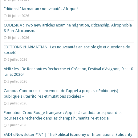
Éditions L’Harmattan : nouveautés Afrique !​
10 juillet 2026
CODESRIA : Two new articles examine migration, citizenship, Afrophobia
& Pan-Africanism.
10 juillet 2026
ÉDITIONS L’HARMATTAN : Les nouveautés en sociologie et questions de
société
6 juillet 2026
ANR : les 13e Rencontres Recherche et Création, Festival d’Avignon, 9 et 10
juillet 2026 !
3 juillet 2026
Campus Condorcet : Lancement de l’appel à projets « Politique(s)
publique(s), territoires et mutations sociales »
3 juillet 2026
Fondation Croix-Rouge française : Appels à candidatures pour des
bourses de recherche dans les champs humanitaire et social
3 juillet 2026
EADI eNewsletter #7/1 | The Political Economy of International Solidarity