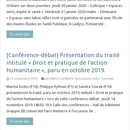
Orléans sur deux journées Jeudi 30 janvier 2020 – Colloque « Espaces
verts, équité et santé » Vendredi 31 janvier 2020 matin – Séminaire
« Espaces sans tabac »Elles sont organisées en partenariat avec l’École
des Hautes Études en Santé Publique, le Ladyss, l’Université …
En savoir plus
[Conférence-débat] Présentation du traité
intitulé « Droit et pratique de l’action
humanitaire », paru en octobre 2019.
13 novembre 2019
LES INFOS-GEMDEV
,
Rencontres Infos Gemdev
Marina Eudes (P10), Philippe Ryfman (P1) et Sandra Szurek (P10)
présenteront le traité, paru en octobre 2019, intitulé « Droit et pratique
de l’action humanitaire » lors de cette conférence-débat : Jeudi 14
novembre 2019 14h30-18 h Salle des conférences – Hall du bâtiment
Grappin (B) Université Paris Nanterre A l’occasion de …
En savoir plus