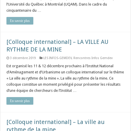
l’Université du Québec à Montréal (UQAM). Dans le cadre du
cinquantenaire du …
En savoir plus
[Colloque international] – LA VILLE AU
RYTHME DE LA MINE
3 décembre 2019
LES INFOS-GEMDEV
,
Rencontres Infos Gemdev
Est organisé les 11 & 12 décembre prochains à l’Institut National
d’Aménagement et d’Urbanisme un colloque international sur le thème
« La ville au rythme de la mine ». La ville au rythme de la mine. Ce
colloque constitue un moment privilégié pour présenter les résultats
d’une équipe de chercheurs de l’Institut …
En savoir plus
[Colloque international] – La ville au
rythme de la mine