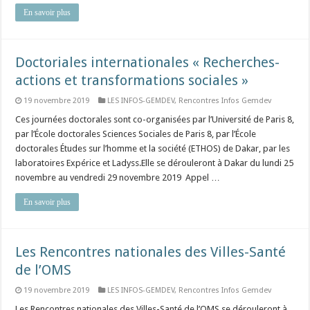
En savoir plus
Doctoriales internationales « Recherches-
actions et transformations sociales »
19 novembre 2019
LES INFOS-GEMDEV
,
Rencontres Infos Gemdev
Ces journées doctorales sont co-organisées par l’Université de Paris 8,
par l’École doctorales Sciences Sociales de Paris 8, par l’École
doctorales Études sur l’homme et la société (ETHOS) de Dakar, par les
laboratoires Expérice et Ladyss.Elle se dérouleront à Dakar du lundi 25
novembre au vendredi 29 novembre 2019 Appel …
En savoir plus
Les Rencontres nationales des Villes-Santé
de l’OMS
19 novembre 2019
LES INFOS-GEMDEV
,
Rencontres Infos Gemdev
Les Rencontres nationales des Villes-Santé de l’OMS se dérouleront à