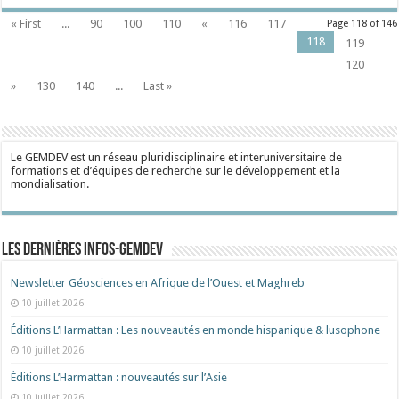
« First
...
90
100
110
«
116
117
Page 118 of 146
118
119
120
»
130
140
...
Last »
Le GEMDEV est un réseau pluridisciplinaire et interuniversitaire de
formations et d’équipes de recherche sur le développement et la
mondialisation.
Les dernières Infos-Gemdev
Newsletter Géosciences en Afrique de l’Ouest et Maghreb
10 juillet 2026
Éditions L’Harmattan : Les nouveautés en monde hispanique & lusophone
10 juillet 2026
Éditions L’Harmattan : nouveautés sur l’Asie
10 juillet 2026