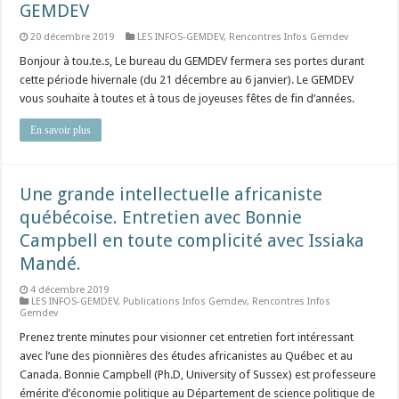
GEMDEV
20 décembre 2019
LES INFOS-GEMDEV
,
Rencontres Infos Gemdev
Bonjour à tou.te.s, Le bureau du GEMDEV fermera ses portes durant
cette période hivernale (du 21 décembre au 6 janvier). Le GEMDEV
vous souhaite à toutes et à tous de joyeuses fêtes de fin d’années.
En savoir plus
Une grande intellectuelle africaniste
québécoise. Entretien avec Bonnie
Campbell en toute complicité avec Issiaka
Mandé.
4 décembre 2019
LES INFOS-GEMDEV
,
Publications Infos Gemdev
,
Rencontres Infos
Gemdev
Prenez trente minutes pour visionner cet entretien fort intéressant
avec l’une des pionnières des études africanistes au Québec et au
Canada. Bonnie Campbell (Ph.D, University of Sussex) est professeure
émérite d’économie politique au Département de science politique de