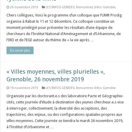
26 novembre 2019
LES INFOS-GEMDEV
,
Rencontres Infos Gemdev
Chers collègues, Voici le programme d’un colloque que l’UMR Prodig
organise à Rabat le 11 et 12 décembre. Ce colloque constitue un
moment privilégié pour présenter les résultats d’une équipe de
chercheurs de l’Institut National d’Aménagement et d’Urbanisme, de
l’IRD et de l’EGE autour du thème de « la vie après …
En savoir plus
« Villes moyennes, villes plurielles »,
Grenoble, 26 novembre 2019
19 novembre 2019
LES INFOS-GEMDEV
,
Rencontres Infos Gemdev
Organisée par les doctorant.e.s des laboratoire Pacte et Géographie-
cités, cette journée d’étude à destination des jeunes chercheur.e.s vise
à interroger, collectivement, la diversité des acceptions, des
trajectoires, des enjeux, ou des configurations spatiales propres aux
villes moyennes. Cette journée se tiendra le mardi 26 novembre 2019,
à l’Institut d’Urbanisme et …