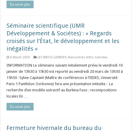
En savoir plus
Séminaire scientifique (UMR
Développement & Sociétes) : « Regards
croisés sur l’État, le développement et les
inégalités »
6 février 2020
LES INFOS-GEMDEV
,
Rencontres Infos Gemdev
INFORMATION Le séminaire suivant initialement prévu le vendredi 10
janvier de 13h30 à 15h30 est reporté au vendredi 20 mars de 13h30 à
15h30 : Sylvie Capitant (Maître de conférences à l’IEDES, Université
Paris 1 Panthéon-Sorbonne) fera une présentation intitulée : La
recherche d’un modèle extractif au Burkina Faso : recompositions
locales En …
En savoir plus
Fermeture hivernale du bureau du