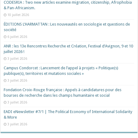
CODESRIA : Two new articles examine migration, citizenship, Afrophobia
& Pan-Africanism.
10 juillet 2026
ÉDITIONS L’HARMATTAN : Les nouveautés en sociologie et questions de
société
6 juillet 2026
ANR : les 13e Rencontres Recherche et Création, Festival d’Avignon, 9 et 10
juillet 2026 !
3 juillet 2026
Campus Condorcet : Lancement de l’appel à projets « Politique(s)
publique(s), territoires et mutations sociales »
3 juillet 2026
Fondation Croix-Rouge française : Appels à candidatures pour des
bourses de recherche dans les champs humanitaire et social
3 juillet 2026
EADI eNewsletter #7/1 | The Political Economy of International Solidarity
& More
3 juillet 2026