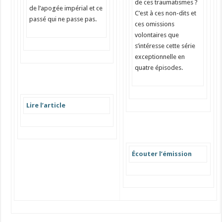
de ces traumatismes ?
de l’apogée impérial et ce
C’est à ces non-dits et
passé qui ne passe pas.
ces omissions
volontaires que
s’intéresse cette série
exceptionnelle en
quatre épisodes.
Lire l’article
Écouter l’émission