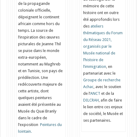
de la propagande
mémoire de cette
coloniale officielle,
histoire ont en outre
dépeignent le continent
été approfondis lors
africain comme hors du
des
ateliers
temps. La source de
thématiques du Forum
l’inspiration des œuvres
du Réseau 2021,
picturales de Jeanne Thil
organisés par le
se puise dans le monde
Musée national de
extra-européen,
l’histoire de
notamment au Maghreb
l’immigration
, en
et en Tunisie, son pays de
partenariat avec le
prédilection. Une
Groupe de recherche
redécouverte majeure de
Achac
, avec le soutien
cette artiste, dont
de l’
ANCT
et de la
quelques peintures
DILCRAH
, afin de faire
avaient été présentée au
le lien entre ces enjeux
Musée du Quai Branly
de société, le Musée et
dans le cadre de
ses partenaires.
l’exposition
Peintures du
lointain.