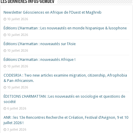
Les dernières Infos-Gemdev
Newsletter Géosciences en Afrique de l’Ouest et Maghreb
10 juillet 2026
Éditions L’Harmattan : Les nouveautés en monde hispanique & lusophone
10 juillet 2026
Éditions L’Harmattan : nouveautés sur l’Asie
10 juillet 2026
Éditions L’Harmattan : nouveautés Afrique !​
10 juillet 2026
CODESRIA : Two new articles examine migration, citizenship, Afrophobia
& Pan-Africanism.
10 juillet 2026
ÉDITIONS L’HARMATTAN : Les nouveautés en sociologie et questions de
société
6 juillet 2026
ANR : les 13e Rencontres Recherche et Création, Festival d’Avignon, 9 et 10
juillet 2026 !
3 juillet 2026