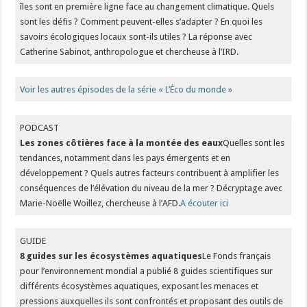
îles sont en première ligne face au changement climatique. Quels
sont les défis ? Comment peuvent-elles s’adapter ? En quoi les
savoirs écologiques locaux sont-ils utiles ? La réponse avec
Catherine Sabinot, anthropologue et chercheuse à l’IRD.
Voir les autres épisodes de la série « L’Éco du monde »
PODCAST
Les zones côtières face à la montée des eaux
Quelles sont les
tendances, notamment dans les pays émergents et en
développement ? Quels autres facteurs contribuent à amplifier les
conséquences de l’élévation du niveau de la mer ? Décryptage avec
Marie-Noëlle Woillez, chercheuse à l’AFD.
A écouter ici
GUIDE
8 guides sur les écosystèmes aquatiques
Le Fonds français
pour l’environnement mondial a publié 8 guides scientifiques sur
différents écosystèmes aquatiques, exposant les menaces et
pressions auxquelles ils sont confrontés et proposant des outils de