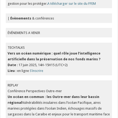
gestion pour les protéger.
A télécharger sur le site du FFEM
|
Évènements
& conférences
ÉVÉNEMENTS A VENIR
TECHTALKS
Vers un océan numérique : quel rôle joue l’intelligence
artificielle dans la préservation de nos fonds marins ?
Date
: 17 juin 2025, 14H-15H15 (UTC+2)
Lieu
: en ligne
S’inscrire
REPLAY
Conférence Perspectives Outre-mer
Un océan en commun : les Outre-mer dans leur bassin
régional
Vulnérabilités insulaires dans l’océan Pacifique, aires
marines protégées dans l’océan Indien, échouages massifs de
sargasses dans la Caraïbe et enjeux pour le transport maritime face