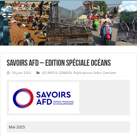
Savoirs AFD – Edition spéciale océans
30 juin 2025
LES INFOS-GEMDEV
,
Publications Infos Gemdev
Mai 2025