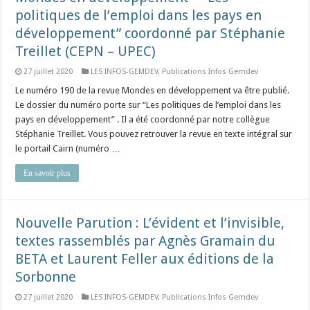
politiques de l’emploi dans les pays en
développement” coordonné par Stéphanie
Treillet (CEPN – UPEC)
27 juillet 2020
LES INFOS-GEMDEV
,
Publications Infos Gemdev
Le numéro 190 de la revue Mondes en développement va être publié.
Le dossier du numéro porte sur “Les politiques de l’emploi dans les
pays en développement” . Il a été coordonné par notre collègue
Stéphanie Treillet. Vous pouvez retrouver la revue en texte intégral sur
le portail Cairn (numéro …
En savoir plus
Nouvelle Parution : L’évident et l’invisible,
textes rassemblés par Agnès Gramain du
BETA et Laurent Feller aux éditions de la
Sorbonne
27 juillet 2020
LES INFOS-GEMDEV
,
Publications Infos Gemdev