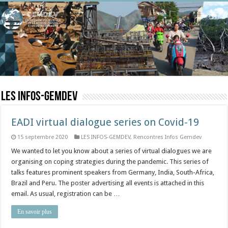
LES INFOS-GEMDEV
EADI virtual dialogue series on Covid-19
15 septembre 2020
LES INFOS-GEMDEV
,
Rencontres Infos Gemdev
We wanted to let you know about a series of virtual dialogues we are
organising on coping strategies during the pandemic. This series of
talks features prominent speakers from Germany, India, South-Africa,
Brazil and Peru. The poster advertising all events is attached in this
email. As usual, registration can be …
En savoir plus