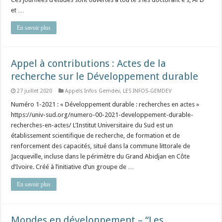
et …
En savoir plus
Appel à contributions : Actes de la
recherche sur le Développement durable
27 juillet 2020
Appels Infos Gemdev
,
LES INFOS-GEMDEV
Numéro 1-2021 : « Développement durable : recherches en actes »
https://univ-sud.org/numero-00-2021-developpement-durable-
recherches-en-actes/ L’Institut Universitaire du Sud est un
établissement scientifique de recherche, de formation et de
renforcement des capacités, situé dans la commune littorale de
Jacqueville, incluse dans le périmètre du Grand Abidjan en Côte
d’Ivoire. Créé à l’initiative d’un groupe de …
En savoir plus
Mondes en développement – “Les