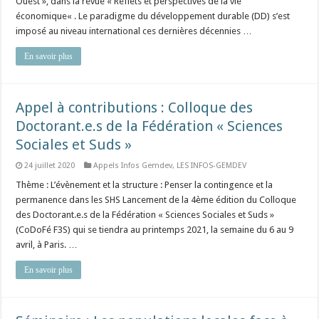
Ouest », dans la revue « Reflets et perspectives de la vie
économique« . Le paradigme du développement durable (DD) s’est
imposé au niveau international ces dernières décennies …
En savoir plus
Appel à contributions : Colloque des
Doctorant.e.s de la Fédération « Sciences
Sociales et Suds »
24 juillet 2020
Appels Infos Gemdev
,
LES INFOS-GEMDEV
Thème : L’évènement et la structure : Penser la contingence et la
permanence dans les SHS Lancement de la 4ème édition du Colloque
des Doctorant.e.s de la Fédération « Sciences Sociales et Suds »
(CoDoFé F3S) qui se tiendra au printemps 2021, la semaine du 6 au 9
avril, à Paris. …
En savoir plus