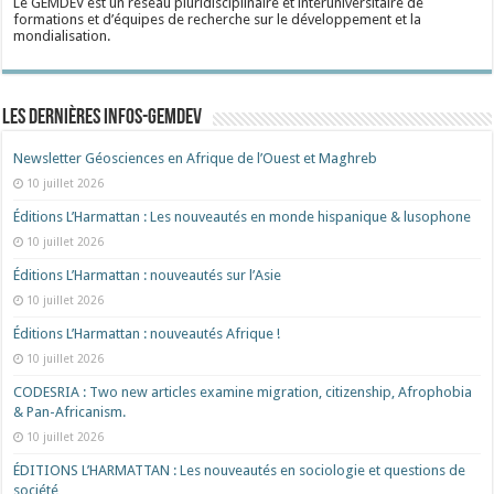
Le GEMDEV est un réseau pluridisciplinaire et interuniversitaire de
formations et d’équipes de recherche sur le développement et la
mondialisation.
Les dernières Infos-Gemdev
Newsletter Géosciences en Afrique de l’Ouest et Maghreb
10 juillet 2026
Éditions L’Harmattan : Les nouveautés en monde hispanique & lusophone
10 juillet 2026
Éditions L’Harmattan : nouveautés sur l’Asie
10 juillet 2026
Éditions L’Harmattan : nouveautés Afrique !​
10 juillet 2026
CODESRIA : Two new articles examine migration, citizenship, Afrophobia
& Pan-Africanism.
10 juillet 2026
ÉDITIONS L’HARMATTAN : Les nouveautés en sociologie et questions de
société