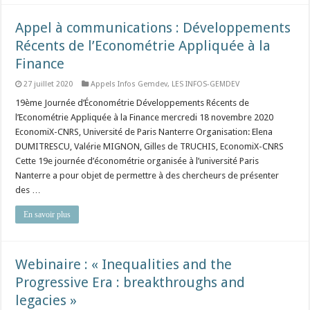
Appel à communications : Développements
Récents de l’Econométrie Appliquée à la
Finance
27 juillet 2020
Appels Infos Gemdev
,
LES INFOS-GEMDEV
19ème Journée d’Économétrie Développements Récents de
l’Econométrie Appliquée à la Finance mercredi 18 novembre 2020
EconomiX-CNRS, Université de Paris Nanterre Organisation: Elena
DUMITRESCU, Valérie MIGNON, Gilles de TRUCHIS, EconomiX-CNRS
Cette 19e journée d’économétrie organisée à l’université Paris
Nanterre a pour objet de permettre à des chercheurs de présenter
des …
En savoir plus
Webinaire : « Inequalities and the
Progressive Era : breakthroughs and
legacies »