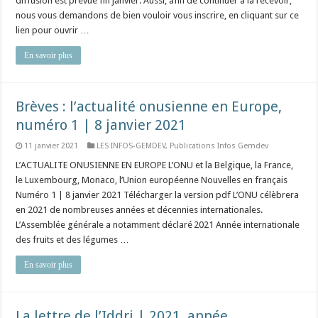
diffusion est prévue fin janvier. Aussi, afin de continuer à la recevoir,
nous vous demandons de bien vouloir vous inscrire, en cliquant sur ce
lien pour ouvrir …
En savoir plus
Brèves : l’actualité onusienne en Europe,
numéro 1 | 8 janvier 2021
11 janvier 2021
LES INFOS-GEMDEV
,
Publications Infos Gemdev
L’ACTUALITE ONUSIENNE EN EUROPE L’ONU et la Belgique, la France,
le Luxembourg, Monaco, l’Union européenne Nouvelles en français
Numéro 1 | 8 janvier 2021 Télécharger la version pdf L’ONU célèbrera
en 2021 de nombreuses années et décennies internationales.
L’Assemblée générale a notamment déclaré 2021 Année internationale
des fruits et des légumes …
En savoir plus
La lettre de l’Iddri | 2021, année