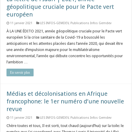
géopolitique cruciale pour le Pacte vert
européen
11 janvier 2021
LES INFOS-GEMDEV
,
Publications Infos Gemdev
À LA UNE ÉDITO 2021, année géopolitique cruciale pour le Pacte vert
européen Si la crise sanitaire de la Covid-19 a bousculé les
anticipations et les attentes placées dans l’année 2020, qui devait être
une année d’impulsion majeure pour le multilatéralisme
environnemental, l’année qui débute concentre les opportunités pour
l’ambition …
En savoir plus
Médias et décolonisations en Afrique
francophone: le 1er numéro d’une nouvelle
revue
11 janvier 2021
LES INFOS-GEMDEV
,
Publications Infos Gemdev
Chère toutes et tous, Il est sorti, tout chaud (aujourd’hui) sur la toile: le
numéro que j’ai coordonné avec Thomas Leyris (Université de Lille)