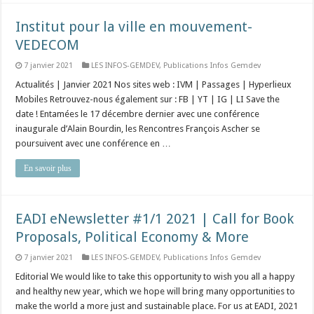
Institut pour la ville en mouvement-
VEDECOM
7 janvier 2021
LES INFOS-GEMDEV
,
Publications Infos Gemdev
Actualités | Janvier 2021 Nos sites web : IVM | Passages | Hyperlieux
Mobiles Retrouvez-nous également sur : FB | YT | IG | LI Save the
date ! Entamées le 17 décembre dernier avec une conférence
inaugurale d’Alain Bourdin, les Rencontres François Ascher se
poursuivent avec une conférence en …
En savoir plus
EADI eNewsletter #1/1 2021 | Call for Book
Proposals, Political Economy & More
7 janvier 2021
LES INFOS-GEMDEV
,
Publications Infos Gemdev
Editorial We would like to take this opportunity to wish you all a happy
and healthy new year, which we hope will bring many opportunities to
make the world a more just and sustainable place. For us at EADI, 2021