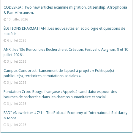
CODESRIA : Two new articles examine migration, citizenship, Afrophobia
& Pan-Africanism.
10 juillet 2026
ÉDITIONS L’HARMATTAN : Les nouveautés en sociologie et questions de
société
6 juillet 2026
ANR : les 13e Rencontres Recherche et Création, Festival d’Avignon, 9 et 10
juillet 2026 !
3 juillet 2026
Campus Condorcet : Lancement de l’appel à projets « Politique(s)
publique(s), territoires et mutations sociales »
3 juillet 2026
Fondation Croix-Rouge française : Appels à candidatures pour des
bourses de recherche dans les champs humanitaire et social
3 juillet 2026
EADI eNewsletter #7/1 | The Political Economy of International Solidarity
& More
3 juillet 2026