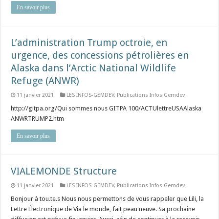
En savoir plus
L’administration Trump octroie, en
urgence, des concessions pétrolières en
Alaska dans l’Arctic National Wildlife
Refuge (ANWR)
11 janvier 2021
LES INFOS-GEMDEV
,
Publications Infos Gemdev
http://gitpa.org/Qui sommes nous GITPA 100/ACTUlettreUSAAlaska
ANWRTRUMP2.htm
En savoir plus
VIALEMONDE Structure
11 janvier 2021
LES INFOS-GEMDEV
,
Publications Infos Gemdev
Bonjour à tou.te.s Nous nous permettons de vous rappeler que Lili, la
Lettre Électronique de Via le monde, fait peau neuve. Sa prochaine