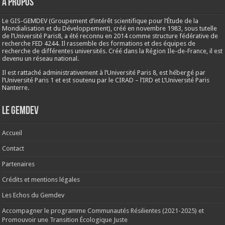
A propos
Le GIS-GEMDEV (Groupement d’intérêt scientifique pour l’Étude de la
Mondialisation et du Développement), créé en
novembre 1983
, sous tutelle
de l’Université Paris8, a été reconnu en 2014 comme structure fédérative de
recherche FED 4244. Il rassemble des formations et des équipes de
recherche de différentes universités. Créé dans la Région Ile-de-France, il est
devenu un réseau national.
Il est rattaché administrativement à l’Université Paris 8, est hébergé par
l’Université Paris 1 et est soutenu par le CIRAD – l’IRD et L’Université Paris
Nanterre.
Le Gemdev
Accueil
Contact
Partenaires
Crédits et mentions légales
Les Echos du Gemdev
Accompagner le programme Communautés Résilientes (2021-2025) et
Promouvoir une Transition Écologique Juste