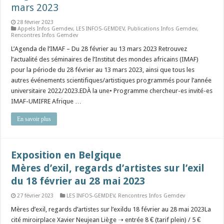
mars 2023
28 février 2023
Appels Infos Gemdev
,
LES INFOS-GEMDEV
,
Publications Infos Gemdev
,
Rencontres Infos Gemdev
L’Agenda de l’IMAF – Du 28 février au 13 mars 2023 Retrouvez
l’actualité des séminaires de l’Institut des mondes africains (IMAF)
pour la période du 28 février au 13 mars 2023, ainsi que tous les
autres événements scientifiques/artistiques programmés pour l’année
universitaire 2022/2023.EDÀ la une• Programme chercheur-es invité-es
IMAF-UMIFRE Afrique …
En savoir plus
Exposition en Belgique
Mères d’exil, regards d’artistes sur l’exil
du 18 février au 28 mai 2023
27 février 2023
LES INFOS-GEMDEV
,
Rencontres Infos Gemdev
Mères d’exil, regards d’artistes sur l’exildu 18 février au 28 mai 2023La
cité miroirplace Xavier Neujean Liège ➝ entrée 8 € (tarif plein) / 5 €