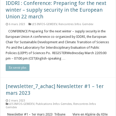
IDDRI : Conference: Preparing for the next
winter – supply security in the European
Union 22 march
6 mars 2023
LES INFOS-GEMDEV
,
Rencontres Infos Gemdev
CONFERENCE Preparing for the next winter – supply security in the
European Union A conference co-organized by IDDRI, the European
Chair for Sustainable Development and Climate Transition of Sciences
Po and the Laboratory for Interdisciplinary Evaluation of Public
Policies (LIEPP) of Sciences Po. REGISTERWednesday March 2205:00
pm – 07:00 pm (CET)English-speaking …
En savoir plus
[newsletter_7_achac] Newsletter #1 – 1er
mars 2023
2 mars 2023
LES INFOS-GEMDEV
,
Publications Infos Gemdev
,
Rencontres Infos
Gemdev
Newsletter #1 – 1er mars 2023 Tribune Vivre en Algérie du XIXe