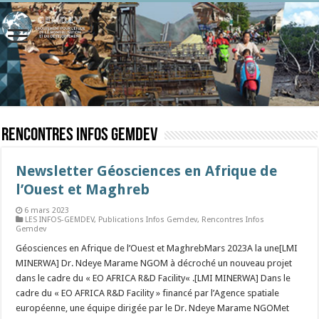
Rencontres Infos Gemdev
Newsletter Géosciences en Afrique de
l’Ouest et Maghreb
6 mars 2023
LES INFOS-GEMDEV
,
Publications Infos Gemdev
,
Rencontres Infos
Gemdev
Géosciences en Afrique de l’Ouest et MaghrebMars 2023A la une[LMI
MINERWA] Dr. Ndeye Marame NGOM à décroché un nouveau projet
dans le cadre du « EO AFRICA R&D Facility« .[LMI MINERWA] Dans le
cadre du « EO AFRICA R&D Facility » financé par l’Agence spatiale
européenne, une équipe dirigée par le Dr. Ndeye Marame NGOMet