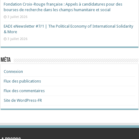
Fondation Croix-Rouge française : Appels à candidatures pour des
bourses de recherche dans les champs humanitaire et social
3 juillet 2026
EADI eNewsletter #7/1 | The Political Economy of International Solidarity
& More
3 juillet 2026
Méta
Connexion
Flux des publications
Flux des commentaires
Site de WordPress-FR