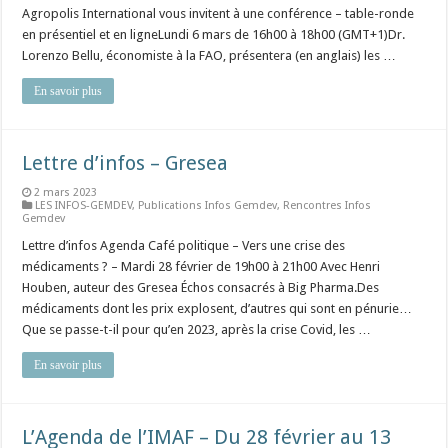
Agropolis International vous invitent à une conférence – table-ronde
en présentiel et en ligneLundi 6 mars de 16h00 à 18h00 (GMT+1)Dr.
Lorenzo Bellu, économiste à la FAO, présentera (en anglais) les …
En savoir plus
Lettre d’infos – Gresea
2 mars 2023
LES INFOS-GEMDEV
,
Publications Infos Gemdev
,
Rencontres Infos
Gemdev
Lettre d’infos Agenda Café politique – Vers une crise des
médicaments ? – Mardi 28 février de 19h00 à 21h00 Avec Henri
Houben, auteur des Gresea Échos consacrés à Big Pharma.Des
médicaments dont les prix explosent, d’autres qui sont en pénurie…
Que se passe-t-il pour qu’en 2023, après la crise Covid, les …
En savoir plus
L’Agenda de l’IMAF – Du 28 février au 13