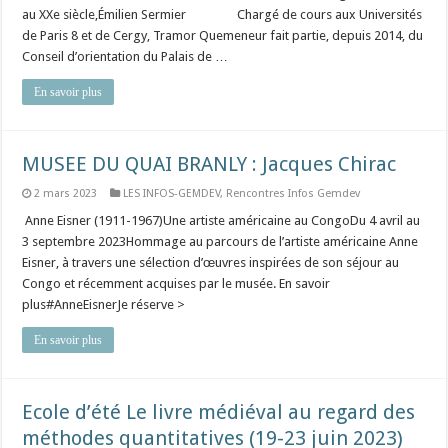
au XXe siècle,Émilien Sermier Chargé de cours aux Universités
de Paris 8 et de Cergy, Tramor Quemeneur fait partie, depuis 2014, du
Conseil d’orientation du Palais de …
En savoir plus
MUSEE DU QUAI BRANLY : Jacques Chirac
2 mars 2023
LES INFOS-GEMDEV
,
Rencontres Infos Gemdev
Anne Eisner (1911-1967)Une artiste américaine au CongoDu 4 avril au
3 septembre 2023Hommage au parcours de l’artiste américaine Anne
Eisner, à travers une sélection d’œuvres inspirées de son séjour au
Congo et récemment acquises par le musée. En savoir
plus#AnneEisnerJe réserve >
En savoir plus
Ecole d’été Le livre médiéval au regard des
méthodes quantitatives (19-23 juin 2023)