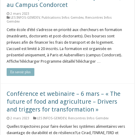
au Campus Condorcet
2 mars 2023
LES INFOS-GEMDEV
,
Publications Infos Gemdev
,
Rencontres Infos
Gemdev
Cette école d’été s’adresse en priorité aux chercheurs en formation
(mastérants, doctorants et post-doctorants). Des bourses sont
prévues afin de financer les frais de transport et de logement.
L’accueil est limité à 20 inscrits. La formation est organisée en
présentiel uniquement, à Paris et Aubervilliers (campus Condorcet).
AfficheTélécharger Programme détailléTélécharger …
En savoir plus
Conférence et webinaire – 6 mars – « The
future of food and agriculture – Drivers
and triggers for transformation »
2 mars 2023
LES INFOS-GEMDEV
,
Rencontres Infos Gemdev
Quelles trajectoires pour faire évoluer les systèmes alimentaires vers
davantage de durabilité et de résilience?Le Cirad, l’INRAE, l’IRD et