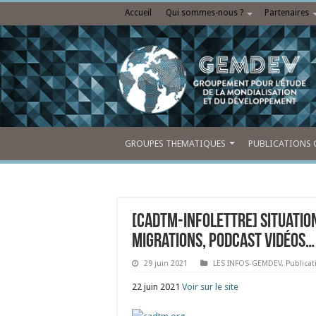
Accueil
Qui sommes-nous ?
Partenaires
GROUPES THEMATIQUES
PUBLICATIONS 
[CADTM-Infolettre] Situation
Migrations, Podcast vidéos…
29 juin 2021
LES INFOS-GEMDEV
,
Publica
22 juin 2021
Voir sur le site