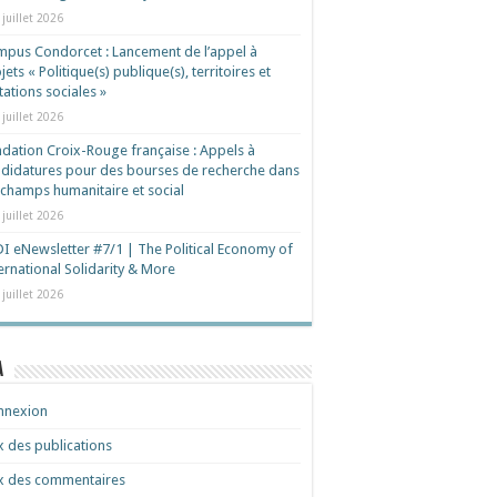
 juillet 2026
pus Condorcet : Lancement de l’appel à
jets « Politique(s) publique(s), territoires et
ations sociales »
 juillet 2026
dation Croix-Rouge française : Appels à
didatures pour des bourses de recherche dans
 champs humanitaire et social
 juillet 2026
I eNewsletter #7/1 | The Political Economy of
ernational Solidarity & More
 juillet 2026
a
nnexion
x des publications
x des commentaires