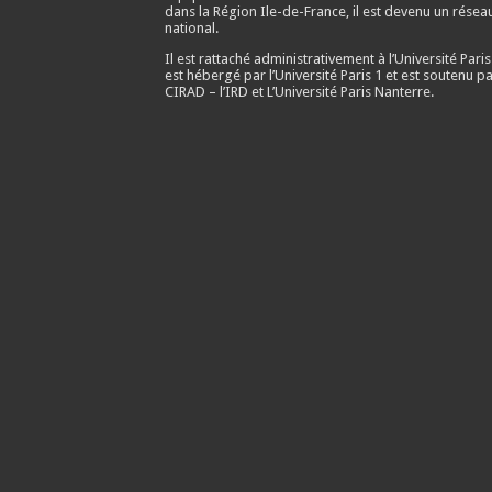
dans la Région Ile-de-France, il est devenu un résea
national.
Il est rattaché administrativement à l’Université Paris
est hébergé par l’Université Paris 1 et est soutenu pa
CIRAD – l’IRD et L’Université Paris Nanterre.