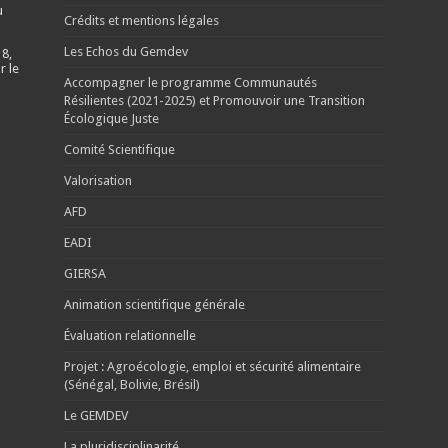
u
Crédits et mentions légales
Les Echos du Gemdev
 8,
r le
Accompagner le programme Communautés
Résilientes (2021-2025) et Promouvoir une Transition
Écologique Juste
Comité Scientifique
Valorisation
AFD
EADI
GIERSA
Animation scientifique générale
Évaluation relationnelle
Projet : Agroécologie, emploi et sécurité alimentaire
(Sénégal, Bolivie, Brésil)
Le GEMDEV
La pluridisciplinarité