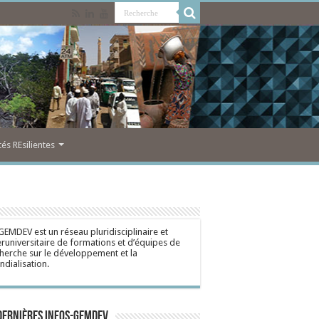
s REsilientes
GEMDEV est un réseau pluridisciplinaire et
eruniversitaire de formations et d’équipes de
herche sur le développement et la
dialisation.
dernières Infos-Gemdev