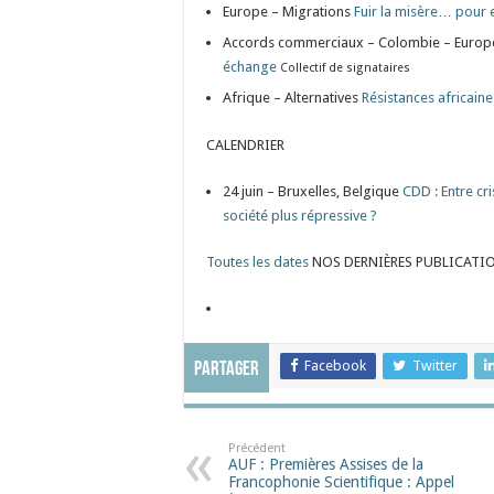
Europe – Migrations
Fuir la misère… pour 
Accords commerciaux – Colombie – Euro
échange
Collectif de signataires
Afrique – Alternatives
Résistances africain
CALENDRIER
24 juin – Bruxelles, Belgique
CDD : Entre cr
société plus répressive ?
Toutes les dates
NOS DERNIÈRES PUBLICATI
Facebook
Twitter
Partager
Précédent
AUF : Premières Assises de la
Francophonie Scientifique : Appel